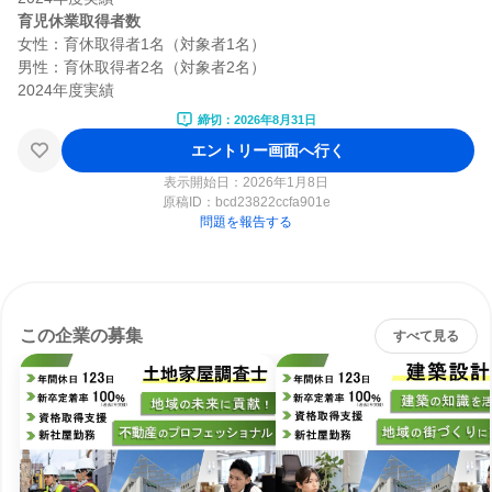
育児休業取得者数
女性：育休取得者1名（対象者1名）

男性：育休取得者2名（対象者2名）

締切：2026年8月31日
エントリー画面へ行く
表示開始日：2026年1月8日
原稿ID：
bcd23822ccfa901e
問題を報告する
この企業の募集
すべて見る