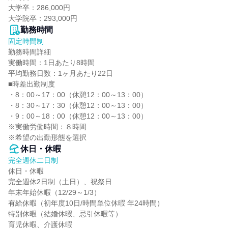
大学卒：286,000円

大学院卒：293,000円
勤務時間
固定時間制
勤務時間詳細

実働時間：1日あたり8時間

平均勤務日数：1ヶ月あたり22日

■時差出勤制度

・8：00～17：00（休憩12：00～13：00）

・8：30～17：30（休憩12：00～13：00）

・9：00～18：00（休憩12：00～13：00）

※実働労働時間：８時間

※希望の出勤形態を選択
休日・休暇
完全週休二日制
休日・休暇

完全週休2日制（土日）、祝祭日

年末年始休暇（12/29～1/3）

有給休暇（初年度10日/時間単位休暇 年24時間）

特別休暇（結婚休暇、忌引休暇等）

育児休暇、介護休暇
