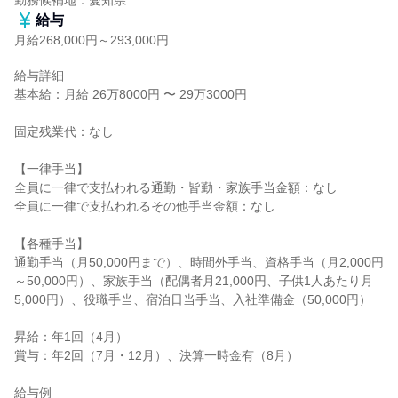
勤務候補地：愛知県
給与
月給268,000円～293,000円
給与詳細

基本給：月給 26万8000円 〜 29万3000円

固定残業代：なし

【一律手当】

全員に一律で支払われる通勤・皆勤・家族手当金額：なし

全員に一律で支払われるその他手当金額：なし

【各種手当】

通勤手当（月50,000円まで）、時間外手当、資格手当（月2,000円
～50,000円）、家族手当（配偶者月21,000円、子供1人あたり月
5,000円）、役職手当、宿泊日当手当、入社準備金（50,000円）

昇給：年1回（4月）

賞与：年2回（7月・12月）、決算一時金有（8月）

給与例
