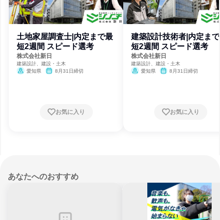
土地家屋調査士|内定まで最
建築設計技術者|内定まで
短2週間 スピード選考
短2週間 スピード選考
株式会社新日
株式会社新日
建築設計、建設・土木
建築設計、建設・土木
愛知県
8月31日締切
愛知県
8月31日締切
お気に入り
お気に入り
あなたへのおすすめ