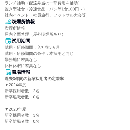
ランチ補助（配達弁当の一部費用を補助）

置き型社食（冷凍食品・パン等1食100円～）

社内イベント（社員旅行、フットサル大会等）
喫煙所情報
喫煙所情報

屋内全面禁煙（屋外喫煙所あり）
試用期間
試用・研修期間：入社後3ヵ月

試用・研修期間の条件：本採用と同じ

勤務地に差異なし

職場情報
過去3年間の新卒採用者の定着率
▼2024年度

新卒採用者数：2名

新卒離職者数：0名

▼2023年度

新卒採用者数：3名

新卒離職者数：0名
