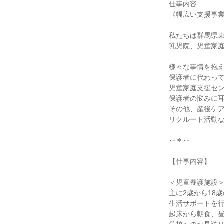
仕事内容

《幅広い支援事業
私たちは群馬県東
乳児院、児童家庭
様々な事情を抱え
保護者に代わって
児童家庭支援セン
保護者の悩みに耳
その他、産後ケア
リクルート活動な
･･＊･･ －－－－
【仕事内容】

＜児童養護施設＞
主に2歳から18歳
生活サポートを行
起床から朝食、昼