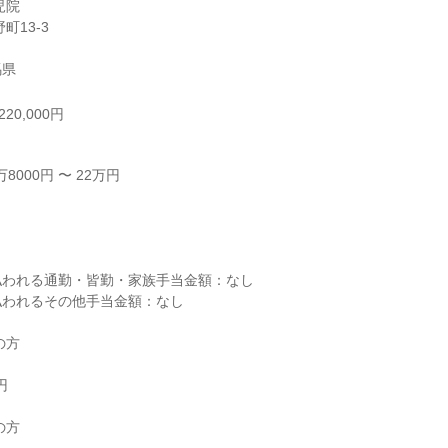
院

馬県
20,000円
000円 〜 22万円



われる通勤・皆勤・家族手当金額：なし

われるその他手当金額：なし

方



方
