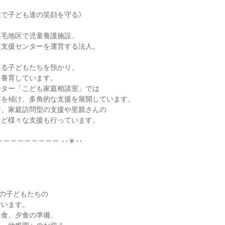
で子ども達の笑顔を守る》

毛地区で児童養護施設、

支援センターを運営する法人。

る子どもたちを預かり、

養育しています。

ター「こども家庭相談室」では

を傾け、多角的な支援を展開しています。

、家庭訪問型の支援や里親さんの

ど様々な支援も行っています。

－－－－－－－－－ ･･＊･･



の子どもたちの

います。

食、夕食の準備、
