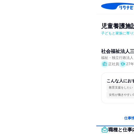
児童養護施
子どもと家族に寄り
社会福祉法人
福祉・独立行政法人・
正社員
27
こんな人にお
教育支援をしたい
女性が働きやすい
仕事
職種と仕事