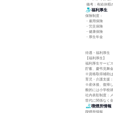
 備考：有給休
福利厚生
保険制度：

・雇用保険

・労災保険

・健康保険

・厚生年金

待遇・福利厚生

【福利厚生】

福利厚生サービス
貯蓄、慶弔見舞金
※資格取得補助は
育児・介護支援：
※産休後、復帰
般的には小学校就
社内表彰制度：メ
世代に関係なく
喫煙所情報
喫煙所情報
