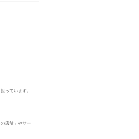
担っています。

あの店舗」やサー