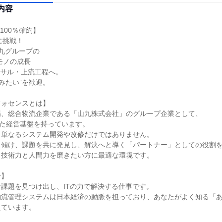
内容
00％確約】

九グループの

サル・上流工程へ。

ォセンスとは】

、総合物流企業である「山九株式会社」のグループ企業として、

した経営基盤を持っています。

単なるシステム開発や改修だけではありません。

傾け、課題を共に発見し、解決へと導く「パートナー」としての役割を
技術力と人間力を磨きたい方に最適な環境です。

】

課題を見つけ出し、ITの力で解決する仕事です。

物流管理システムは日本経済の動脈を担っており、あなたがよく知る「
ています。
