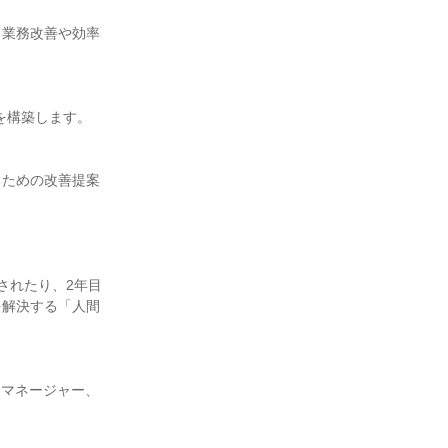
、業務改善や効率
構築します。

るための改善提案
されたり、2年目
を解決する「人間
トマネージャー、

