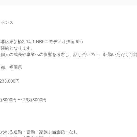
センス

区東新橋2-14-1 NBFコモディオ汐留 9F）

確約となります。

に個人の成長や事業への影響を考慮し、話し合いの上、転勤いただく可
京都、福岡県
33,000円
000円 〜 23万3000円



われる通勤・皆勤・家族手当金額：なし
