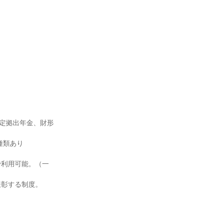
確定拠出年金、財形
類あり

で利用可能。（一
彰する制度。
