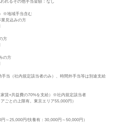
われるその他手当金額：なし

）※地域手当含む

家賃+共益費の70%を支給）※社内規定該当者

ごとの上限有。東京エリア55,000円）

円～25,000円/扶養有：30,000円～50,000円）
