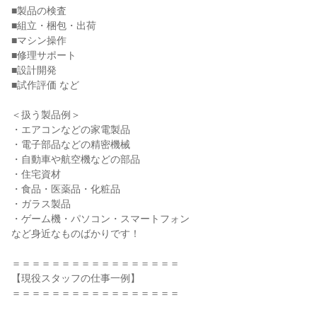
■製品の検査

■組立・梱包・出荷

■マシン操作

■修理サポート

■設計開発

■試作評価 など

＜扱う製品例＞

・エアコンなどの家電製品

・電子部品などの精密機械

・自動車や航空機などの部品

・住宅資材

・食品・医薬品・化粧品

・ガラス製品

・ゲーム機・パソコン・スマートフォン

など身近なものばかりです！

＝＝＝＝＝＝＝＝＝＝＝＝＝＝＝＝＝

【現役スタッフの仕事一例】

＝＝＝＝＝＝＝＝＝＝＝＝＝＝＝＝＝
