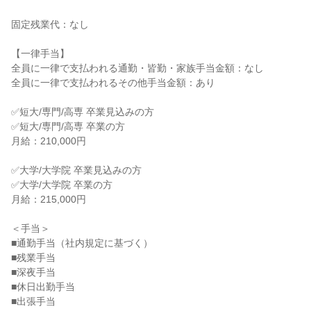
固定残業代：なし

【一律手当】

全員に一律で支払われる通勤・皆勤・家族手当金額：なし

全員に一律で支払われるその他手当金額：あり

✅短大/専門/高専 卒業見込みの方

✅短大/専門/高専 卒業の方

月給：210,000円

✅大学/大学院 卒業見込みの方

✅大学/大学院 卒業の方

月給：215,000円

＜手当＞

■通勤手当（社内規定に基づく）

■残業手当

■深夜手当

■休日出勤手当

■出張手当
