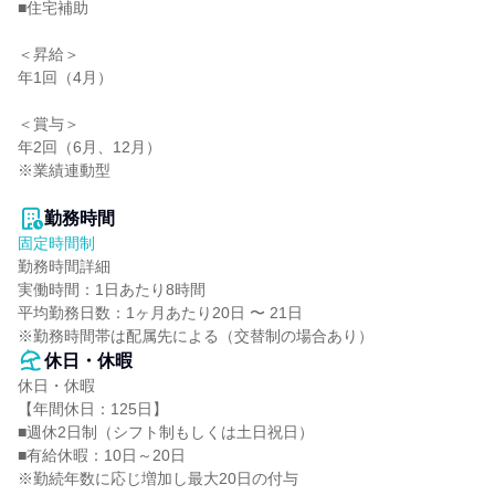
■住宅補助

＜昇給＞

年1回（4月）

＜賞与＞

年2回（6月、12月）

※業績連動型

勤務時間
固定時間制
勤務時間詳細

実働時間：1日あたり8時間

平均勤務日数：1ヶ月あたり20日 〜 21日

※勤務時間帯は配属先による（交替制の場合あり）
休日・休暇
休日・休暇

【年間休日：125日】

■週休2日制（シフト制もしくは土日祝日）

■有給休暇：10日～20日

※勤続年数に応じ増加し最大20日の付与
