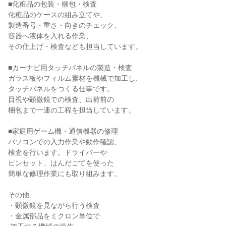
■化粧品の包装・梱包・検査

化粧品のケースの組み立てや、

製造番号・重さ・向きのチェック、

容器へ液体を入れる作業、

その仕上げ・検査なども担当しています。

■カーナビ用タッチパネルの製造・検査

ガラス板やフィルム素材を機械で加工し、

タッチパネルをつくる仕事です。

目視や顕微鏡での検査、出荷前の

梱包まで一連の工程を担当しています。

■家庭用ゲーム機・通信機器の修理

パソコンでの入力作業や動作確認、

検査を行います。ドライバーや

ピンセット、はんだごてを使った

簡単な修理作業にも取り組みます。

その他、

・顕微鏡を見ながら行う検査

・金属部品をミクロン単位で
