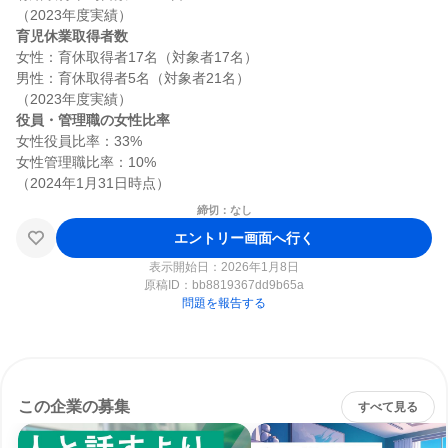
育児休業取得者数
女性：育休取得者17名（対象者17名）

男性：育休取得者5名（対象者21名）

役員・管理職の女性比率
女性役員比率：33%

女性管理職比率：10%

締切：なし
エントリー画面へ行く
表示開始日：2026年1月8日
原稿ID：
bb8819367dd9b65a
問題を報告する
この企業の募集
すべて見る