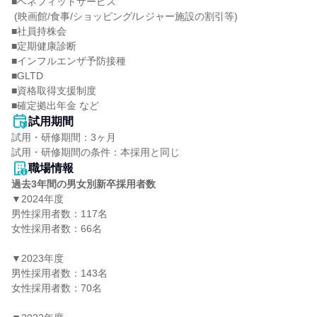
■ベネフィットサービス

 (映画館/食事/ショッピング/レジャー施設の割引等)

■社員持株会

■定期健康診断

■インフルエンザ予防接種

■GLTD

■資格取得支援制度

■確定拠出年金 など
試用期間
試用・研修期間：3ヶ月

職場情報
過去3年間の男女別新卒採用者数
▼2024年度

男性採用者数：117名

女性採用者数：66名

▼2023年度

男性採用者数：143名

女性採用者数：70名
