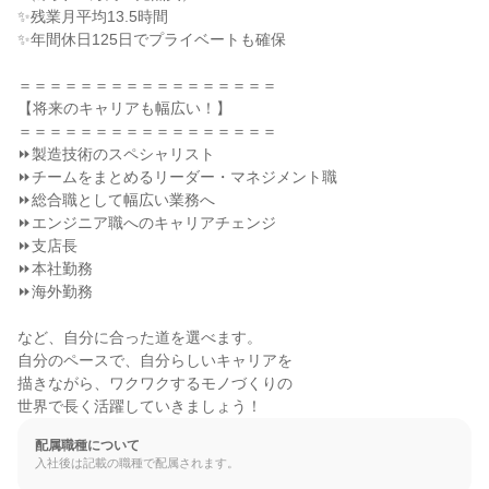
✨残業月平均13.5時間

✨年間休日125日でプライベートも確保

＝＝＝＝＝＝＝＝＝＝＝＝＝＝＝＝＝

【将来のキャリアも幅広い！】

＝＝＝＝＝＝＝＝＝＝＝＝＝＝＝＝＝

⏩製造技術のスペシャリスト

⏩チームをまとめるリーダー・マネジメント職

⏩総合職として幅広い業務へ

⏩エンジニア職へのキャリアチェンジ

⏩支店長

⏩本社勤務

⏩海外勤務

など、自分に合った道を選べます。

自分のペースで、自分らしいキャリアを

描きながら、ワクワクするモノづくりの

世界で長く活躍していきましょう！
配属職種について
入社後は記載の職種で配属されます。