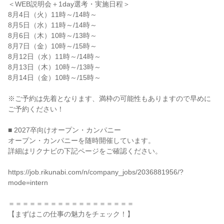
＜WEB説明会＋1day選考・実施日程＞

8月4日（火）11時～/14時～

8月5日（水）11時～/14時～

8月6日（木）10時～/13時～

8月7日（金）10時～/15時～

8月12日（水）11時～/14時～

8月13日（木）10時～/13時～

8月14日（金）10時～/15時～

※ご予約は先着となります、満枠の可能性もありますので早めに
ご予約ください！

■ 2027卒向けオープン・カンパニー

オープン・カンパニーを随時開催しています。

詳細はリクナビの下記ページをご確認ください。

https://job.rikunabi.com/n/company_jobs/2036881956/?
mode=intern

＝＝＝＝＝＝＝＝＝＝＝＝＝＝＝＝＝＝

【まずはこの仕事の魅力をチェック！】
