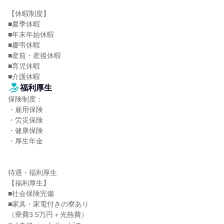
【休暇制度】

■夏季休暇

■年末年始休暇

■慶弔休暇

■産前・産後休暇

■育児休暇

■介護休暇
福利厚生
保険制度：

・雇用保険

・労災保険

・健康保険

・厚生年金

待遇・福利厚生

【福利厚生】

■社会保険完備

■家具・家電付きの寮あり

（寮費3.5万円＋光熱費）
