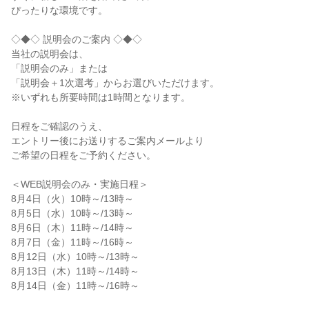
ぴったりな環境です。

◇◆◇ 説明会のご案内 ◇◆◇

当社の説明会は、

「説明会のみ」または

「説明会＋1次選考」からお選びいただけます。

※いずれも所要時間は1時間となります。

日程をご確認のうえ、

エントリー後にお送りするご案内メールより

ご希望の日程をご予約ください。

＜WEB説明会のみ・実施日程＞

8月4日（火）10時～/13時～

8月5日（水）10時～/13時～

8月6日（木）11時～/14時～

8月7日（金）11時～/16時～

8月12日（水）10時～/13時～

8月13日（木）11時～/14時～

8月14日（金）11時～/16時～
