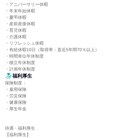
・アニバーサリー休暇

・年末年始休暇

・慶弔休暇

・産前産後休暇

・育児休暇

・介護休暇

・リフレッシュ休暇

・有給休暇10日（取得率：直近5年間70％以上）

・時間単位年休制度

・積立年休制度

・計画年休制度
福利厚生
保険制度：

・雇用保険

・労災保険

・健康保険

・厚生年金

待遇・福利厚生

【福利厚生】
