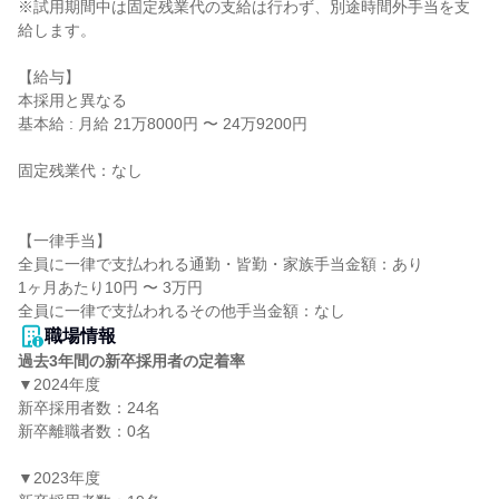
※試用期間中は固定残業代の支給は行わず、別途時間外手当を支
給します。

【給与】

本採用と異なる

基本給 : 月給 21万8000円 〜 24万9200円

固定残業代：なし

【一律手当】

全員に一律で支払われる通勤・皆勤・家族手当金額：あり

1ヶ月あたり10円 〜 3万円

職場情報
過去3年間の新卒採用者の定着率
▼2024年度

新卒採用者数：24名

新卒離職者数：0名

▼2023年度
