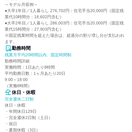
～モデル月収例～

●大卒1年目／1人暮らし 276,702円：住宅手当20,000円（固定残
業代10時間分：18,602円含む）

●大卒2年目／1人暮らし 286,003円：住宅手当20,000円（固定残
業代15時間分：27,903円含む）

※固定残業時間を超えた場合は、超過分の割り増し分が支払われ
ます。
勤務時間
残業月平均20時間以内、固定時間制
勤務時間詳細

実働時間：1日あたり8時間

平均勤務日数：1ヶ月あたり20日

9:00～18:00

（実働8時間）
休日・休暇
完全週休二日制
休日・休暇

・年間休日129日

・完全週休2日制（土日）

・祝日

・夏期休暇（3日）
