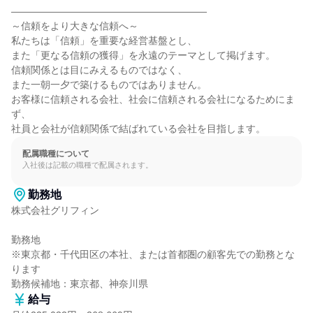
――――――――――――――――――――

～信頼をより大きな信頼へ～

私たちは「信頼」を重要な経営基盤とし、

また「更なる信頼の獲得」を永遠のテーマとして掲げます。

信頼関係とは目にみえるものではなく、

また一朝一夕で築けるものではありません。

お客様に信頼される会社、社会に信頼される会社になるためにま
ず、

社員と会社が信頼関係で結ばれている会社を目指します。
配属職種について
入社後は記載の職種で配属されます。
勤務地
株式会社グリフィン

勤務地

※東京都・千代田区の本社、または首都圏の顧客先での勤務とな
ります

勤務候補地：東京都、神奈川県
給与