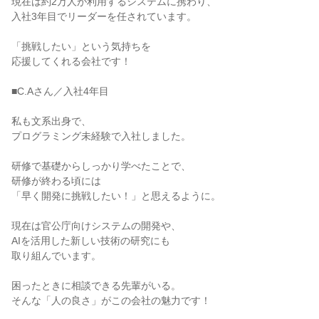
現在は約2万人が利用するシステムに携わり、

入社3年目でリーダーを任されています。

「挑戦したい」という気持ちを

応援してくれる会社です！

■C.Aさん／入社4年目

私も文系出身で、

プログラミング未経験で入社しました。

研修で基礎からしっかり学べたことで、

研修が終わる頃には

「早く開発に挑戦したい！」と思えるように。

現在は官公庁向けシステムの開発や、

AIを活用した新しい技術の研究にも

取り組んでいます。

困ったときに相談できる先輩がいる。

そんな「人の良さ」がこの会社の魅力です！
