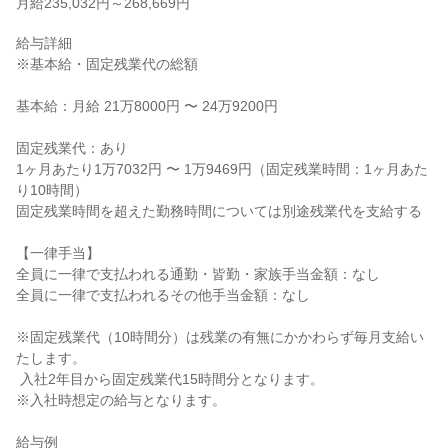
月給235,032円～268,669円
給与詳細

※基本給・固定残業代の総額

基本給：月給 21万8000円 〜 24万9200円

固定残業代：あり

1ヶ月あたり1万7032円 〜 1万9469円（固定残業時間：1ヶ月あた
り10時間）

固定残業時間を超えた勤務時間については別途残業代を支給する

【一律手当】

全員に一律で支払われる通勤・皆勤・家族手当金額：なし

全員に一律で支払われるその他手当金額：なし

※固定残業代（10時間分）は残業の有無にかかわらず毎月支給い
たします。

 入社2年目から固定残業代15時間分となります。

※入社時想定の給与となります。

給与例
