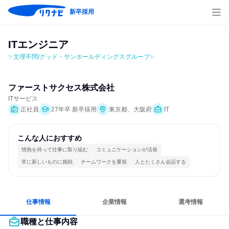
新卒採用
ITエンジニア
✨文理不問/グッド・サンホールディングスグループ✨
ファーストサクセス株式会社
ITサービス
正社員
27年卒 新卒採用
東京都、大阪府
IT
こんな人におすすめ
情熱を持って仕事に取り組む
コミュニケーションが活発
常に新しいものに挑戦
チームワークを重視
人とたくさん会話する
仕事情報
企業情報
選考情報
職種と仕事内容