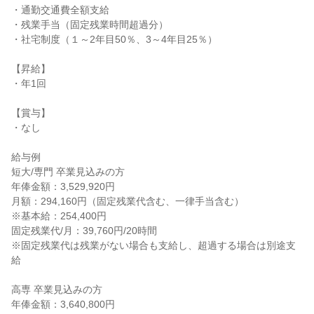
・通勤交通費全額支給

・残業手当（固定残業時間超過分）

・社宅制度（１～2年目50％、3～4年目25％）

【昇給】

・年1回

【賞与】

・なし

給与例

短大/専門 卒業見込みの方

年俸金額：3,529,920円

月額：294,160円（固定残業代含む、一律手当含む）

※基本給：254,400円

固定残業代/月：39,760円/20時間

※固定残業代は残業がない場合も支給し、超過する場合は別途支
給

高専 卒業見込みの方

年俸金額：3,640,800円
