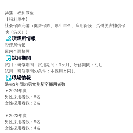
待遇・福利厚生

【福利厚生】

社会保険完備（健康保険、厚生年金、雇用保険、労働災害補償保
険（労災））
喫煙所情報
喫煙所情報

屋内全面禁煙
試用期間
試用・研修期間：試用期間：3ヶ月、研修期間：なし

職場情報
過去3年間の男女別新卒採用者数
▼2024年度

男性採用者数：8名

女性採用者数：2名

▼2023年度

男性採用者数：5名

女性採用者数：4名
