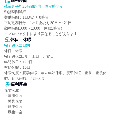
勤務時間
残業月平均20時間以内、固定時間制
勤務時間詳細

実働時間：1日あたり8時間

平均勤務日数：1ヶ月あたり20日 〜 21日

勤務時間:9:00～18:00（休憩1時間）

※プロジェクトにより異なることがあります
休日・休暇
完全週休二日制
休日・休暇

完全週休2日制（土日）、祝日

年間休日：120日

有給休暇：10日

休暇制度：夏季休暇、年末年始休暇、慶弔休暇、産前・産後休
暇、育児休暇、介護休暇
福利厚生
保険制度：

・雇用保険

・労災保険

・健康保険

・厚生年金
