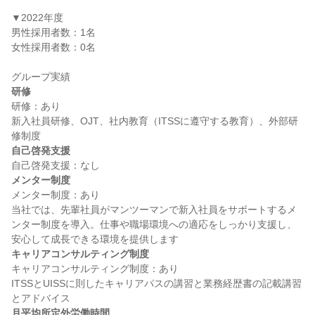
▼2022年度

男性採用者数：1名

女性採用者数：0名

研修
研修：あり

新入社員研修、OJT、社内教育（ITSSに遵守する教育）、外部研
自己啓発支援
メンター制度
メンター制度：あり

当社では、先輩社員がマンツーマンで新入社員をサポートするメ
ンター制度を導入。仕事や職場環境への適応をしっかり支援し、
キャリアコンサルティング制度
キャリアコンサルティング制度：あり

ITSSとUISSに則したキャリアパスの講習と業務経歴書の記載講習
月平均所定外労働時間