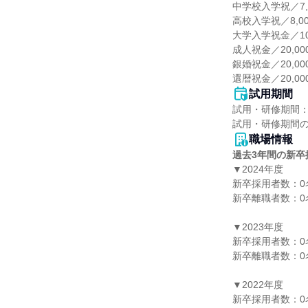
中学校入学祝／7,0
高校入学祝／8,00
大学入学祝金／10,
成人祝金／20,000
銀婚祝金／20,000
還暦祝金／20,00
試用期間
試用・研修期間：
職場情報
過去3年間の新卒
▼2024年度

新卒採用者数：0名
新卒離職者数：0名
▼2023年度

新卒採用者数：0名
新卒離職者数：0名
▼2022年度

新卒採用者数：0名