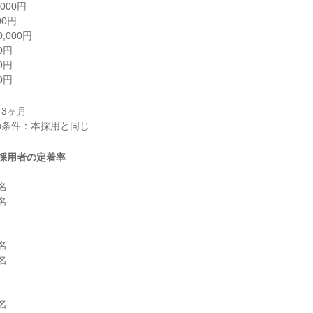
00円

0円

000円

円

円

0円
3ヶ月

採用者の定着率









