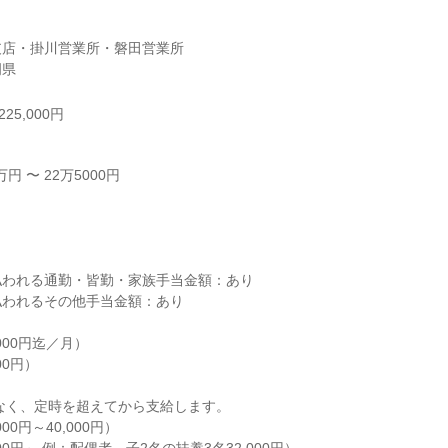
店・掛川営業所・磐田営業所

岡県
25,000円
 〜 22万5000円



われる通勤・皆勤・家族手当金額：あり

われるその他手当金額：あり

00円迄／月）

0円）

0円～40,000円）
