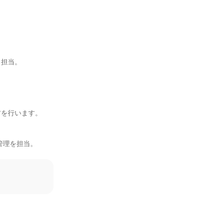
担当。

を行います。

理を担当。
