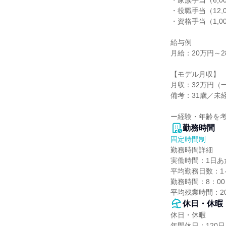
・家族手当（6,0
・役職手当（12,00
・資格手当（1,000
給与例

月給：20万円～28
【モデル月収】

月収：32万円（
備考：31歳／未経
ー経験・年齢を
勤務時間
固定時間制
勤務時間詳細

実働時間：1日あた
平均勤務日数：1ヶ
勤務時間：8：00～
平均残業時間：2
休日・休暇
休日・休暇

年間休日：120日