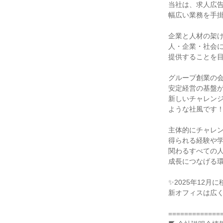
当社は、求人広告
幅広い業務を手掛
企業と人材の架け
人・企業・社会に
提供することを目
グループ創業の会
安定経営の基盤が
新しいチャレンジ
ような社風です！
主体的にチャレン
得られる経験や学
関わるすべての人
成長につなげる環
✨2025年12月に
新オフィスは広く
==============