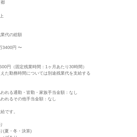
京都
以上
業代の総額

3400円 〜



600円（固定残業時間：1ヶ月あたり30時間）

えた勤務時間については別途残業代を支給する

われる通勤・皆勤・家族手当金額：なし

われるその他手当金額：なし

給です。



(夏・冬・決算)
