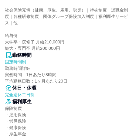
社会保険完備（健康、厚生、雇用、労災）｜持株制度｜退職金制
度｜各種研修制度｜団体グループ保険加入制度｜福利厚生サービ
ス｜他

給与例

大学卒・院修了 月給210,000円

短大・専門卒 月給200,000円
勤務時間
固定時間制
勤務時間詳細

実働時間：1日あたり8時間

平均勤務日数：1ヶ月あたり20日
休日・休暇
完全週休二日制
福利厚生
保険制度：

・雇用保険

・労災保険

・健康保険

・厚生年金
