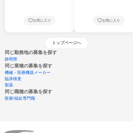
川県、福井県、山梨県、長野県、静岡県、愛
知県、京都府、大阪府、兵庫県、鳥取県、島
根県、岡山県、広島県、山口県、徳島県、香
川県、愛媛県、高知県、福岡県、佐賀県、長
お気に入り
お気に入り
崎県、熊本県、大分県、宮崎県、鹿児島県、
沖縄県
トップページへ
同じ勤務地の募集を探す
静岡県
同じ業種の募集を探す
機械・医療機器メーカー
臨床検査
製薬
同じ職種の募集を探す
医療/福祉専門職