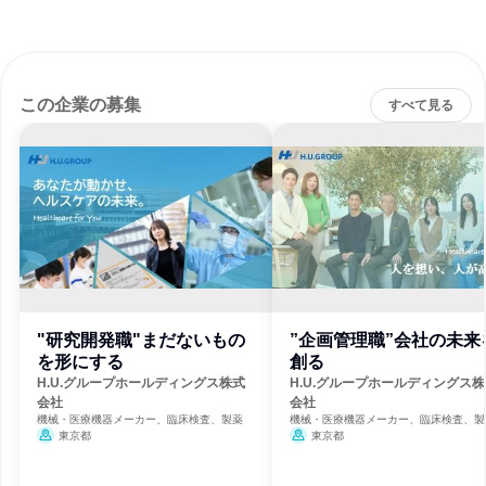
この企業の募集
すべて見る
"研究開発職"まだないもの
”企画管理職”会社の未来
を形にする
創る
H.U.グループホールディングス株式
H.U.グループホールディングス
会社
会社
機械・医療機器メーカー、臨床検査、製薬
機械・医療機器メーカー、臨床検査、製
東京都
東京都