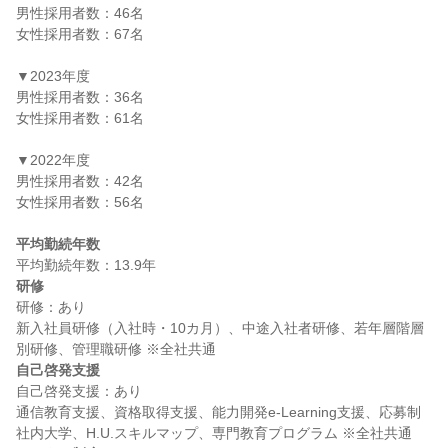
男性採用者数：46名

女性採用者数：67名

▼2023年度

男性採用者数：36名

女性採用者数：61名

▼2022年度

男性採用者数：42名

女性採用者数：56名

平均勤続年数
研修
研修：あり

新入社員研修（入社時・10カ月）、中途入社者研修、若年層階層
自己啓発支援
自己啓発支援：あり

通信教育支援、資格取得支援、能力開発e-Learning支援、応募制