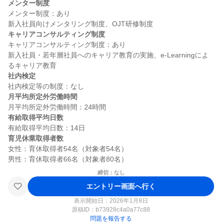
メンター制度
メンター制度：あり

キャリアコンサルティング制度
キャリアコンサルティング制度：あり

新入社員・若年層社員へのキャリア教育の実施、e-Learningによ
社内検定
月平均所定外労働時間
有給取得平均日数
育児休業取得者数
女性：育休取得者54名（対象者54名）

締切：なし
エントリー画面へ行く
表示開始日：2026年1月8日
原稿ID：
b73928c4a0a77c88
問題を報告する