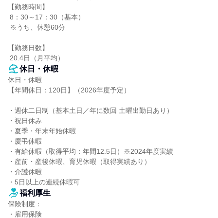
【勤務時間】

 8：30～17：30（基本）

 ※うち、休憩60分

【勤務日数】

 20.4日（月平均）
休日・休暇
休日・休暇

【年間休日：120日】（2026年度予定）

・週休二日制（基本土日／年に数回 土曜出勤日あり）

・祝日休み

・夏季・年末年始休暇

・慶弔休暇

・有給休暇（取得平均：年間12.5日）※2024年度実績

・産前・産後休暇、育児休暇（取得実績あり）

・介護休暇

・5日以上の連続休暇可
福利厚生
保険制度：

・雇用保険
