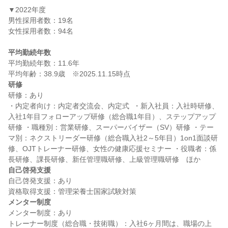
▼2022年度

男性採用者数：19名

女性採用者数：94名

平均勤続年数
平均勤続年数：11.6年

研修
研修：あり

・内定者向け：内定者交流会、内定式  ・新入社員：入社時研修、
入社1年目フォローアップ研修（総合職1年目）、ステップアップ
研修 ・職種別：営業研修、スーパーバイザー（SV）研修 ・テー
マ別：ネクストリーダー研修（総合職入社2～5年目）1on1面談研
修、OJTトレーナー研修、女性の健康応援セミナー ・役職者：係
自己啓発支援
自己啓発支援：あり

メンター制度
メンター制度：あり

トレーナー制度（総合職・技術職）：入社6ヶ月間は、職場の上