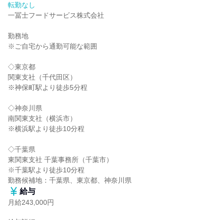
転勤なし
一冨士フードサービス株式会社

勤務地

※ご自宅から通勤可能な範囲

◇東京都

関東支社（千代田区）

※神保町駅より徒歩5分程

◇神奈川県

南関東支社（横浜市）

※横浜駅より徒歩10分程

◇千葉県

東関東支社 千葉事務所（千葉市）

※千葉駅より徒歩10分程

勤務候補地：千葉県、東京都、神奈川県
給与
月給243,000円