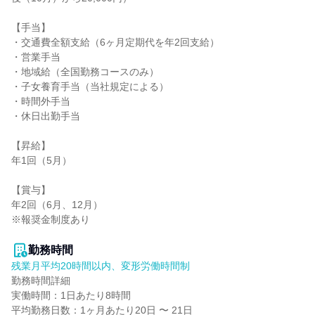
【手当】

・交通費全額支給（6ヶ月定期代を年2回支給）

・営業手当

・地域給（全国勤務コースのみ）

・子女養育手当（当社規定による）

・時間外手当

・休日出勤手当

【昇給】

年1回（5月）

【賞与】

年2回（6月、12月）

※報奨金制度あり

勤務時間
残業月平均20時間以内、変形労働時間制
勤務時間詳細

実働時間：1日あたり8時間

平均勤務日数：1ヶ月あたり20日 〜 21日
