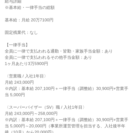
給与詳細

※基本給・一律手当の総額

基本給：月給 20万7100円

固定残業代：なし

【一律手当】

全員に一律で支払われる通勤・皆勤・家族手当金額：あり

全員に一律で支払われるその他手当金額：あり

1ヶ月あたり3万5900円

〈営業職 / 入社1年目〉

月給 243,000円

※内訳：基本給 207,100円＋一律手当（調整給）30,900円+営業手
当 5,000円

〈スーパーバイザー（SV）職 / 入社1年目〉

月給 243,000円～258,000円

※内訳：基本給 207,100円＋一律手当（調整給）30,900円+営業手
当 5,000円～20,000円（事業所運営管理を担当する、入社後半年
後（10月）から20,000円）
