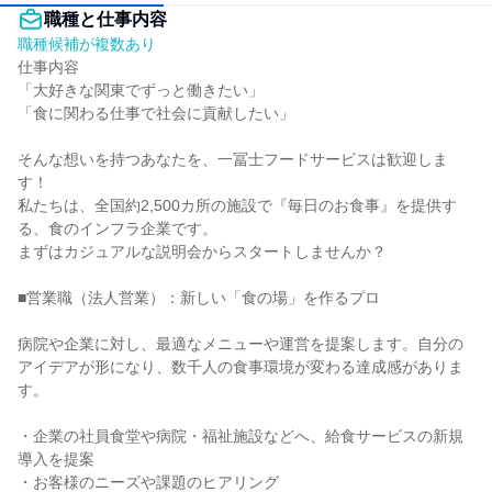
職種と仕事内容
職種候補が複数あり
仕事内容

「大好きな関東でずっと働きたい」

「食に関わる仕事で社会に貢献したい」

そんな想いを持つあなたを、一冨士フードサービスは歓迎しま
す！

私たちは、全国約2,500カ所の施設で『毎日のお食事』を提供す
る、食のインフラ企業です。

まずはカジュアルな説明会からスタートしませんか？

■営業職（法人営業）：新しい「食の場」を作るプロ

病院や企業に対し、最適なメニューや運営を提案します。自分の
アイデアが形になり、数千人の食事環境が変わる達成感がありま
す。

・企業の社員食堂や病院・福祉施設などへ、給食サービスの新規
導入を提案

・お客様のニーズや課題のヒアリング
