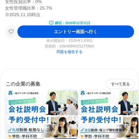
女性役員比率：0%

女性管理職比率：25.7%

締切：2026年12月31日
エントリー画面へ行く
表示開始日：2026年1月8日
原稿ID：
b3b46694252759b5
問題を報告する
この企業の募集
すべて見る