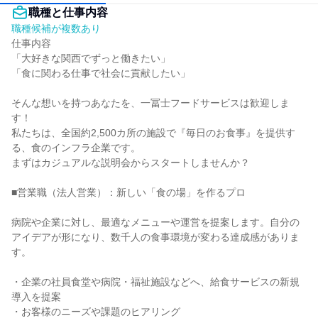
職種と仕事内容
職種候補が複数あり
仕事内容

「大好きな関西でずっと働きたい」

「食に関わる仕事で社会に貢献したい」

そんな想いを持つあなたを、一冨士フードサービスは歓迎しま
す！

私たちは、全国約2,500カ所の施設で『毎日のお食事』を提供す
る、食のインフラ企業です。

まずはカジュアルな説明会からスタートしませんか？

■営業職（法人営業）：新しい「食の場」を作るプロ

病院や企業に対し、最適なメニューや運営を提案します。自分の
アイデアが形になり、数千人の食事環境が変わる達成感がありま
す。

・企業の社員食堂や病院・福祉施設などへ、給食サービスの新規
導入を提案

・お客様のニーズや課題のヒアリング
