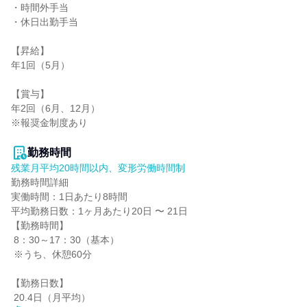
・時間外手当

・休日出勤手当

【昇給】

年1回（5月）

【賞与】

年2回（6月、12月）

※報奨金制度あり

勤務時間
残業月平均20時間以内、変形労働時間制
勤務時間詳細

実働時間：1日あたり8時間

平均勤務日数：1ヶ月あたり20日 〜 21日

【勤務時間】

 8：30～17：30（基本）

 ※うち、休憩60分

【勤務日数】

 20.4日（月平均）