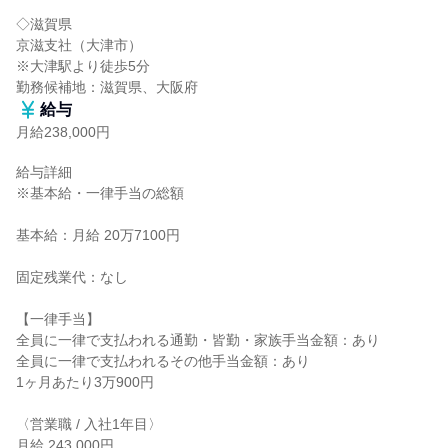
◇滋賀県

京滋支社（大津市）

※大津駅より徒歩5分

勤務候補地：滋賀県、大阪府
給与
月給238,000円
給与詳細

※基本給・一律手当の総額

基本給：月給 20万7100円

固定残業代：なし

【一律手当】

全員に一律で支払われる通勤・皆勤・家族手当金額：あり

全員に一律で支払われるその他手当金額：あり

1ヶ月あたり3万900円

〈営業職 / 入社1年目〉

月給 243,000円
