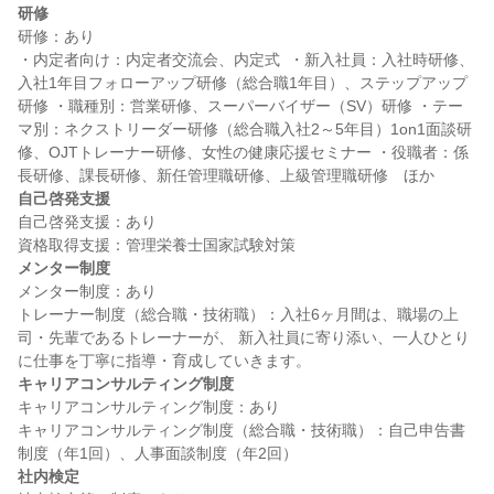
研修
研修：あり

・内定者向け：内定者交流会、内定式  ・新入社員：入社時研修、
入社1年目フォローアップ研修（総合職1年目）、ステップアップ
研修 ・職種別：営業研修、スーパーバイザー（SV）研修 ・テー
マ別：ネクストリーダー研修（総合職入社2～5年目）1on1面談研
修、OJTトレーナー研修、女性の健康応援セミナー ・役職者：係
自己啓発支援
自己啓発支援：あり

メンター制度
メンター制度：あり

トレーナー制度（総合職・技術職）：入社6ヶ月間は、職場の上
司・先輩であるトレーナーが、 新入社員に寄り添い、一人ひとり
キャリアコンサルティング制度
キャリアコンサルティング制度：あり

キャリアコンサルティング制度（総合職・技術職）：自己申告書
社内検定