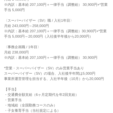
※内訳：基本給 207,100円＋一律手当（調整給） 30,900円+*営業
手当 5,000円

〈スーパーバイザー（SV）職 / 入社1年目〉

月給 243,000円～258,000円

※内訳：基本給 207,100円＋一律手当（調整給）30,900円+*営業
手当 5,000円～20,000円（入社後半年後から20,000円）

〈事務企画職 / 1年目〉

月給 238,000円

※内訳：基本給 207,100円＋一律手当（調整給） 30,900円

*営業・スーパーバイザー（SV）のみ営業手当あり

スーパーバイザー（SV）の場合、入社後半年間は5,000円

事業所運営管理を担当する、入社半年後（10月）から20,000円

【手当】

・交通費全額支給（6ヶ月定期代を年2回支給）

・営業手当

・地域給（全国勤務コースのみ）

・子女養育手当（当社規定による）
