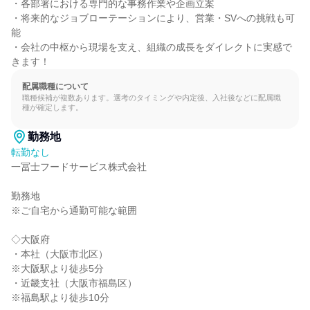
・各部署における専門的な事務作業や企画立案

・将来的なジョブローテーションにより、営業・SVへの挑戦も可
能

・会社の中枢から現場を支え、組織の成長をダイレクトに実感で
きます！
配属職種について
職種候補が複数あります。選考のタイミングや内定後、入社後などに配属職
種が確定します。
勤務地
転勤なし
一冨士フードサービス株式会社

勤務地

※ご自宅から通勤可能な範囲

◇大阪府

・本社（大阪市北区）

※大阪駅より徒歩5分

・近畿支社（大阪市福島区）

※福島駅より徒歩10分
