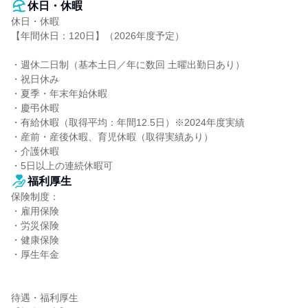
休日・休暇
休日・休暇

【年間休日：120日】（2026年度予定）

・週休二日制（基本土日／年に数回 土曜出勤日あり）

・祝日休み

・夏季・年末年始休暇

・慶弔休暇

・有給休暇（取得平均：年間12.5日）※2024年度実績

・産前・産後休暇、育児休暇（取得実績あり）

・介護休暇

・5日以上の連続休暇可
福利厚生
保険制度：

・雇用保険

・労災保険

・健康保険

・厚生年金

待遇・福利厚生
