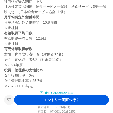
社内検定等の制度：あり

社内検定等の制度：給食サービス士試験、給食サービス管理士試
月平均所定外労働時間
月平均所定外労働時間：10.8時間

有給取得平均日数
有給取得平均日数：12.5日

育児休業取得者数
女性：育休取得者85名（対象者87名）

男性：育休取得者6名（対象者11名）

役員・管理職の女性比率
女性役員比率：0%

女性管理職比率：25.7%

締切：2026年12月31日
エントリー画面へ行く
表示開始日：2026年1月8日
原稿ID：
f0f4063e00a85252