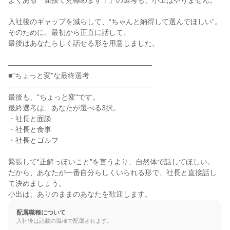
よくある「面接で見極めます！」の選考も、小出はやりません。

入社後のギャップを減らして、“ちゃんと納得して選んでほしい”。

そのために、最初から正直に話して、

最後はあなたらしく話せる形を用意しました。

――――――――――――――――――――

■"ちょっと変"な最終選考

――――――――――――――――――――

最後も、"ちょっと変"です。

最終選考は、あなたが選べる3択。

・社長と面談

・社長と食事

・社長とゴルフ

緊張して“正解っぽいこと”を言うより、自然体で話してほしい。

だから、あなたが一番自分らしくいられる形で、社長と直接話し
て決めましょう。

小出は、ありのままのあなたを歓迎します。
配属職種について
入社後は記載の職種で配属されます。