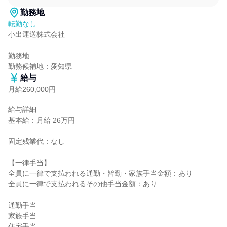
勤務地
転勤なし
小出運送株式会社

勤務地

勤務候補地：愛知県
給与
月給260,000円
給与詳細

基本給：月給 26万円

固定残業代：なし

【一律手当】

全員に一律で支払われる通勤・皆勤・家族手当金額：あり

全員に一律で支払われるその他手当金額：あり

通勤手当

家族手当

住宅手当
