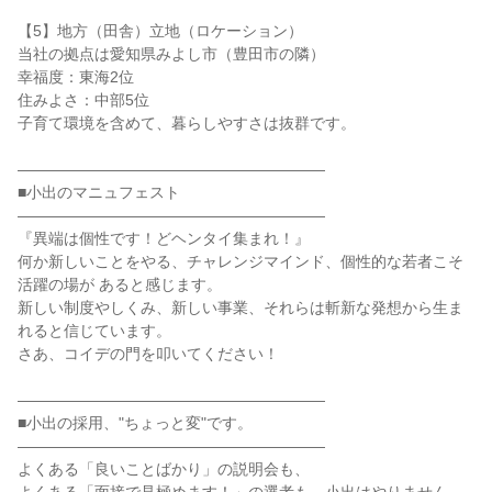
【5】地方（田舎）立地（ロケーション）

当社の拠点は愛知県みよし市（豊田市の隣）

幸福度：東海2位

住みよさ：中部5位

子育て環境を含めて、暮らしやすさは抜群です。

――――――――――――――――――――

■小出のマニュフェスト

――――――――――――――――――――

『異端は個性です！どヘンタイ集まれ！』

何か新しいことをやる、チャレンジマインド、個性的な若者こそ
活躍の場が あると感じます。

新しい制度やしくみ、新しい事業、それらは斬新な発想から生ま
れると信じています。

さあ、コイデの門を叩いてください！

――――――――――――――――――――

■小出の採用、"ちょっと変"です。

――――――――――――――――――――

よくある「良いことばかり」の説明会も、
