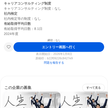
キャリアコンサルティング制度
社内検定
有給取得平均日数
有給取得平均日数：8.1日

締切：なし
エントリー画面へ行く
表示開始日：2026年1月8日
原稿ID：
b22f09226c8427e9
問題を報告する
この企業の募集
すべて見る