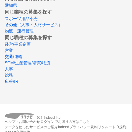
愛知県
同じ業種の募集を探す
スポーツ用品小売
その他（人事・人材サービス）
物流・運行管理
同じ職種の募集を探す
経営/事業企画
営業
交通/運輸
SCM/生産管理/購買/物流
人事
総務
広報/IR
ヘルプ・お問い合わせ
ログインでお困りの方はこちら
データを使ったサービスのご紹介
Indeedプライバシー規約
リクルートID規約