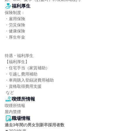
福利厚生
保険制度：

・雇用保険

・労災保険

・健康保険

・厚生年金

待遇・福利厚生

【福利厚生】

・住宅手当（家賃補助）

・引越し費用補助

・車両購入登録諸費用補助

・資格取得費用支援

 など
喫煙所情報
喫煙所情報

屋内禁煙
職場情報
過去3年間の男女別新卒採用者数