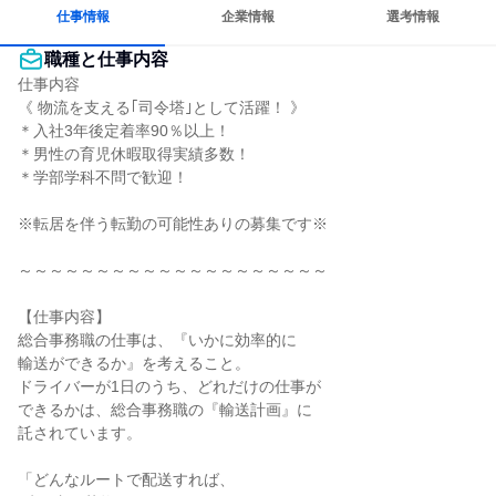
仕事情報
企業情報
選考情報
職種と仕事内容
仕事内容

《 物流を支える｢司令塔｣として活躍！ 》

＊入社3年後定着率90％以上！

＊男性の育児休暇取得実績多数！

＊学部学科不問で歓迎！

※転居を伴う転勤の可能性ありの募集です※

～～～～～～～～～～～～～～～～～～～～

【仕事内容】

総合事務職の仕事は、『いかに効率的に

輸送ができるか』を考えること。

ドライバーが1日のうち、どれだけの仕事が

できるかは、総合事務職の『輸送計画』に

託されています。

「どんなルートで配送すれば、
