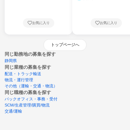
県、東京都、神奈川県、新潟県、富山県、石
川県、福井県、山梨県、長野県、静岡県、愛
知県、京都府、大阪府、兵庫県、鳥取県、島
根県、岡山県、広島県、山口県、徳島県、香
川県、愛媛県、高知県、福岡県、佐賀県、長
お気に入り
お気に入り
崎県、熊本県、大分県、宮崎県、鹿児島県、
沖縄県
トップページへ
同じ勤務地の募集を探す
静岡県
同じ業種の募集を探す
配送・トラック輸送
物流・運行管理
その他（運輸・交通・物流）
同じ職種の募集を探す
バックオフィス・事務・受付
SCM/生産管理/購買/物流
交通/運輸