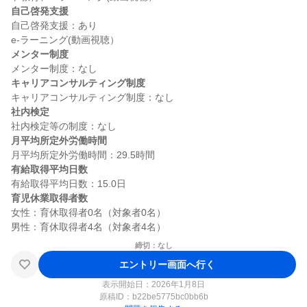
自己啓発支援
自己啓発支援：あり

メンター制度
キャリアコンサルティング制度
社内検定
月平均所定外労働時間
有給取得平均日数
育児休業取得者数
女性：育休取得者0名（対象者0名）

締切：なし
エントリー画面へ行く
表示開始日：2026年1月8日
原稿ID：
b22be5775bc0bb6b