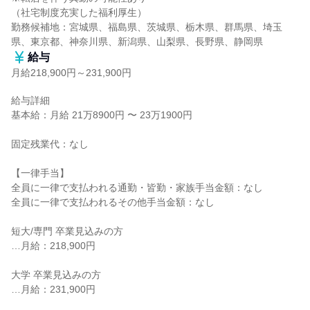
（社宅制度充実した福利厚生）

勤務候補地：宮城県、福島県、茨城県、栃木県、群馬県、埼玉
県、東京都、神奈川県、新潟県、山梨県、長野県、静岡県
給与
月給218,900円～231,900円
給与詳細

基本給：月給 21万8900円 〜 23万1900円

固定残業代：なし

【一律手当】

全員に一律で支払われる通勤・皆勤・家族手当金額：なし

全員に一律で支払われるその他手当金額：なし

短大/専門 卒業見込みの方

…月給：218,900円

大学 卒業見込みの方

…月給：231,900円
