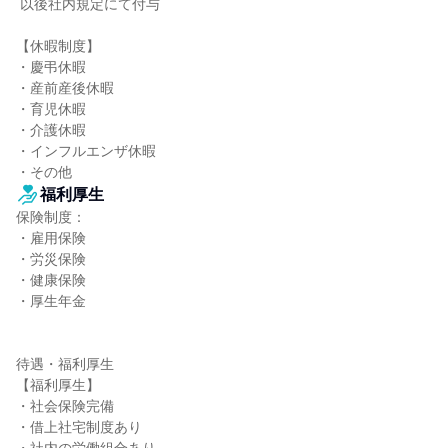
 以後社内規定にて付与

【休暇制度】

・慶弔休暇

・産前産後休暇

・育児休暇

・介護休暇

・インフルエンザ休暇

・その他
福利厚生
保険制度：

・雇用保険

・労災保険

・健康保険

・厚生年金

待遇・福利厚生

【福利厚生】

・社会保険完備

・借上社宅制度あり
