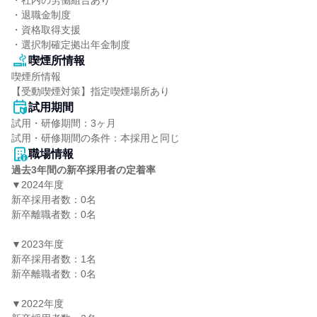
・社内の労働組合あり

・退職金制度

・資格取得支援

・選択制確定拠出年金制度
喫煙所情報
喫煙所情報

【受動喫煙対策】指定喫煙場所あり
試用期間
試用・研修期間：3ヶ月

職場情報
過去3年間の新卒採用者の定着率
▼2024年度

新卒採用者数：0名

新卒離職者数：0名

▼2023年度

新卒採用者数：1名

新卒離職者数：0名

▼2022年度
