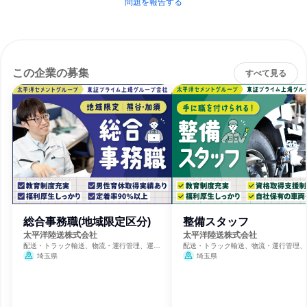
問題を報告する
この企業の募集
すべて見る
総合事務職(地域限定区分)
整備スタッフ
太平洋陸送株式会社
太平洋陸送株式会社
配送・トラック輸送、物流・運行管理、運
配送・トラック輸送、物流・運行管理、
輸・交通・物流
輸・交通・物流
埼玉県
埼玉県