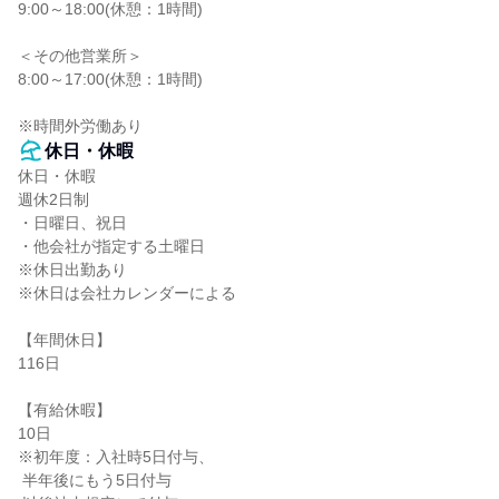
9:00～18:00(休憩：1時間)

＜その他営業所＞

8:00～17:00(休憩：1時間)

※時間外労働あり
休日・休暇
休日・休暇

週休2日制

・日曜日、祝日

・他会社が指定する土曜日

※休日出勤あり

※休日は会社カレンダーによる

【年間休日】

116日

【有給休暇】

10日

※初年度：入社時5日付与、

 半年後にもう5日付与
