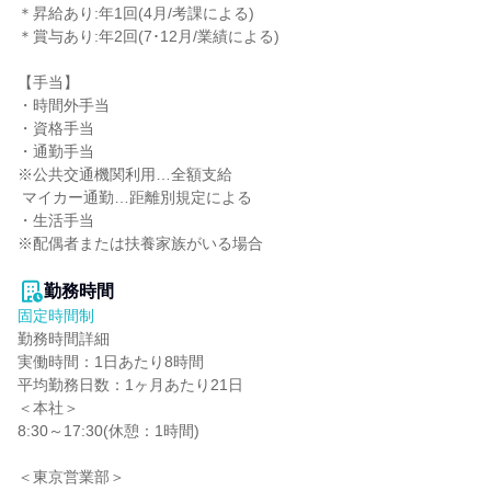
＊昇給あり:年1回(4月/考課による)

＊賞与あり:年2回(7･12月/業績による)

【手当】

・時間外手当

・資格手当

・通勤手当

※公共交通機関利用…全額支給

 マイカー通勤…距離別規定による

・生活手当

※配偶者または扶養家族がいる場合

勤務時間
固定時間制
勤務時間詳細

実働時間：1日あたり8時間

平均勤務日数：1ヶ月あたり21日

＜本社＞

8:30～17:30(休憩：1時間)

＜東京営業部＞
