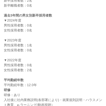
新卒採用者数：2名

新卒離職者数：0名

過去3年間の男女別新卒採用者数
▼2024年度

男性採用者数：0名

女性採用者数：0名

▼2023年度

男性採用者数：1名

女性採用者数：0名

▼2022年度

男性採用者数：0名

女性採用者数：2名

平均勤続年数
研修
研修：あり

入社後に社内業務説明(各部署により)・就業規則説明・ハラスメン