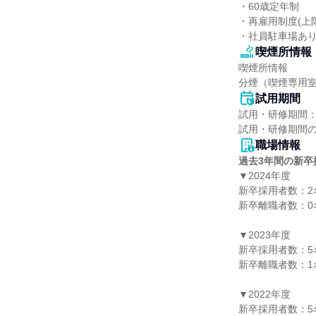
・60歳定年制

・再雇用制度(上限
・社員駐車場あり
喫煙所情報
喫煙所情報

分煙（喫煙専用
試用期間
試用・研修期間：
職場情報
過去3年間の新卒
▼2024年度

新卒採用者数：2名
新卒離職者数：0名
▼2023年度

新卒採用者数：5名
新卒離職者数：1名
▼2022年度

新卒採用者数：5名