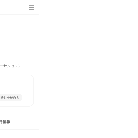
ーサクセス）
門分野を極める
考情報