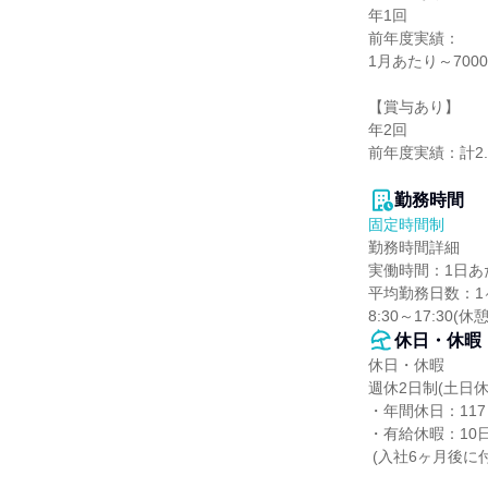
年1回

前年度実績：

1月あたり～7000
【賞与あり】

年2回

前年度実績：計2.
勤務時間
固定時間制
勤務時間詳細

実働時間：1日あた
平均勤務日数：1ヶ
8:30～17:30(休
休日・休暇
休日・休暇

週休2日制(土日休み
・年間休日：117
・有給休暇：10日
 (入社6ヶ月後に付与)
