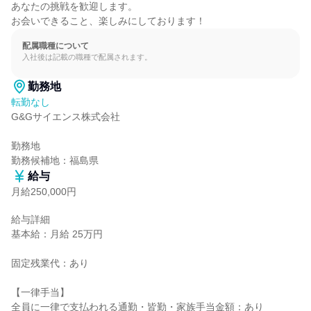
あなたの挑戦を歓迎します。

お会いできること、楽しみにしております！
配属職種について
入社後は記載の職種で配属されます。
勤務地
転勤なし
G&Gサイエンス株式会社

勤務地

勤務候補地：福島県
給与
月給250,000円
給与詳細

基本給：月給 25万円

固定残業代：あり

【一律手当】

全員に一律で支払われる通勤・皆勤・家族手当金額：あり
