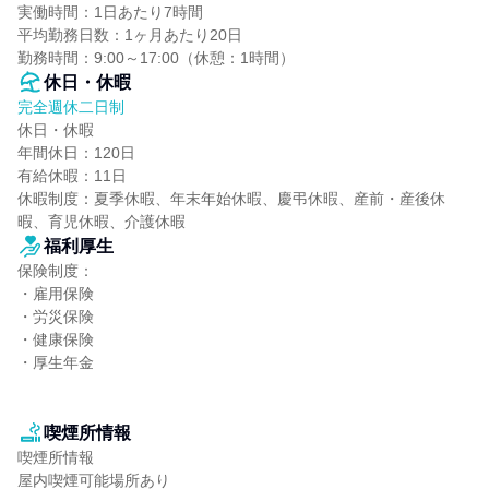
実働時間：1日あたり7時間

平均勤務日数：1ヶ月あたり20日

勤務時間：9:00～17:00（休憩：1時間）
休日・休暇
完全週休二日制
休日・休暇

年間休日：120日

有給休暇：11日

休暇制度：夏季休暇、年末年始休暇、慶弔休暇、産前・産後休
暇、育児休暇、介護休暇
福利厚生
保険制度：

・雇用保険

・労災保険

・健康保険

・厚生年金

喫煙所情報
喫煙所情報

屋内喫煙可能場所あり