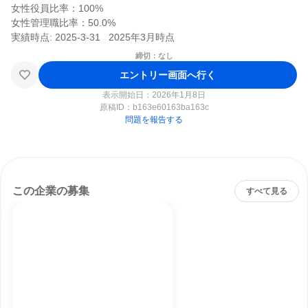
女性役員比率：100%

女性管理職比率：50.0%

締切：なし
エントリー画面へ行く
表示開始日：2026年1月8日
原稿ID：
b163e60163ba163c
問題を報告する
この企業の募集
すべて見る