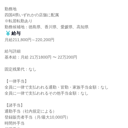
勤務地

四国4県いずれかの店舗に配属

※転居転勤あり

勤務候補地：徳島県、香川県、愛媛県、高知県
給与
月給211,800円～220,200円
給与詳細

基本給：月給 21万1800円 〜 22万200円

固定残業代：なし

【一律手当】

全員に一律で支払われる通勤・皆勤・家族手当金額：なし

全員に一律で支払われるその他手当金額：なし

【諸手当】

通勤手当（社内規定による）

登録販売者手当（月/最大10,000円）

時間外手当
