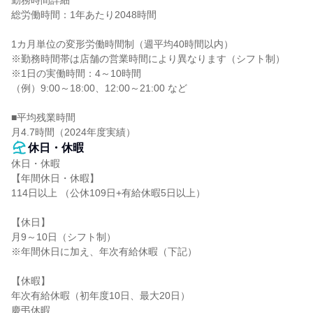
勤務時間詳細

総労働時間：1年あたり2048時間

1カ月単位の変形労働時間制（週平均40時間以内）

※勤務時間帯は店舗の営業時間により異なります（シフト制）

※1日の実働時間：4～10時間

（例）9:00～18:00、12:00～21:00 など

■平均残業時間

月4.7時間（2024年度実績）
休日・休暇
休日・休暇

【年間休日・休暇】

114日以上 （公休109日+有給休暇5日以上）

【休日】

月9～10日（シフト制）

※年間休日に加え、年次有給休暇（下記）

【休暇】

年次有給休暇（初年度10日、最大20日）

慶弔休暇
