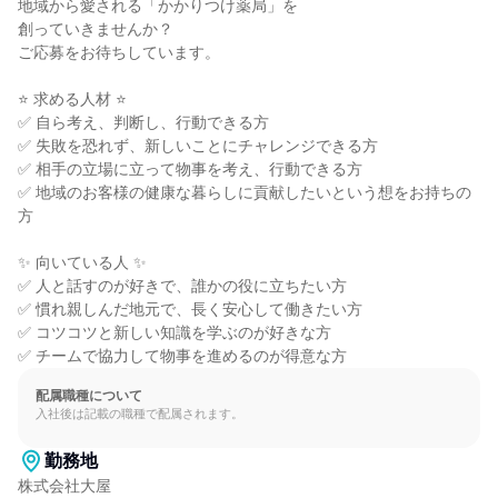
地域から愛される「かかりつけ薬局」を

創っていきませんか？

ご応募をお待ちしています。

⭐ 求める人材 ⭐

✅ 自ら考え、判断し、行動できる方

✅ 失敗を恐れず、新しいことにチャレンジできる方

✅ 相手の立場に立って物事を考え、行動できる方

✅ 地域のお客様の健康な暮らしに貢献したいという想をお持ちの
方

✨ 向いている人 ✨

✅ 人と話すのが好きで、誰かの役に立ちたい方

✅ 慣れ親しんだ地元で、長く安心して働きたい方

✅ コツコツと新しい知識を学ぶのが好きな方

✅ チームで協力して物事を進めるのが得意な方
配属職種について
入社後は記載の職種で配属されます。
勤務地
株式会社大屋
