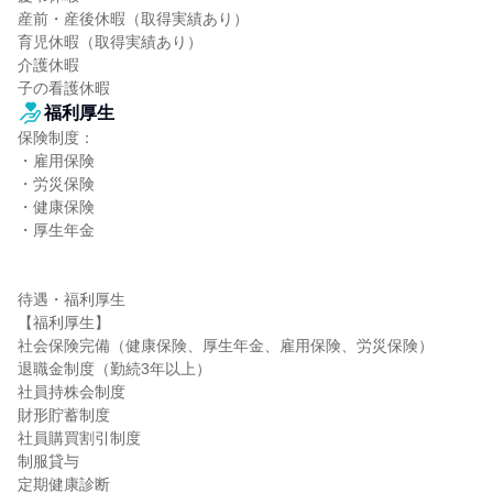
産前・産後休暇（取得実績あり）

育児休暇（取得実績あり）

介護休暇

子の看護休暇
福利厚生
保険制度：

・雇用保険

・労災保険

・健康保険

・厚生年金

待遇・福利厚生

【福利厚生】

社会保険完備（健康保険、厚生年金、雇用保険、労災保険）

退職金制度（勤続3年以上）

社員持株会制度

財形貯蓄制度

社員購買割引制度

制服貸与

定期健康診断
