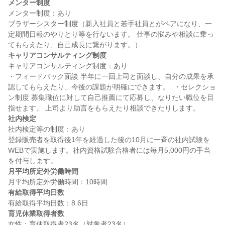
メンター制度
メンター制度：あり

ブラザーシスター制度（新入社員と若手社員とがペアになり、一
定期間日報のやりとり等を行ないます。 仕事の悩みや相談に乗っ
キャリアコンサルティング制度
キャリアコンサルティング制度：あり

・フィードバック面談 半年に一回上司と面談し、自分の成果を承
認してもらえたり、今後の課題が明確にできます。  ・セレクショ
ン制度 募集職位に対して自己推薦にて応募し、なりたい職位を目
社内検定
社内検定等の制度：あり

登録販売者を取得後1年を経過した後の10月に一斉の社内試験を
WEBで実施します。社内資格試験合格者には毎月5,000円の手当
月平均所定外労働時間
有給取得平均日数
育児休業取得者数
女性：育休取得者23名（対象者23名）
