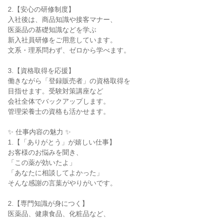
2.【安心の研修制度】

入社後は、商品知識や接客マナー、

医薬品の基礎知識などを学ぶ

新入社員研修をご用意しています。

文系・理系問わず、ゼロから学べます。

3.【資格取得を応援】

働きながら「登録販売者」の資格取得を

目指せます。受験対策講座など

会社全体でバックアップします。

管理栄養士の資格も活かせます。

✨ 仕事内容の魅力 ✨

1.【「ありがとう」が嬉しい仕事】

お客様のお悩みを聞き、

「この薬が効いたよ」

「あなたに相談してよかった」

そんな感謝の言葉がやりがいです。

2.【専門知識が身につく】

医薬品、健康食品、化粧品など、
