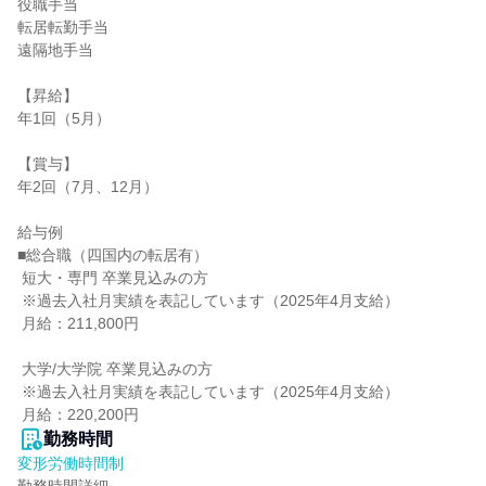
役職手当

転居転勤手当

遠隔地手当

【昇給】

年1回（5月）

【賞与】

年2回（7月、12月）

給与例

■総合職（四国内の転居有）

 短大・専門 卒業見込みの方

 ※過去入社月実績を表記しています（2025年4月支給）

 月給：211,800円

 大学/大学院 卒業見込みの方

 ※過去入社月実績を表記しています（2025年4月支給）

 月給：220,200円
勤務時間
変形労働時間制