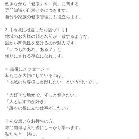
働きながら「健康」や「美」に関する

専門知識が自然と身につきます。

自分や家族の健康管理にも役立ちます。

3.【地域に根差したお店づくり】

地域のお客様の顔と名前が一致するような、

温かい関係性を築けるのが魅力です。

「いつものあれ、ある？」と

頼りにされる存在になれます。

✨ 最後にメッセージ ✨

私たちが大切にしているのは、

「地域のお客様に貢献したい」という想いです。

「大好きな地元で、ずっと働きたい」

「人と話すのが好き」

「誰かの役に立つ仕事がしたい」

そんな想いをお持ちの方、

専門知識は入社後にしっかり学べます。

私たちと一緒に、
