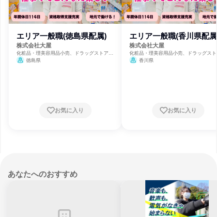
エリア一般職(徳島県配属)
エリア一般職(香川県配属
株式会社大屋
株式会社大屋
化粧品・理美容用品小売、ドラッグストア、
化粧品・理美容用品小売、ドラッグスト
スーパーマーケット
スーパーマーケット
徳島県
香川県
お気に入り
お気に入り
あなたへのおすすめ