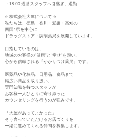
・18:00 遅番スタッフへ引継ぎ、退勤

⭐ 株式会社大屋について ⭐

私たちは、徳島・香川・愛媛・高知の

四国4県を中心に

ドラッグストア・調剤薬局を展開しています。

目指しているのは、

地域のお客様の"健康"と"幸せ"を願い、

心から信頼される『かかりつけ薬局』です。

医薬品や化粧品、日用品、食品まで

幅広い商品を取り扱い、

専門知識を持つスタッフが

お客様一人ひとりに寄り添った

カウンセリングを行うのが強みです。

「大屋があってよかった」

そう言っていただけるお店づくりを

一緒に進めてくれる仲間を募集します。
