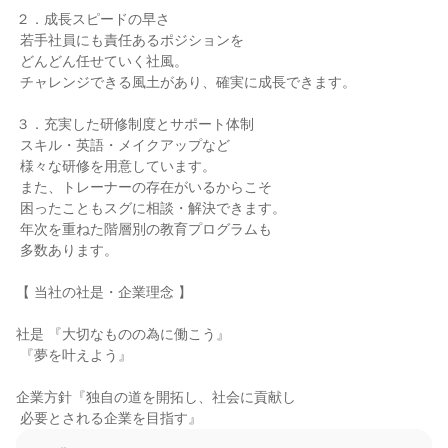
２．成長スピードの早さ

 若手社員にも責任あるポジションを

 どんどん任せていく社風。

 チャレンジできる風土があり、確実に成長できます。

３．充実した研修制度とサポート体制

 スキル・英語・メイクアップなど

 様々な研修を用意しています。

 また、トレーナーの存在がいるからこそ

 困ったこともスグに相談・解決できます。

 年次を重ねた階層別の教育プログラムも

 多数あります。

【 当社の社是・企業理念 】

社是 『大切なものの為に働こう』

 『夢を叶えよう』

企業方針『独自の道を開拓し、社会に貢献し

 必要とされる企業を目指す』