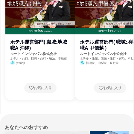
ホテル運営部門( 職域:地域
ホテル運営部門( 職域:地
職A 沖縄)
職A 甲信越 )
ルートインジャパン株式会社
ルートインジャパン株式会社
ホテル・旅館、観光・旅行・宿泊、不動産
ホテル・旅館、観光・旅行・宿泊、不動
沖縄県
新潟県、山梨県、長野県
お気に入り
お気に入り
あなたへのおすすめ