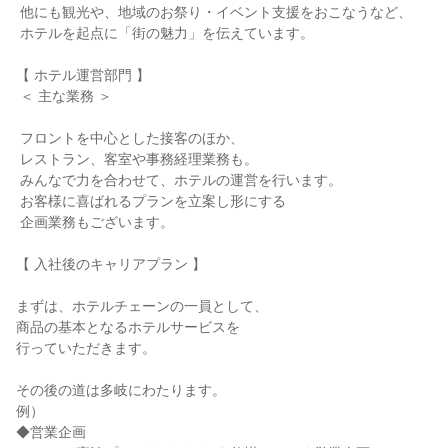
 他にも観光や、地域のお祭り・イベント支援をおこなうなど、

 ホテルを起点に「街の魅力」を伝えています。

【 ホテル運営部門 】

 ＜ 主な業務 ＞

 フロントを中心とした接客のほか、

 レストラン、客室や事務経理業務も。

 みんなで力を合わせて、ホテルの運営を行います。

 お客様に喜ばれるプランを立案し形にする

 企画業務もございます。

【 入社後のキャリアプラン 】

まずは、ホテルチェーンの一員として、

商品の基本となるホテルサービスを

行っていただきます。

その後の道は多岐にわたります。

例）

◆営業企画
