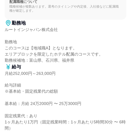
配属職種について
職種候補が複数あります。選考のタイミングや内定後、入社後などに配属職
種が確定します。
勤務地
ルートインジャパン株式会社

勤務地

このコースは【地域職A】となります。

エリアブロックを限定したホテル配属のコースです。

勤務候補地：富山県、石川県、福井県
給与
月給252,000円～263,000円
給与詳細

※基本給・固定残業代の総額

基本給：月給 24万2000円 〜 25万3000円

固定残業代：あり

1ヶ月あたり1万円（固定残業時間：1ヶ月あたり5時間30分 〜 6時
間）
