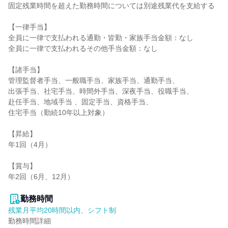
固定残業時間を超えた勤務時間については別途残業代を支給する

【一律手当】

全員に一律で支払われる通勤・皆勤・家族手当金額：なし

全員に一律で支払われるその他手当金額：なし

【諸手当】

管理監督者手当、一般職手当、家族手当、通勤手当、

出張手当、社宅手当、時間外手当、深夜手当、役職手当、

赴任手当、地域手当 、固定手当、資格手当、

住宅手当（勤続10年以上対象）

【昇給】

年1回（4月）

【賞与】

年2回（6月、12月）

勤務時間
残業月平均20時間以内、シフト制
勤務時間詳細
