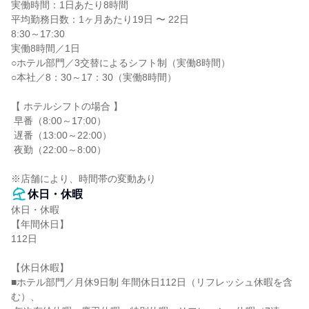
実働時間：1日あたり8時間

平均勤務日数：1ヶ月あたり19日 〜 22日

8:30～17:30

実働8時間／1日

○ホテル部門／3交替によるシフト制（実働8時間）

○本社／8：30～17：30（実働8時間）

【 ホテルシフトの場合 】

 早番（8:00～17:00）

 遅番（13:00～22:00）

 夜勤（22:00～8:00）

※店舗により、時間帯の変動あり
休日・休暇
休日・休暇

【年間休日】

112日

【休日休暇】

■ホテル部門／月休9日制 年間休日112日（リフレッシュ休暇を含
む）、
