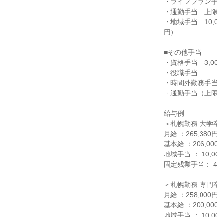
・ライフプラン手当：
・通勤手当：上限30
・地域手当：10,0
円）

■その他手当

・資格手当：3,000
・役職手当

・時間外勤務手当
・通勤手当（上限30
給与例

＜札幌勤務 大学卒
月給 ：265,380円
基本給 ：206,000
地域手当 ： 10,00
固定残業手当： 49,
＜札幌勤務 専門卒
月給 ：258,000円
基本給 ：200,000
地域手当 ： 10,00