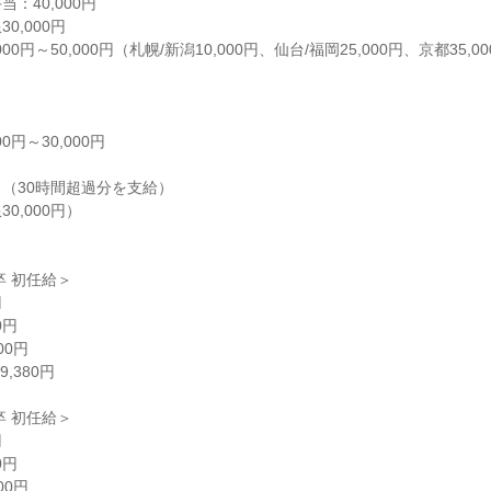
40,000円

,000円

00円～50,000円（札幌/新潟10,000円、仙台/福岡25,000円、京都35,00
円～30,000円

（30時間超過分を支給）

,000円）

 初任給＞



円

0円

380円

 初任給＞



円

0円
