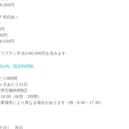
000円

 初任給＞



円

0円

530円

フプラン手当の40,000円を含みます
間以内、固定時間制
り8時間

月あたり21日

準労働時間制】

18:00（休憩：1時間）

業場所により異なる場合があります（例：8:30～17:30）
土日）、祝日
