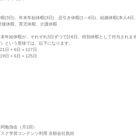
(3日)、年末年始休暇(3日)、忌引き休暇(1～4日)、結婚休暇(本人4日
前産後休暇、育児休暇、介護休暇

末年始休暇が、それぞれ3日ずつで計6日、特別休暇として付与されます
）という意味では、以下になります。

日 + 6日 = 127日

9日 + 6日 = 125日
同勉強会（月1回）

スク学習コンテンツ利用 全額会社負担
