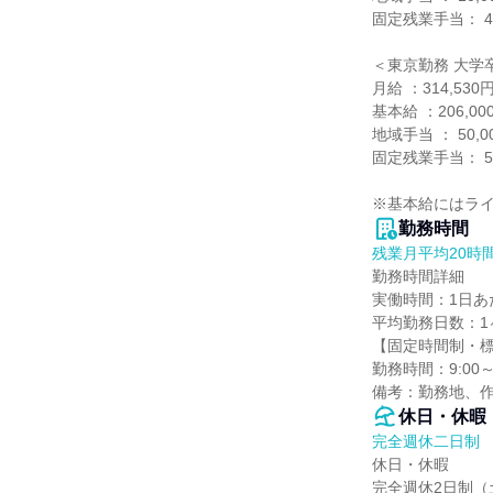
固定残業手当： 48,
＜東京勤務 大学卒
月給 ：314,530円
基本給 ：206,000
地域手当 ： 50,00
固定残業手当： 58,
※基本給にはライ
勤務時間
残業月平均20時
勤務時間詳細

実働時間：1日あた
平均勤務日数：1ヶ
【固定時間制・標
勤務時間：9:00～
備考：勤務地、作
休日・休暇
完全週休二日制
休日・休暇

完全週休2日制（