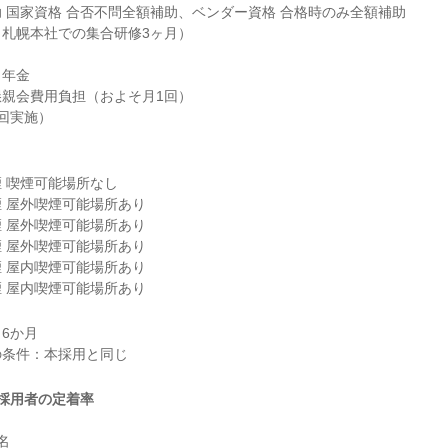
 国家資格 合否不問全額補助、ベンダー資格 合格時のみ全額補助

札幌本社での集合研修3ヶ月）

年金

親会費用負担（およそ月1回）

回実施）
 喫煙可能場所なし

 屋外喫煙可能場所あり

 屋外喫煙可能場所あり

 屋外喫煙可能場所あり

 屋内喫煙可能場所あり

 屋内喫煙可能場所あり
6か月

採用者の定着率

