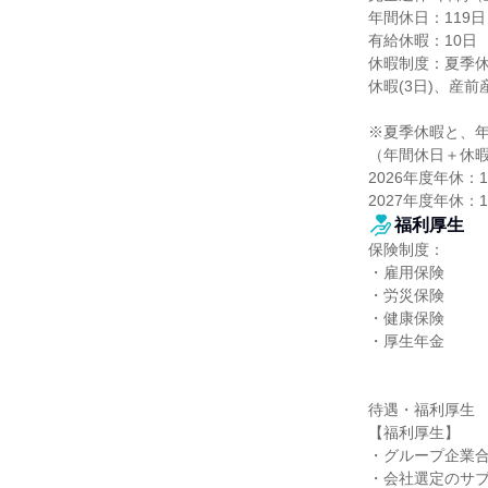
年間休日：119日

有給休暇：10日

休暇制度：夏季休暇
休暇(3日)、産
※夏季休暇と、年
（年間休日＋休暇
2026年度年休：121
2027年度年休：11
福利厚生
保険制度：

・雇用保険

・労災保険

・健康保険

・厚生年金

待遇・福利厚生

【福利厚生】

・グループ企業合
・会社選定のサブ