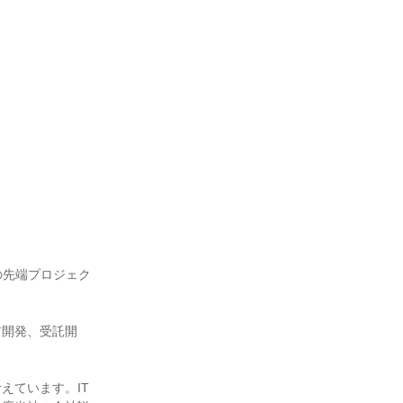
の先端プロジェク
ア開発、受託開
えています。IT