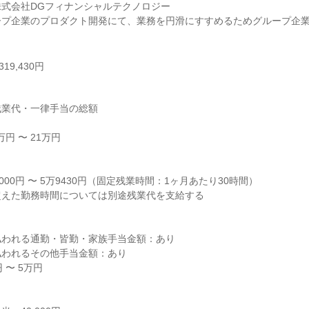
式会社DGフィナンシャルテクノロジー

ープ企業のプロダクト開発にて、業務を円滑にすすめるためグループ企
。
19,430円
業代・一律手当の総額

円 〜 21万円



000円 〜 5万9430円（固定残業時間：1ヶ月あたり30時間）

えた勤務時間については別途残業代を支給する

われる通勤・皆勤・家族手当金額：あり

われるその他手当金額：あり

〜 5万円
