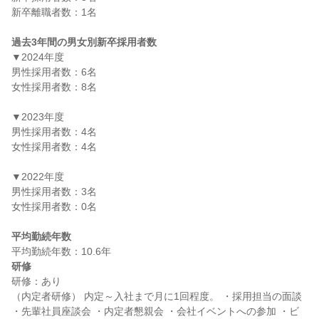
新卒離職者数：1名

過去3年間の男女別新卒採用者数
▼2024年度

男性採用者数：6名

女性採用者数：8名

▼2023年度

男性採用者数：4名

女性採用者数：4名

▼2022年度

男性採用者数：3名

女性採用者数：0名

平均勤続年数
研修
研修：あり

（内定者研修） 内定～入社まで月に1回程度。 ・採用担当の面談 
・先輩社員座談会 ・内定者懇親会 ・会社イベントへの参加 ・ビ