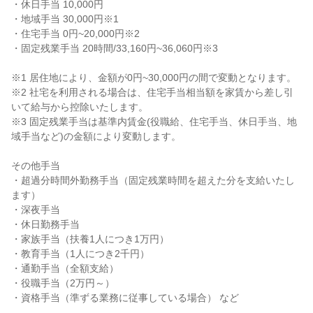
・休日手当 10,000円

・地域手当 30,000円※1

・住宅手当 0円~20,000円※2

・固定残業手当 20時間/33,160円~36,060円※3

※1 居住地により、金額が0円~30,000円の間で変動となります。

※2 社宅を利用される場合は、住宅手当相当額を家賃から差し引
いて給与から控除いたします。

※3 固定残業手当は基準内賃金(役職給、住宅手当、休日手当、地
域手当など)の金額により変動します。

その他手当

・超過分時間外勤務手当（固定残業時間を超えた分を支給いたし
ます）

・深夜手当

・休日勤務手当

・家族手当（扶養1人につき1万円）

・教育手当（1人につき2千円）

・通勤手当（全額支給）

・役職手当（2万円～）

・資格手当（準ずる業務に従事している場合） など
