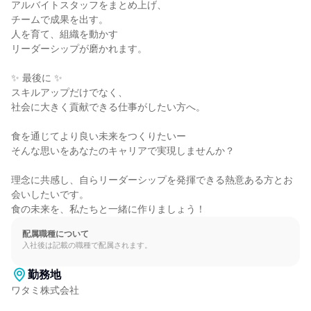
アルバイトスタッフをまとめ上げ、

チームで成果を出す。

人を育て、組織を動かす

リーダーシップが磨かれます。

✨ 最後に ✨

スキルアップだけでなく、

社会に大きく貢献できる仕事がしたい方へ。

食を通じてより良い未来をつくりたいー

そんな思いをあなたのキャリアで実現しませんか？

理念に共感し、自らリーダーシップを発揮できる熱意ある方とお
会いしたいです。

食の未来を、私たちと一緒に作りましょう！
配属職種について
入社後は記載の職種で配属されます。
勤務地
ワタミ株式会社
