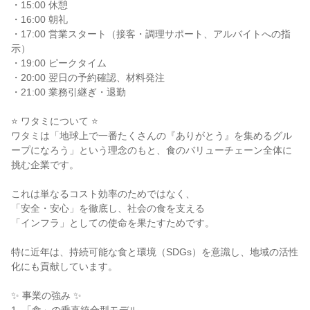
・15:00 休憩

・16:00 朝礼

・17:00 営業スタート（接客・調理サポート、アルバイトへの指
示）

・19:00 ピークタイム

・20:00 翌日の予約確認、材料発注

・21:00 業務引継ぎ・退勤

⭐ ワタミについて ⭐

ワタミは「地球上で一番たくさんの『ありがとう』を集めるグル
ープになろう」という理念のもと、食のバリューチェーン全体に
挑む企業です。

これは単なるコスト効率のためではなく、

「安全・安心」を徹底し、社会の食を支える

「インフラ」としての使命を果たすためです。

特に近年は、持続可能な食と環境（SDGs）を意識し、地域の活性
化にも貢献しています。

✨ 事業の強み ✨
