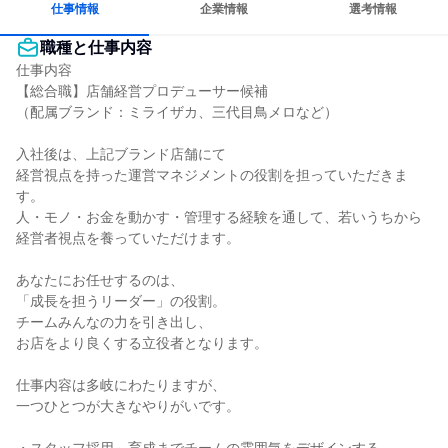
仕事情報
企業情報
選考情報
職種と仕事内容
仕事内容

【総合職】店舗経営プロデューサー候補

（配属ブランド：ミライザカ、三代目鳥メロなど）

入社後は、上記ブランド店舗にて

経営視点を持った運営マネジメントの役割を担っていただきま
す。

人・モノ・お金を動かす・管理する経験を通して、若いうちから
経営者視点を養っていただけます。

あなたにお任せするのは、

「成長を担うリーダー」の役割。

チームみんなの力を引き出し、

お店をより良くする立役者となります。

仕事内容は多岐にわたりますが、

一つひとつが大きなやりがいです。
