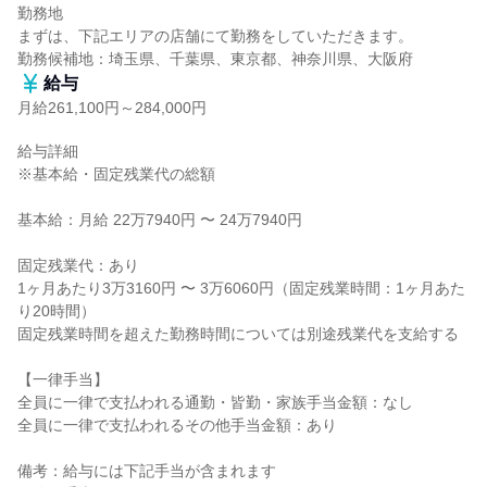
勤務地

まずは、下記エリアの店舗にて勤務をしていただきます。

勤務候補地：埼玉県、千葉県、東京都、神奈川県、大阪府
給与
月給261,100円～284,000円
給与詳細

※基本給・固定残業代の総額

基本給：月給 22万7940円 〜 24万7940円

固定残業代：あり

1ヶ月あたり3万3160円 〜 3万6060円（固定残業時間：1ヶ月あた
り20時間）

固定残業時間を超えた勤務時間については別途残業代を支給する

【一律手当】

全員に一律で支払われる通勤・皆勤・家族手当金額：なし

全員に一律で支払われるその他手当金額：あり

備考：給与には下記手当が含まれます
