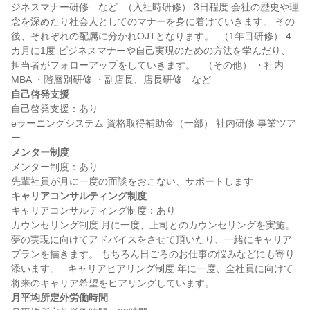
ジネスマナー研修　など  （入社時研修） 3日程度 会社の歴史や理
念を深めたり社会人としてのマナーを身に着けていきます。 その
後、それぞれの配属に分かれOJTとなります。  （1年目研修） 4
カ月に1度 ビジネスマナーや自己実現のための方法を学んだり、 
担当者がフォローアップをしていきます。   （その他） ・社内
自己啓発支援
自己啓発支援：あり

eラーニングシステム 資格取得補助金（一部） 社内研修 事業ツア
メンター制度
メンター制度：あり

キャリアコンサルティング制度
キャリアコンサルティング制度：あり

カウンセリング制度 月に一度、上司とのカウンセリングを実施。 
夢の実現に向けてアドバイスをさせて頂いたり、一緒にキャリア
プランを描きます。 もちろん日ごろのお仕事の悩みなどにも寄り
添います。   キャリアヒアリング制度 年に一度、全社員に向けて
月平均所定外労働時間