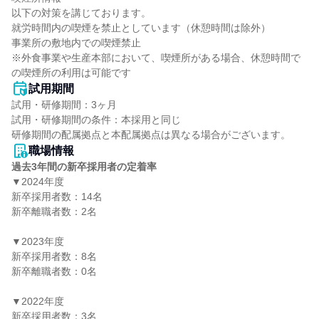
以下の対策を講じております。

就労時間内の喫煙を禁止としています（休憩時間は除外）

事業所の敷地内での喫煙禁止

※外食事業や生産本部において、喫煙所がある場合、休憩時間で
の喫煙所の利用は可能です
試用期間
試用・研修期間：3ヶ月

試用・研修期間の条件：本採用と同じ

職場情報
過去3年間の新卒採用者の定着率
▼2024年度

新卒採用者数：14名

新卒離職者数：2名

▼2023年度

新卒採用者数：8名

新卒離職者数：0名

▼2022年度

新卒採用者数：3名
