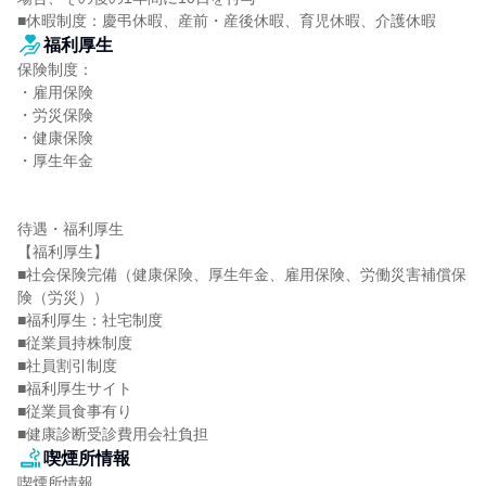
■休暇制度：慶弔休暇、産前・産後休暇、育児休暇、介護休暇
福利厚生
保険制度：

・雇用保険

・労災保険

・健康保険

・厚生年金

待遇・福利厚生

【福利厚生】

■社会保険完備（健康保険、厚生年金、雇用保険、労働災害補償保
険（労災））

■福利厚生：社宅制度

■従業員持株制度

■社員割引制度

■福利厚生サイト

■従業員食事有り

■健康診断受診費用会社負担
喫煙所情報
喫煙所情報
