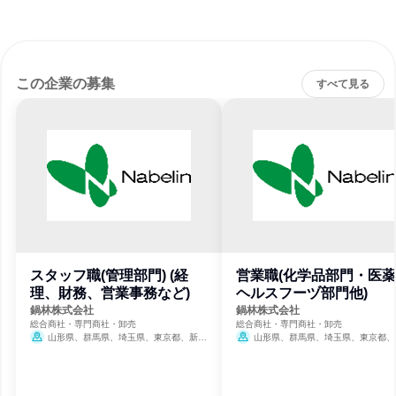
この企業の募集
すべて見る
スタッフ職(管理部門) (経
営業職(化学品部門・医
理、財務、営業事務など)
ヘルスフーヅ部門他)
鍋林株式会社
鍋林株式会社
総合商社・専門商社・卸売
総合商社・専門商社・卸売
山形県、群馬県、埼玉県、東京都、新潟
山形県、群馬県、埼玉県、東京都、
県、富山県、山梨県、長野県、愛知県、大阪
県、富山県、山梨県、長野県、愛知県、
府、福岡県、長崎県、熊本県、鹿児島県
府、福岡県、長崎県、熊本県、鹿児島県