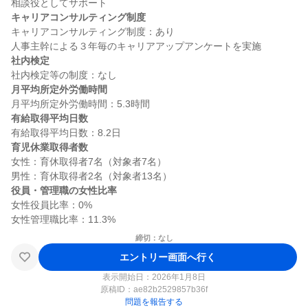
キャリアコンサルティング制度
キャリアコンサルティング制度：あり

社内検定
月平均所定外労働時間
有給取得平均日数
育児休業取得者数
女性：育休取得者7名（対象者7名）

役員・管理職の女性比率
女性役員比率：0%

締切：なし
エントリー画面へ行く
表示開始日：2026年1月8日
原稿ID：
ae82b2529857b36f
問題を報告する