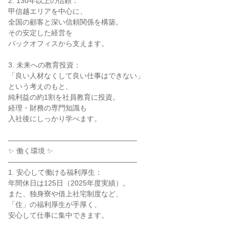
2. 130年以上の信頼：

甲信越エリアを中心に、

全国の顧客と深い信頼関係を構築。

その安定した経営を

バックオフィスから支えます。

3. 未来への教育投資：

「良い人材なくして良い仕事はできない」

という考えのもと、

純利益の約1割を社員教育に投資。

経理・財務の専門知識も

入社後にしっかり学べます。

――――――――――――――――――

✨ 働く環境 ✨

――――――――――――――――――

1. 安心して働ける福利厚生：

年間休日は125日（2025年度実績）。

また、独身寮や借上社宅制度など、

「住」の福利厚生が手厚く、

安心して仕事に集中できます。
