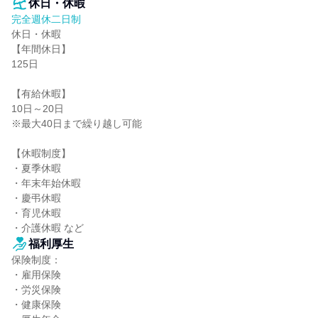
休日・休暇
完全週休二日制
休日・休暇

【年間休日】

125日

【有給休暇】

10日～20日

※最大40日まで繰り越し可能

【休暇制度】

・夏季休暇

・年末年始休暇

・慶弔休暇

・育児休暇

・介護休暇 など
福利厚生
保険制度：

・雇用保険

・労災保険

・健康保険
