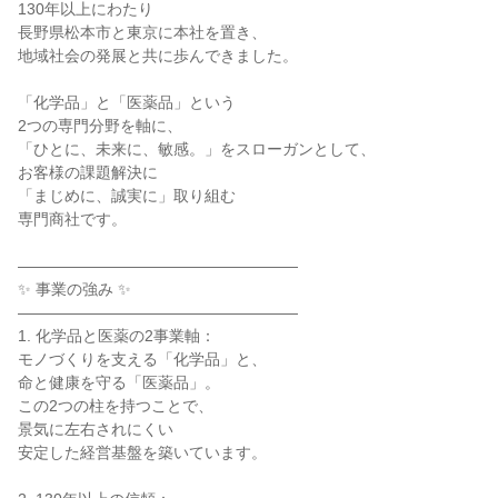
130年以上にわたり

長野県松本市と東京に本社を置き、

地域社会の発展と共に歩んできました。

「化学品」と「医薬品」という

2つの専門分野を軸に、

「ひとに、未来に、敏感。」をスローガンとして、

お客様の課題解決に

「まじめに、誠実に」取り組む

専門商社です。

――――――――――――――――――

✨ 事業の強み ✨

――――――――――――――――――

1. 化学品と医薬の2事業軸：

モノづくりを支える「化学品」と、

命と健康を守る「医薬品」。

この2つの柱を持つことで、

景気に左右されにくい

安定した経営基盤を築いています。
