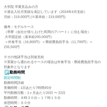
大学院 卒業見込みの方

※過去入社月実績を表記しています（2024年4月支給）

月給：219,000円 (※基本給：219,000円)

備考：モデルケース

（準寮（会社が借り上げた民間のアパート）に住む場合）

 大卒固定給（基本給200,000円）

 ＋外食手当（16,800円）＋寮経費負担手当（11,700円）＝
235,500円

※その他諸手当は別途支給

※実家から通われるケースの場合は外食手当・寮経費負担手当の
対象外となります
勤務時間
固定時間制
勤務時間詳細

実働時間：1日あたり7時間45分

平均勤務日数：1ヶ月あたり20日 〜 22日

勤務時間：８時３０分～１７時１５分

休憩時間：６０分