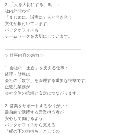
2. 「人を大切にする」風土：

社内外問わず、

「まじめに、誠実に」人と向き合う

文化が根付いています。

バックオフィスも

チームワークを大切にしています。

――――――――――――――――――

✨ 仕事内容の魅力 ✨

――――――――――――――――――

1. 会社の「土台」を支える仕事：

経理・財務は、

会社の「数字」を管理する重要な役割です。

正確な業務が、

会社全体の信頼と安定につながります。

2. 営業をサポートするやりがい：

最前線で活躍する営業担当者が

安心して働けるよう、

バックオフィスから支える

「縁の下の力持ち」としての
