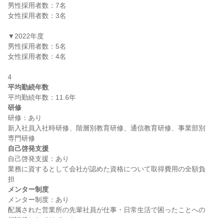
男性採用者数：7名

女性採用者数：3名

▼2022年度

男性採用者数：5名

女性採用者数：4名

平均勤続年数
研修
研修：あり

新入社員入社時研修、階層別教育研修、通信教育研修、事業部別
自己啓発支援
自己啓発支援：あり

業務に資するとして会社が認めた資格について取得費用の全額負
メンター制度
メンター制度：あり

配属された営業所の先輩社員が仕事・日常生活で困ったことへの