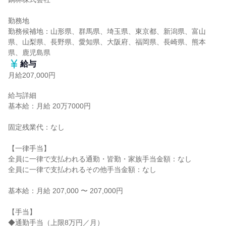
勤務地

勤務候補地：山形県、群馬県、埼玉県、東京都、新潟県、富山
県、山梨県、長野県、愛知県、大阪府、福岡県、長崎県、熊本
県、鹿児島県
給与
月給207,000円
給与詳細

基本給：月給 20万7000円

固定残業代：なし

【一律手当】

全員に一律で支払われる通勤・皆勤・家族手当金額：なし

全員に一律で支払われるその他手当金額：なし

基本給：月給 207,000 〜 207,000円

【手当】

◆通勤手当（上限8万円／月）
