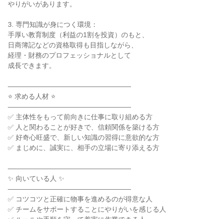
やりがいがあります。

3. 専門知識が身につく環境：

手厚い教育制度（利益の1割を投資）のもと、

日商簿記などの資格取得も目指しながら、

経理・財務のプロフェッショナルとして

成長できます。

――――――――――――――――――

⭐ 求める人材 ⭐

――――――――――――――――――

✅ 主体性をもって前向きに仕事に取り組める方

✅ 人と関わることが好きで、信頼関係を築ける方

✅ 好奇心旺盛で、新しい知識の習得に意欲的な方

✅ まじめに、誠実に、相手の立場に寄り添える方

――――――――――――――――――

✨ 向いている人 ✨

――――――――――――――――――

✅ コツコツと正確に物事を進めるのが得意な人

✅ チームをサポートすることにやりがいを感じる人
