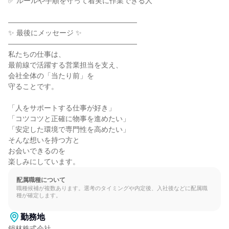
✅ ルールや手順を守って着実に作業できる人

――――――――――――――――――

✨ 最後にメッセージ ✨

――――――――――――――――――

私たちの仕事は、

最前線で活躍する営業担当を支え、

会社全体の「当たり前」を

守ることです。

「人をサポートする仕事が好き」

「コツコツと正確に物事を進めたい」

「安定した環境で専門性を高めたい」

そんな想いを持つ方と

お会いできるのを

楽しみにしています。
配属職種について
職種候補が複数あります。選考のタイミングや内定後、入社後などに配属職
種が確定します。
勤務地
鍋林株式会社
