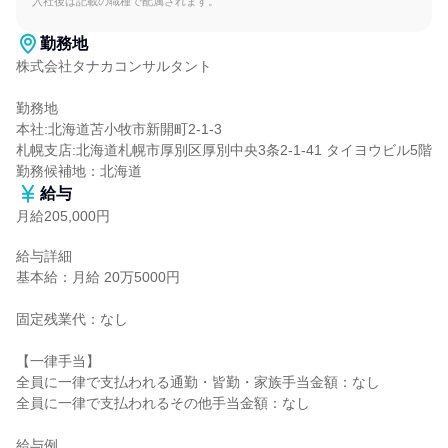
入社後は記載の職種で配属されます。
勤務地
株式会社タナカコンサルタント

勤務地

本社:北海道苫小牧市新開町2-1-3

札幌支店:北海道札幌市厚別区厚別中央3条2-1-41 タイヨウビル5階

勤務候補地：北海道
給与
月給205,000円
給与詳細

基本給：月給 20万5000円

固定残業代：なし

【一律手当】

全員に一律で支払われる通勤・皆勤・家族手当金額：なし

全員に一律で支払われるその他手当金額：なし

給与例
