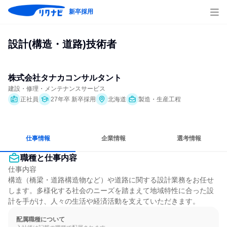
新卒採用
設計(構造・道路)技術者
株式会社タナカコンサルタント
建設・修理・メンテナンスサービス
正社員
27年卒 新卒採用
北海道
製造・生産工程
仕事情報
企業情報
選考情報
職種と仕事内容
仕事内容

構造（橋梁・道路構造物など）や道路に関する設計業務をお任せ
します。多様化する社会のニーズを踏まえて地域特性に合った設
計を手がけ、人々の生活や経済活動を支えていただきます。
配属職種について