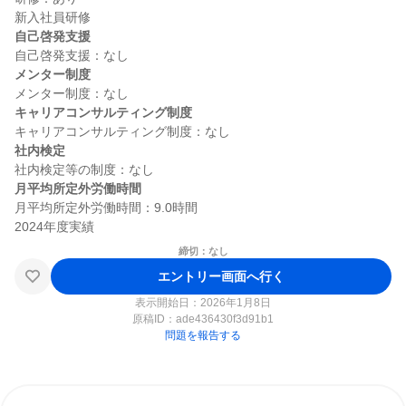
自己啓発支援
メンター制度
キャリアコンサルティング制度
社内検定
月平均所定外労働時間
月平均所定外労働時間：9.0時間

締切：なし
エントリー画面へ行く
表示開始日：2026年1月8日
原稿ID：
ade436430f3d91b1
問題を報告する