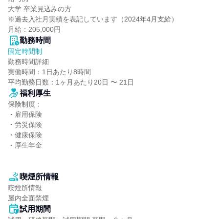
大学 卒業見込みの方

※過去入社月実績を表記しています（2024年4月支給）

月給：205,000円
勤務時間
固定時間制
勤務時間詳細

実働時間：1日あたり8時間

平均勤務日数：1ヶ月あたり20日 〜 21日
福利厚生
保険制度：

・雇用保険

・労災保険

・健康保険

・厚生年金

喫煙所情報
喫煙所情報

屋内全面禁煙
試用期間