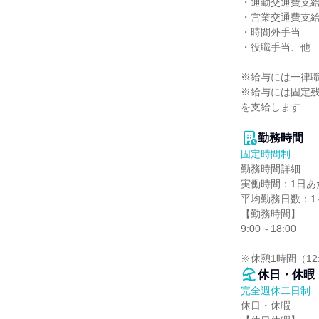
・通勤交通費支給
・営業交通費支給
・時間外手当

・役職手当、他

※給与には一律職種
※給与には固定残
を支給します

勤務時間
固定時間制
勤務時間詳細

実働時間：1日あた
平均勤務日数：1ヶ
【勤務時間】

9:00～18:00

※休憩1時間（12:
休日・休暇
完全週休二日制
休日・休暇
