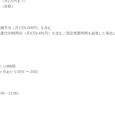
（月2万円まで）

（全額）

手当（月1万5,000円）を含む

業代30時間分（月4万9,491円）を含む／固定残業時間を超過した場
り8時間

月あたり18日 〜 20日

00～13:00）