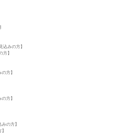


見込みの方】

の方】

の方】



の方】



込みの方】

】
