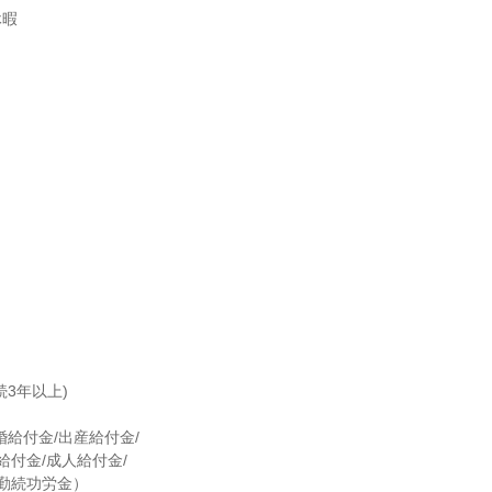
暇

3年以上)

給付金/出産給付金/
