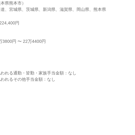
本県熊本市）

海道、宮城県、茨城県、新潟県、滋賀県、岡山県、熊本県
24,400円
800円 〜 22万4400円



われる通勤・皆勤・家族手当金額：なし

われるその他手当金額：なし
