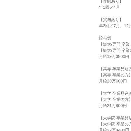
【昇給あり】

年1回／4月

【賞与あり】

年2回／7月、12月
給与例

【短大/専門 卒業
【短大/専門 卒業
月給19万3800円

【高専 卒業見込み
【高専 卒業の方】
月給20万600円

【大学 卒業見込み
【大学 卒業の方】
月給21万800円

【大学院 卒業見
【大学院 卒業の方
月給22万4400円