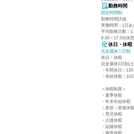
勤務時間
固定時間制
勤務時間詳細

実働時間：1日あた
平均勤務日数：1ヶ
8:30～17:30(休
休日・休暇
完全週休二日制
休日・休暇

完全週休2日制(土
・年間休日：125
・有給休暇：10日
＜休暇制度＞

・夏季休暇

・年末年始休暇

・産前・産後休暇
・育児休暇

・介護休暇

・結婚休暇

・服喪休暇
