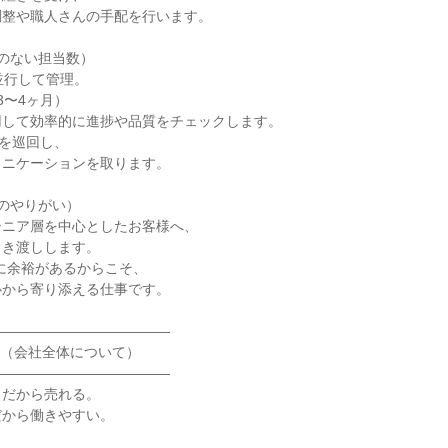
整や職人さんの手配を行います。

のない担当数）

並行して管理。

〜4ヶ月）

して効率的に進捗や品質をチェックします。

を巡回し、

ニケーションを取ります。

のやりがい）

ニア層を中心としたお客様へ、

き渡しします。

に余裕があるからこそ、

から寄り添える仕事です。

――――――――――――

は（会社全体について）

――――――――――――

だから売れる。

から働きやすい。
