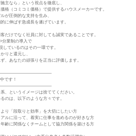
施主なら」という視点を徹底し、

価格（コミコミ価格）で提供するハウスメーカーです。

ルが圧倒的な支持を生み、

的に伸ばす急成長を遂げています。

客だけでなく社員に対しても誠実であることです。

や分業制の導入で

現しているのはその一環です。

かりと還元し、

ず、あなたの頑張りを正当に評価します。

――――――――――――

中です！

――――――――――――

系、というイメージは捨ててください。

るのは、以下のような方々です。

より「段取りと効率」を大切にしたい方

アルに沿って、着実に仕事を進めるのが好きな方

年齢に関係なくチームとして協力関係を築ける方
