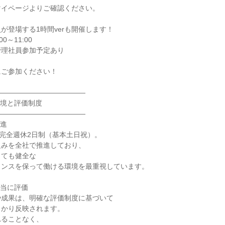
イページよりご確認ください。

が登場する1時間verも開催します！

00～11:00

理社員参加予定あり

ご参加ください！

――――――――――――

境と評価制度

――――――――――――

進

、完全週休2日制（基本土日祝）。

みを全社で推進しており、

ても健全な

ンスを保って働ける環境を最重視しています。

当に評価

成果は、明確な評価制度に基づいて

かり反映されます。

ることなく、
