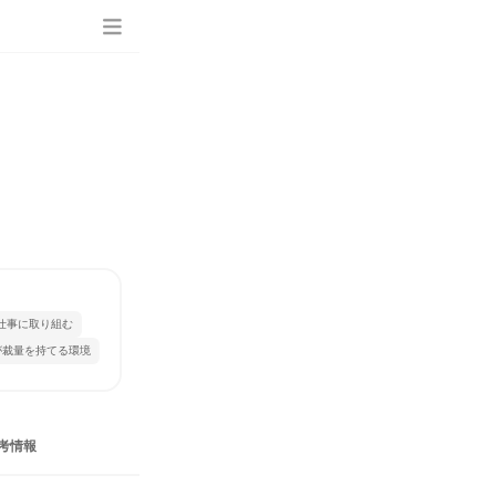
仕事に取り組む
が裁量を持てる環境
考情報