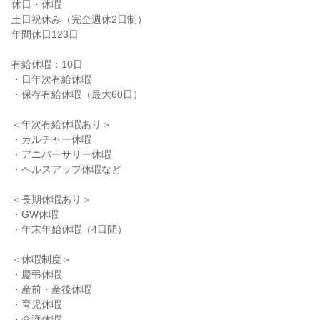
休日・休暇

土日祝休み（完全週休2日制）

年間休日123日

有給休暇：10日

・日年次有給休暇

・保存有給休暇（最大60日）

＜年次有給休暇あり＞

・カルチャー休暇

・アニバーサリー休暇

・ヘルスアップ休暇など

＜長期休暇あり＞

・GW休暇

・年末年始休暇（4日間）

＜休暇制度＞

・慶弔休暇

・産前・産後休暇

・育児休暇

・介護休暇
