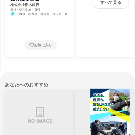
すべて見る
株式会社栃木銀行
銀行・信用金庫・貸付
茨城県、栃木県、群馬県、埼玉県、東京
都
お気に入り
あなたへのおすすめ