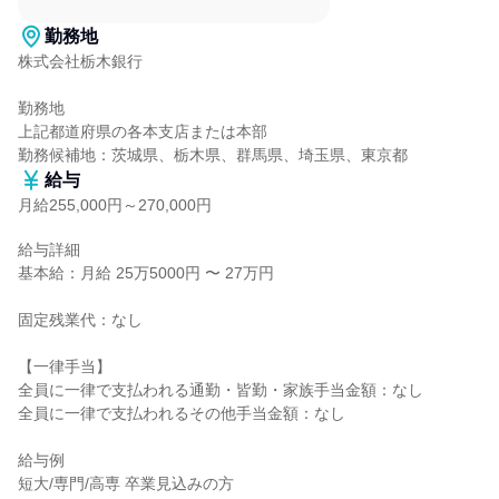
勤務地
株式会社栃木銀行

勤務地

上記都道府県の各本支店または本部

勤務候補地：茨城県、栃木県、群馬県、埼玉県、東京都
給与
月給255,000円～270,000円
給与詳細

基本給：月給 25万5000円 〜 27万円

固定残業代：なし

【一律手当】

全員に一律で支払われる通勤・皆勤・家族手当金額：なし

全員に一律で支払われるその他手当金額：なし

給与例

短大/専門/高専 卒業見込みの方
