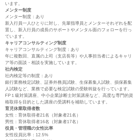
メンター制度
メンター制度：あり

新入行員一人ひとりに対し、先輩指導員とメンターそれぞれを配
置し、新入行員の成長のサポートやメンタル面のフォローを行っ
キャリアコンサルティング制度
キャリアコンサルティング制度：あり

年に複数回、直属の上司（支店長等）や人事担当者によるキャリ
社内検定
社内検定等の制度：あり

銀行業務検定試験、証券外務員試験、生保募集人試験、損保募集
人試験など、業務で必要な検定試験の受験斡旋を行っています。
FP１級対策講座、中小企業診断士対策講座など、高度な専門的資
育児休業取得者数
女性：育休取得者21名（対象者21名）

役員・管理職の女性比率
女性役員比率：12.5%
