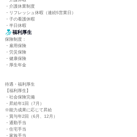
・介護休業制度

・リフレッシュ休暇（連続5営業日）

・子の看護休暇

・半日休暇
福利厚生
保険制度：

・雇用保険

・労災保険

・健康保険

・厚生年金

待遇・福利厚生

【福利厚生】

・社会保険完備

・昇給年1回（7月）

※能力成果に応じて昇給

・賞与年2回（6月、12月）

・通勤手当

・住宅手当

・家族手当
