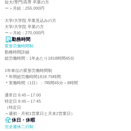
短大/専門/高専 卒業の方

ー＞月給：255,000円

大学/大学院 卒業見込みの方

大学/大学院 卒業の方

ー＞月給：270,000円
勤務時間
変形労働時間制
勤務時間詳細

総労働時間：1年あたり1818時間45分

1年単位の変形労働時間制

＊年間総労働時間1818.75時間

＊実働時間（1日）：7時間45分～8時間

通常日 8:45～17:00

特定日 8:45～17:45

（特定日

＝週初・月初1営業日と月末2営業日）
休日・休暇
完全週休二日制