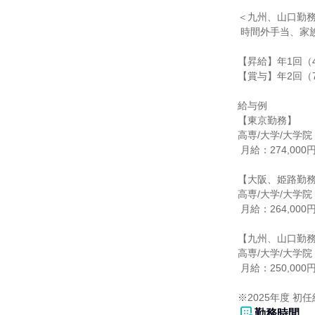
＜九州、山口勤務
 時間外手当、家族手当、通勤交通費（当社規定による）、海外勤務手当など

【昇給】年1回（4
【賞与】年2回（7
給与例

【東京勤務】

高専/大学/大学院
 月給：274,000円（一律地域手当含む）

【大阪、姫路勤務
高専/大学/大学院
 月給：264,000円（一律地域手当含む）

【九州、山口勤務
高専/大学/大学院
 月給：250,000円

※2025年度 初
勤務時間