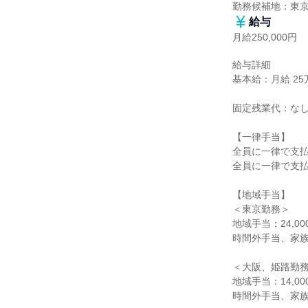
勤務候補地：東
給与
月給250,000円
給与詳細

基本給：月給 25万
固定残業代：なし
【一律手当】

全員に一律で支払
全員に一律で支払
【地域手当】

＜東京勤務＞

地域手当：24,0
時間外手当、家族
＜大阪、姫路勤務
地域手当：14,0
時間外手当、家族