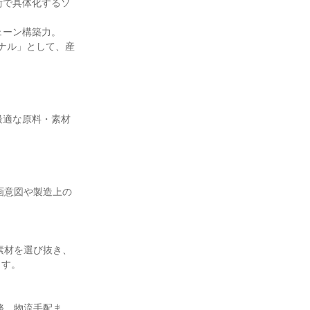
術で具体化するソ
ーン構築力。

ナル」として、産
最適な原料・素材
す。
