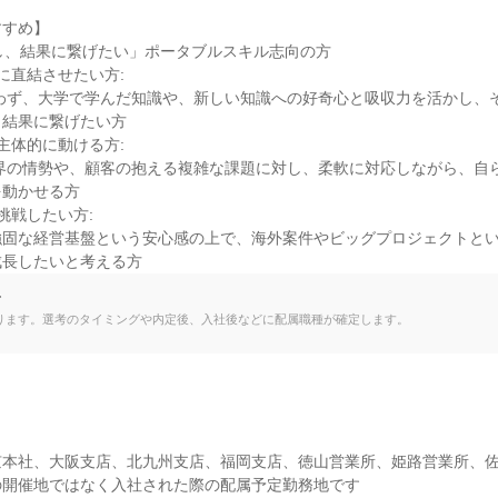
すめ】

し、結果に繋げたい」ポータブルスキル志向の方

に直結させたい方:

結果に繋げたい方

主体的に動ける方:

動かせる方

戦したい方:

成長したいと考える方
て
ります。選考のタイミングや内定後、入社後などに配属職種が確定します。
本社、大阪支店、北九州支店、福岡支店、徳山営業所、姫路営業所、佐
開催地ではなく入社された際の配属予定勤務地です
