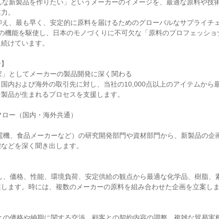
こんな新製品を作りたい」というメーカーのイメージを、最適な原料や技
力。

を抑え、最も早く、安定的に原料を届けるためのグローバルなサプライチェ
つの機能を駆使し、日本のモノづくりに不可欠な「原料のプロフェッショ
続けています。

】

家」としてメーカーの製品開発に深く関わる

国内および海外の取引先に対し、当社の10,000点以上のアイテムから
製品が生まれるプロセスを支援します。

フロー（国内・海外共通）

などを深く聞き出します。

します。時には、複数のメーカーの原料を組み合わせた企画を立案しま