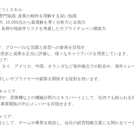
つくスキル:

専門知識: 産業の根幹を理解する深い知識

: 10,000点から最適解を導く分析力と企画力

: 為替や地政学リスクを考慮したサプライチェーン構築力



で、グローバルな活躍と経営への参画を目指す

意欲と成果を正当に評価し、様々なキャリアパスを用意しています。

ア:

。

ャリア:

事業開拓の中心メンバーを目指せます。

リア:
