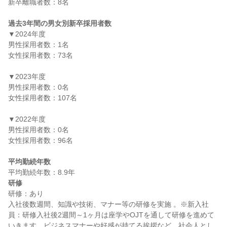
新卒離職者数：8名

過去3年間の男女別新卒採用者数
▼2024年度

男性採用者数：1名

女性採用者数：73名

▼2023年度

男性採用者数：0名

女性採用者数：107名

▼2022年度

男性採用者数：0名

女性採用者数：96名

平均勤続年数
研修
研修：あり

入社後数週間、知識や技術、マナー等の研修を実施 。※新入社
員：研修入社後2週間～1ヶ月は座学やOJTを通して研修を進めて
いきます。ビジネスマナーや好感が持てる挨拶など、社会人とし