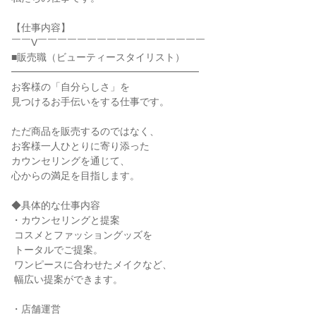
【仕事内容】

￣￣V￣￣￣￣￣￣￣￣￣￣￣￣￣￣￣￣￣

■販売職（ビューティースタイリスト）

━━━━━━━━━━━━━━━━━━━

お客様の「自分らしさ」を

見つけるお手伝いをする仕事です。

ただ商品を販売するのではなく、

お客様一人ひとりに寄り添った

カウンセリングを通じて、

心からの満足を目指します。

◆具体的な仕事内容

・カウンセリングと提案

 コスメとファッショングッズを

 トータルでご提案。

 ワンピースに合わせたメイクなど、

 幅広い提案ができます。

・店舗運営
