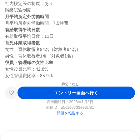
社内検定等の制度：あり

月平均所定外労働時間
有給取得平均日数
育児休業取得者数
女性：育休取得者94名（対象者94名）

役員・管理職の女性比率
女性役員比率：42.8%

締切：なし
エントリー画面へ行く
表示開始日：2026年1月8日
原稿ID：
a5c1e0733ee3cf81
問題を報告する