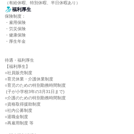
（有給休暇、特別休暇、半日休暇あり）
福利厚生
保険制度：

・雇用保険

・労災保険

・健康保険

・厚生年金

待遇・福利厚生

【福利厚生】

○社員販売制度

○育児休業・介護休業制度

○育児のための特別勤務時間制度

 (子が小学校3年の3月31日まで)

○介護のための特別勤務時間制度

○資格取得援助制度

○社内公募制度

○退職金制度

○再雇用制度 等
