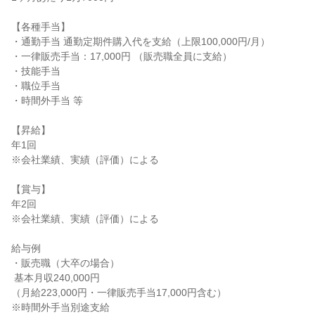
【各種手当】

・通勤手当 通勤定期件購入代を支給（上限100,000円/月）

・一律販売手当：17,000円 （販売職全員に支給）

・技能手当

・職位手当

・時間外手当 等

【昇給】

年1回

※会社業績、実績（評価）による

【賞与】

年2回

※会社業績、実績（評価）による

給与例

・販売職（大卒の場合）

 基本月収240,000円

（月給223,000円・一律販売手当17,000円含む）

※時間外手当別途支給