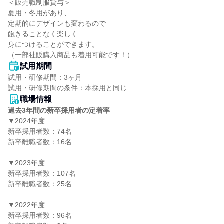
＜販売職制服貸与＞

夏用・冬用があり、

定期的にデザインも変わるので

飽きることなく楽しく

身につけることができます。

（一部社販購入商品も着用可能です！）
試用期間
試用・研修期間：3ヶ月

職場情報
過去3年間の新卒採用者の定着率
▼2024年度

新卒採用者数：74名

新卒離職者数：16名

▼2023年度

新卒採用者数：107名

新卒離職者数：25名

▼2022年度

新卒採用者数：96名
