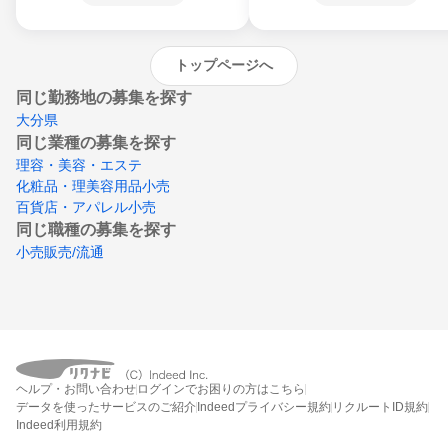
沖縄県
トップページへ
同じ勤務地の募集を探す
大分県
同じ業種の募集を探す
理容・美容・エステ
化粧品・理美容用品小売
百貨店・アパレル小売
同じ職種の募集を探す
小売販売/流通
ヘルプ・お問い合わせ
ログインでお困りの方はこちら
データを使ったサービスのご紹介
Indeedプライバシー規約
リクルートID規約
Indeed利用規約
締切：なし