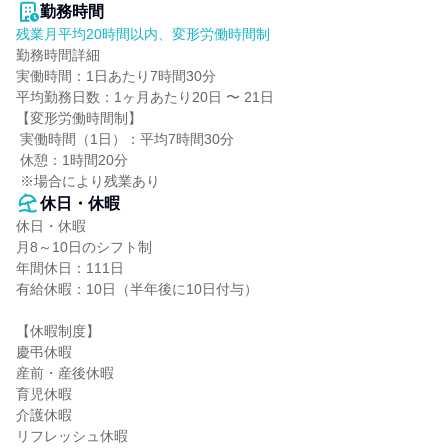
勤務時間
残業月平均20時間以内、変形労働時間制
勤務時間詳細

実働時間：1日あたり7時間30分

平均勤務日数：1ヶ月あたり20日 〜 21日

【変形労働時間制】

 実働時間（1日）：平均7時間30分

 休憩：1時間20分

 ※場合により残業あり
休日・休暇
休日・休暇

月8～10日のシフト制

年間休日：111日

有給休暇：10日（半年後に10日付与）

【休暇制度】

慶弔休暇

産前・産後休暇

育児休暇

介護休暇

リフレッシュ休暇
