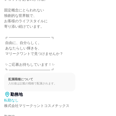
固定概念にとらわれない

独創的な世界観で、

お客様のライフスタイルに

寄り添い続けています。

┏ ──────────────── ┓

 自由に、自分らしく。

 あなたらしい輝きを、

 マリークワントで見つけませんか？

 ✨ご応募お待ちしています！✨

┗ ──────────────── ┛
配属職種について
入社後は記載の職種で配属されます。
勤務地
転勤なし
株式会社マリークヮントコスメチックス
