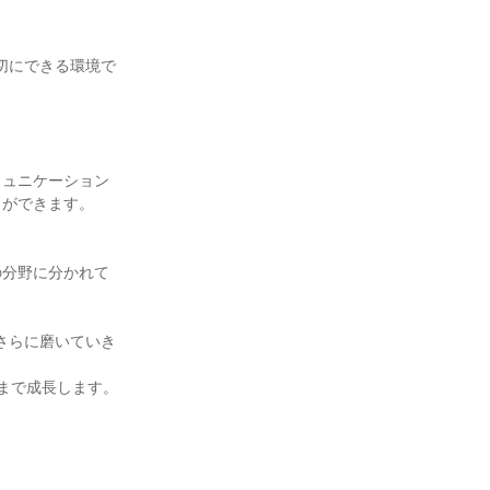
大切にできる環境で
ミュニケーション
ができます。

の分野に分かれて
さらに磨いていき
で成長します。
