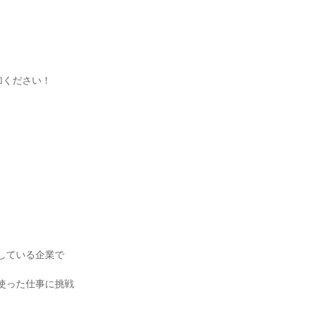
ください！



している企業で
使った仕事に挑戦