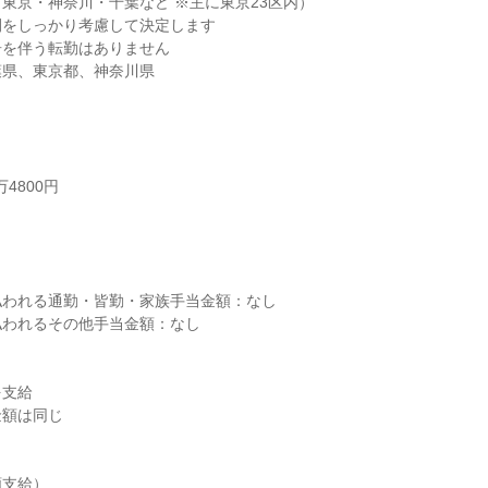
東京・神奈川・千葉など ※主に東京23区内）

をしっかり考慮して決定します

を伴う転勤はありません

葉県、東京都、神奈川県
4800円



われる通勤・皆勤・家族手当金額：なし

われるその他手当金額：なし

支給

額は同じ

支給）
