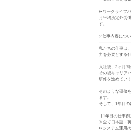
⏩ワークライフバ
月平均所定外労働
す。

✅仕事内容につい
━━━━━━━━
私たちの仕事は
力を必要とする仕
入社後、2ヶ月間
その後キャリア
研修を進めていく
そのような研修を
ます。

そして、1年目の
【1年目の仕事例】
※全て日本語・英
⏩システム運用/サ