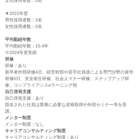
女性採用者数：0名

▼2022年度

男性採用者数：3名

女性採用者数：0名

平均勤続年数
平均勤続年数：10.4年

研修
研修：あり

新卒者外部研修4日、経営幹部や若手社員達による専門分野の座学
研修5日、安全衛生研修、社会人マナー研修、ステップアップ研
自己啓発支援
自己啓発支援：あり

指名された社員は業務に必要な資格取得や外部セミナー等を受
メンター制度
キャリアコンサルティング制度
キャリアコンサルティング制度：あり
