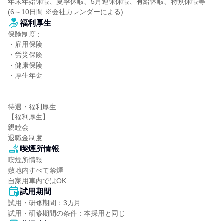
年末年始休暇、夏季休暇、5月連休休暇、有給休暇、特別休暇等

(6～10日間 ※会社カレンダーによる)
福利厚生
保険制度：

・雇用保険

・労災保険

・健康保険

・厚生年金

待遇・福利厚生

【福利厚生】

親睦会

退職金制度
喫煙所情報
喫煙所情報

敷地内すべて禁煙

自家用車内ではOK
試用期間
試用・研修期間：3カ月
