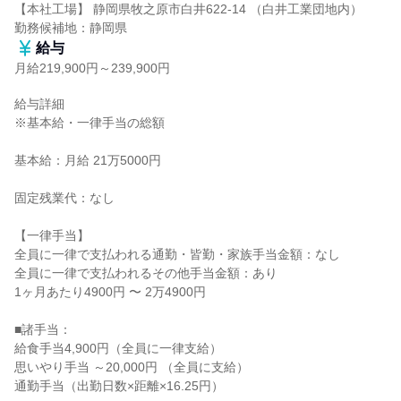
【本社工場】 静岡県牧之原市白井622-14 （白井工業団地内）

勤務候補地：静岡県
給与
月給219,900円～239,900円
給与詳細

※基本給・一律手当の総額

基本給：月給 21万5000円

固定残業代：なし

【一律手当】

全員に一律で支払われる通勤・皆勤・家族手当金額：なし

全員に一律で支払われるその他手当金額：あり

1ヶ月あたり4900円 〜 2万4900円

■諸手当：

給食手当4,900円（全員に一律支給）

思いやり手当 ～20,000円 （全員に支給）

通勤手当（出勤日数×距離×16.25円）
