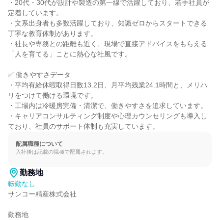
・20代・30代が設計や製造の第一線で活躍しており、若手社員が
定着しています。

・文系出身者も多数活躍しており、知識ゼロからスタートできる
丁寧な教育体制があります。

・社長や専務との距離も近く、現場で直接アドバイスをもらえる
「人を育てる」ことに熱心な社風です。

✅ 働きやすさデータ

・平均有給休暇取得日数13.2日、月平均残業24.1時間と、メリハ
リをつけて働ける環境です。

・工場内は冷暖房完備・清潔で、働きやすさを追求しています。

・キャリアコンサルティング制度や心理カウンセリングも導入し
ており、社員のサポート体制も充実しています。
配属職種について
入社後は記載の職種で配属されます。
勤務地
転勤なし
サンコー精産株式会社

勤務地
