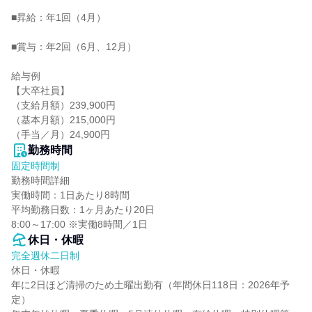
■昇給：年1回（4月）

■賞与：年2回（6月、12月）

給与例

【大卒社員】

（支給月額）239,900円

（基本月額）215,000円

（手当／月）24,900円
勤務時間
固定時間制
勤務時間詳細

実働時間：1日あたり8時間

平均勤務日数：1ヶ月あたり20日

8:00～17:00 ※実働8時間／1日
休日・休暇
完全週休二日制
休日・休暇

年に2日ほど清掃のため土曜出勤有（年間休日118日：2026年予
定）
