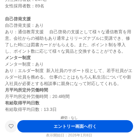
女性採用者数：89名

自己啓発支援
自己啓発支援：あり

あり：通信教育支援　 自己啓発の支援として様々な通信教育を用
意。会社からの補助もあり通常よりリーズナブルに受講でき、修
了した時には図書カードがもらえる。また、ポイント制を導入
メンター制度
メンター制度：あり

あり：エルダー制度  新入社員のサポート役として、若手社員がエ
ルダー社員を務める。 仕事のことはもちろん私生活についてや新
月平均所定外労働時間
有給取得平均日数
締切：なし
エントリー画面へ行く
表示開始日：2026年1月8日