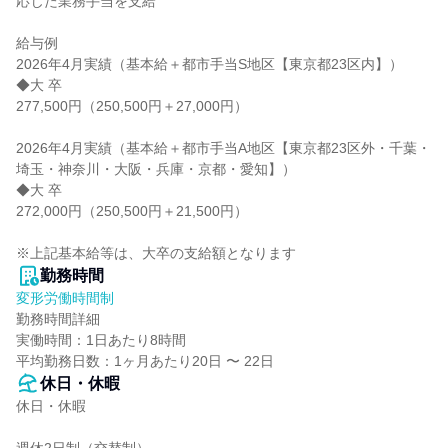
応じた業務手当を支給

給与例

2026年4月実績（基本給＋都市手当S地区【東京都23区内】）

◆大 卒

277,500円（250,500円＋27,000円）

2026年4月実績（基本給＋都市手当A地区【東京都23区外・千葉・
埼玉・神奈川・大阪・兵庫・京都・愛知】）

◆大 卒

272,000円（250,500円＋21,500円）

※上記基本給等は、大卒の支給額となります
勤務時間
変形労働時間制
勤務時間詳細

実働時間：1日あたり8時間

平均勤務日数：1ヶ月あたり20日 〜 22日
休日・休暇
休日・休暇
