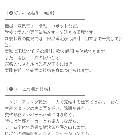
━━━━━━━━━━━━━━━━━━━

【❹ 活かせる技術・知識】

━━━━━━━━━━━━━━━━━━━

機械・電気電子・情報・ロボットなど、

学校で学んだ専門知識がすべて活きる環境です。

新規装置の開発では、部品選定から設計・組立まで一貫して担
当。

実際に現場で“自分の設計が動く瞬間”を体感できます。

また、溶接・工具の扱いなど、

実務的なスキルは先輩が丁寧に指導。

実践を通して確実に技術を身につけられます。

━━━━━━━━━━━━━━━━━━━

【❺ チームで挑む技術】

━━━━━━━━━━━━━━━━━━━

エンジニアリング職は、一人で完結する仕事ではありません。

生産スタッフの声に耳を傾け、課題を共有し、

交代勤務メンバーへ正確に引き継ぐ。

時には外部メーカーとも協力しながら、

チーム全体で最適な解決策を導き出します。

現場との信頼関係とコミュニケーション力も、
