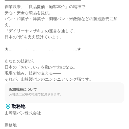
━━━━━━━━━━━━━━━━━━━

創業以来、「良品廉価・顧客本位」の精神で

安心・安全な製品を提供。

パン・和菓子・洋菓子・調理パン・米飯類などの製造販売に加
え、

『デイリーヤマザキ』の運営を通じて、

日本の“食”を支え続けています。

★…━━━・‥…━━━…‥・━━━…★

あなたの技術が、

日本の「おいしい」を動かす力になる。

現場で挑み、技術で支える――

それが、山崎製パンのエンジニアリング職です。
配属職種について
入社後は記載の職種で配属されます。
勤務地
山崎製パン株式会社

勤務地
