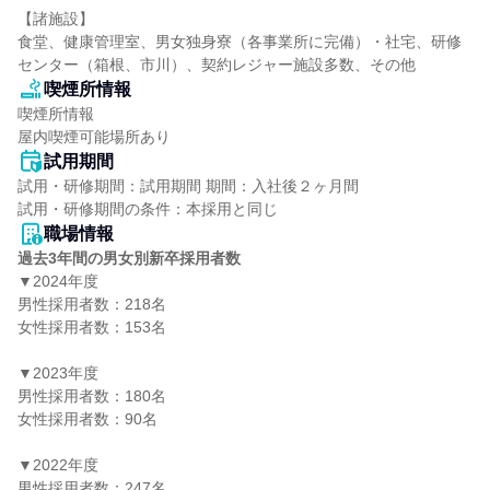
【諸施設】

食堂、健康管理室、男女独身寮（各事業所に完備）・社宅、研修
センター（箱根、市川）、契約レジャー施設多数、その他
喫煙所情報
喫煙所情報

屋内喫煙可能場所あり
試用期間
試用・研修期間：試用期間 期間：入社後２ヶ月間

職場情報
過去3年間の男女別新卒採用者数
▼2024年度

男性採用者数：218名

女性採用者数：153名

▼2023年度

男性採用者数：180名

女性採用者数：90名

▼2022年度

男性採用者数：247名
