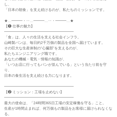
し、

「日本の朝食」を支え続けるのが、私たちのミッションです。

★…━━━・‥…━━━…‥・━━━…★

【❶ 仕事の魅力】

━━━━━━━━━━━━━━━━━━━

「食」は、人々の生活を支える社会インフラ。

山崎製パンは、毎日約2千万個の製品を全国へ届けています。

その巨大な生産体制の“心臓部”を支えるのが、

私たちエンジニアリング職です。

あなたの機械・電気・情報の知識が、

「いつお店に行ってもパンが並んでいる」という当たり前を守
り、

日本の食生活を支え続ける力になります。

━━━━━━━━━━━━━━━━━━━

【❷ ミッション：工場を止めない】

━━━━━━━━━━━━━━━━━━━

最大の使命は、「24時間365日工場の安定稼働を守る」こと。

生産が1時間止まれば、何万個もの製品をお客様に届けられなくな
る。
