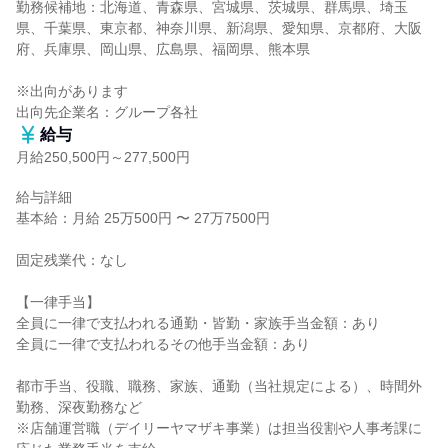
勤務候補地：北海道、青森県、宮城県、茨城県、群馬県、埼玉
県、千葉県、東京都、神奈川県、新潟県、愛知県、京都府、大阪
府、兵庫県、岡山県、広島県、福岡県、熊本県

※出向があります

出向先企業名：グループ各社
給与
月給250,500円～277,500円
給与詳細

基本給：月給 25万500円 〜 27万7500円

固定残業代：なし

【一律手当】

全員に一律で支払われる通勤・皆勤・家族手当金額：あり

全員に一律で支払われるその他手当金額：あり

都市手当、役職、職務、家族、通勤（当社規定による）、時間外
勤務、深夜勤務など

※店舗運営職（デイリーヤマザキ事業）は担当役割や人事考課に