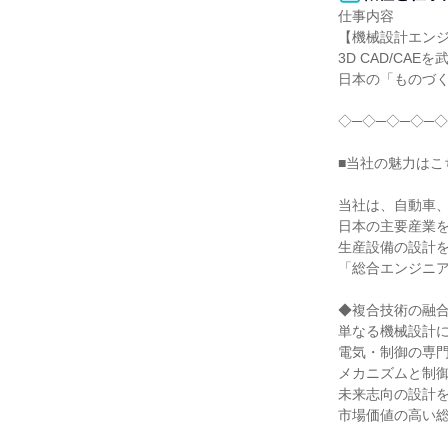
仕事内容

【機械設計エンジ
3D CAD/CAE
日本の「ものづく
◇─◇─◇─◇─◇
■当社の魅力はこち
当社は、自動車、
日本の主要産業を
生産設備の設計を
「総合エンジニア
◆複合技術の融合
単なる機械設計に
電気・制御の専門
メカニズムと制御
未来志向の設計を
市場価値の高い総