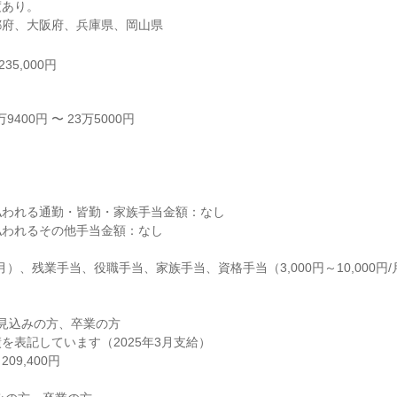
あり。

都府、大阪府、兵庫県、岡山県
35,000円
400円 〜 23万5000円



われる通勤・皆勤・家族手当金額：なし

われるその他手当金額：なし

月）、残業手当、役職手当、家族手当、資格手当（3,000円～10,000円/月
業見込みの方、卒業の方

を表記しています（2025年3月支給）

9,400円
