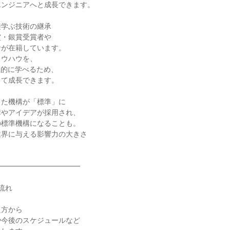
ンジニアへと成長できます。

学ぶ技術の継承

・銀賞受賞者や

が在籍しています。

ウハウを、

系的に学べるため、

て成長できます。

た機構が「標準」に

やアイデアが採用され、

標準機構になることも。

界に与える影響力の大きさ



━━━━━━━━━━━

れ

方から

今後のスケジュールなど
