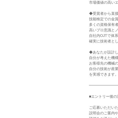
市場価値の高いエ
◆受賞者から直接
技能検定での金賞
多くの資格保有者
高いプロ意識とノ
自社内OJTで体
確実に技術者とし
◆あなたが設計し
自分が考えた機構
お客様先の機械の
自分の技術が産業
を実感できます。
━━━━━━━━
■エントリー後の流
ご応募いただいた
説明会のご案内や