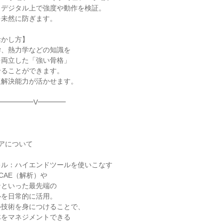
デジタル上で強度や動作を検証。

未然に防ぎます。

かし方】

、熱力学などの知識を

両立した「強い骨格」

ることができます。

解決能力が活かせます。

━━━━━V━━━━

アについて

ル：ハイエンドツールを使いこなす

CAE（解析）や

といった最先端の

を日常的に活用。

技術を身につけることで、

をマネジメントできる
