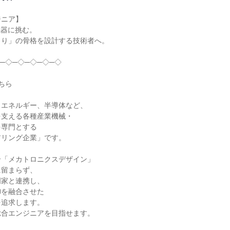
ニア】

を武器に挑む。

り」の骨格を設計する技術者へ。

─◇─◇─◇─◇─◇

ら

エネルギー、半導体など、

支える各種産業機械・

専門とする

リング企業」です。

「メカトロニクスデザイン」

留まらず、

家と連携し、

を融合させた

追求します。

合エンジニアを目指せます。
