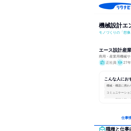
機械設計エ
モノづくりの「想像
エース設計産
商用・産業用機械サ
正社員
27
こんな人にお
機械・機器に携わ
コミュニケーショ
一つの専門分野を
仕事
職種と仕事