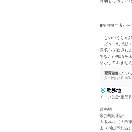
詳細をお送りいた
━━━━━━━━
■採用担当者から
「ものづくりが好
「どうすれば動く
探求心を歓迎しま
あなたの知識を未
活かしてみませ
配属職種につい
入社後は記載の職
勤務地
エース設計産業株
勤務地

勤務地応相談

大阪本社（大阪
山（岡山市北区）