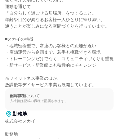
私たちが大切にしているのは、

運動を通じて

「自分らしく過ごせる居場所」をつくること。

年齢や目的が異なるお客様一人ひとりに寄り添い、

通うことが楽しみになる空間づくりを行っています。

■スカイの特徴

・地域密着型で、常連のお客様との距離が近い

・店舗運営から企画まで、若手も挑戦できる環境

・トレーニングだけでなく、コミュニティづくりを重視

・新サービス・新業態にも積極的にチャレンジ

※フィットネス事業のほか、

放課後等デイサービス事業も展開しています。
配属職種について
入社後は記載の職種で配属されます。
勤務地
株式会社スカイ

勤務地
