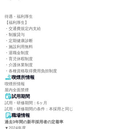
待遇・福利厚生

【福利厚生】

・交通費規定内支給

・制服貸与

・定期健康診断

・施設利用無料

・退職金制度

・育児休暇制度

・介護休業制度

・各種資格取得費用負担制度
喫煙所情報
喫煙所情報

屋内全面禁煙
試用期間
試用・研修期間：6ヶ月

職場情報
過去3年間の新卒採用者の定着率
▼2024年度
