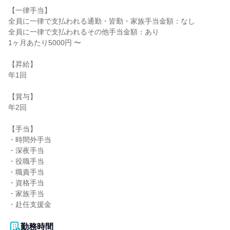
【一律手当】

全員に一律で支払われる通勤・皆勤・家族手当金額：なし

全員に一律で支払われるその他手当金額：あり

1ヶ月あたり5000円 〜

【昇給】

年1回

【賞与】

年2回

【手当】

・時間外手当

・深夜手当

・役職手当

・職責手当

・資格手当

・家族手当

・赴任支援金

勤務時間