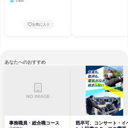
保育・幼児教育
京都府
お気に入り
あなたへのおすすめ
事務職員・総合職コース
既卒可、コンサート・イ