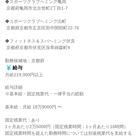
◆スポーツクラブヘミング亀岡

 京都府亀岡市北古世町2丁目1-7

◆スポーツクラブヘミング出町

 京都府京都市左京区田中関田町22-76

◆フィットネス＆スパヘミング伏見

 京都府京都市伏見区深草綿森町9

勤務候補地：京都府
給与
月給219,000円以上
給与詳細

※基本給・固定残業代・一律手当の総額

基本給：月給 18万9000円 〜

固定残業代：あり

1ヶ月あたり2万5000円（固定残業時間：1ヶ月あたり16時間）

固定残業時間を超えた勤務時間については別途残業代を支給する
