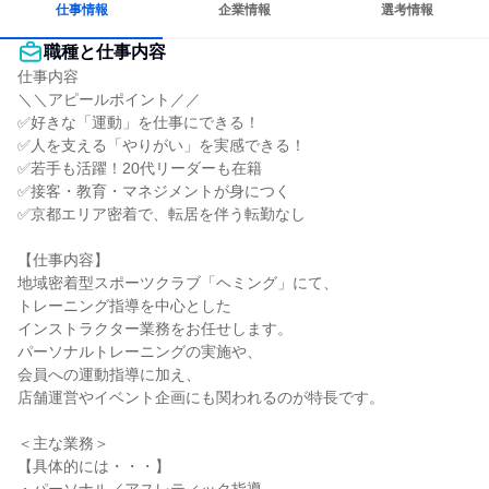
仕事情報
企業情報
選考情報
職種と仕事内容
仕事内容

＼＼アピールポイント／／

✅好きな「運動」を仕事にできる！

✅人を支える「やりがい」を実感できる！

✅若手も活躍！20代リーダーも在籍

✅接客・教育・マネジメントが身につく

✅京都エリア密着で、転居を伴う転勤なし

【仕事内容】

地域密着型スポーツクラブ「ヘミング」にて、

トレーニング指導を中心とした

インストラクター業務をお任せします。

パーソナルトレーニングの実施や、

会員への運動指導に加え、

店舗運営やイベント企画にも関われるのが特長です。

＜主な業務＞

【具体的には・・・】
