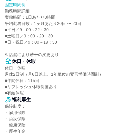
固定時間制
勤務時間詳細

実働時間：1日あたり8時間

平均勤務日数：1ヶ月あたり20日 〜 23日

■平日／9：00～22：30

■土曜日／9：00～20：30

■日・祝日／9：00～19：30

※店舗により若干の変更あり
休日・休暇
休日・休暇

週休2日制（月6日以上、1年単位の変形労働時間制）

■年間休日：115日

■リフレッシュ休暇制度あり

■有給休暇
福利厚生
保険制度：

・雇用保険

・労災保険

・健康保険

・厚生年金
