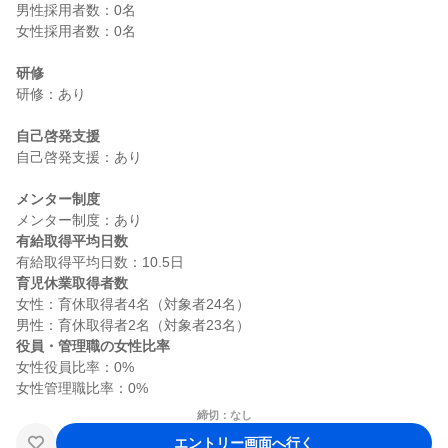
男性採用者数：0名

女性採用者数：0名

研修
研修：あり

自己啓発支援
自己啓発支援：あり

メンター制度
有給取得平均日数
育児休業取得者数
女性：育休取得者4名（対象者24名）

役員・管理職の女性比率
女性役員比率：0%

締切：なし
エントリー画面へ行く