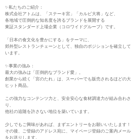
✨私たちのご紹介：

株式会社アトムは、「ステーキ宮」「カルビ大将」など、

各地域で圧倒的な知名度を誇るブランドを展開する

東証スタンダード上場企業（コロワイドグループ）です。

「日本の食文化を豊かにする」をテーマに、

郊外型レストランチェーンとして、独自のポジションを確立して
います。

✨事業の強み：

最大の強みは「圧倒的なブランド愛」。

創業から続く「宮のたれ」は、スーパーでも販売されるほどの大
ヒット商品。

この強力なコンテンツ力と、安全安心な食材調達力が組み合わさ
り、

他社の追随を許さない地位を築いています。

少しでもご興味があれば、まずエントリーをお願いいたします！

その後、ご登録のアドレス宛に、マイページ登録のご案内メール
をお送りします。
