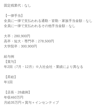
固定残業代：なし

【一律手当】

全員に一律で支払われる通勤・皆勤・家族手当金額：なし

全員に一律で支払われるその他手当金額：なし

大卒：280,900円

高卒・短大・専門卒：278,500円

大学院卒：300,900円

給与例

【賞与】

年2回（7月・12月）※入社会社・業績により異なる

【昇給】

年1回

【店長・28歳例】

年収460万円

月給35万円＋賞与＋インセンティブ
