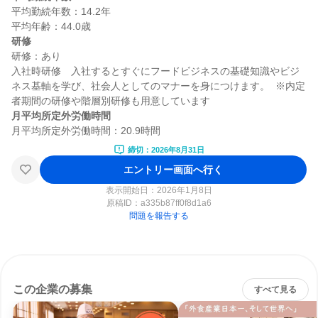
平均勤続年数：14.2年

研修
研修：あり

入社時研修　入社するとすぐにフードビジネスの基礎知識やビジ
ネス基軸を学び、社会人としてのマナーを身につけます。  ※内定
月平均所定外労働時間
締切：2026年8月31日
エントリー画面へ行く
表示開始日：2026年1月8日
原稿ID：
a335b87ff0f8d1a6
問題を報告する
この企業の募集
すべて見る