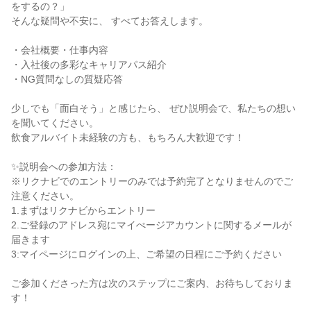
をするの？」

そんな疑問や不安に、 すべてお答えします。

・会社概要・仕事内容

・入社後の多彩なキャリアパス紹介

・NG質問なしの質疑応答

少しでも「面白そう」と感じたら、 ぜひ説明会で、私たちの想い
を聞いてください。

飲食アルバイト未経験の方も、もちろん大歓迎です！

✨説明会への参加方法：

※リクナビでのエントリーのみでは予約完了となりませんのでご
注意ください。

1.まずはリクナビからエントリー

2.ご登録のアドレス宛にマイぺージアカウントに関するメールが
届きます

3:マイページにログインの上、ご希望の日程にご予約ください

ご参加くださった方は次のステップにご案内、お待ちしておりま
す！
