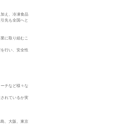
に加え、冷凍食品
取引先も全国へと
事業に取り組むこ
理を行い、安全性
ローチなど様々な
産されているか実
徳島、大阪、東京