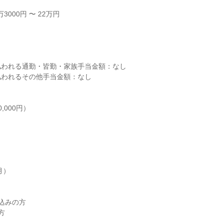
000円 〜 22万円



われる通勤・皆勤・家族手当金額：なし

われるその他手当金額：なし

000円）

）

込みの方


