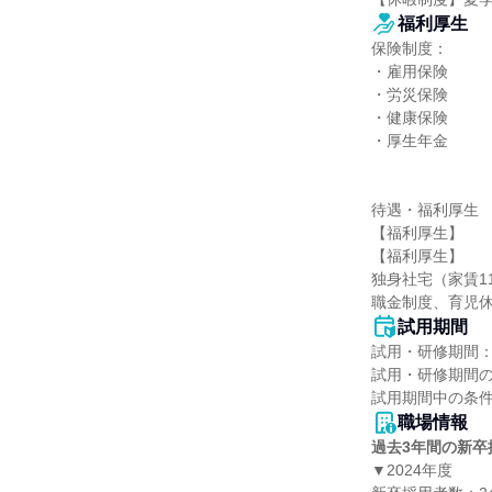
福利厚生
保険制度：

・雇用保険

・労災保険

・健康保険

・厚生年金

待遇・福利厚生

【福利厚生】

【福利厚生】

独身社宅（家賃1
職金制度、育児
試用期間
試用・研修期間：
試用・研修期間の
職場情報
過去3年間の新卒
▼2024年度
