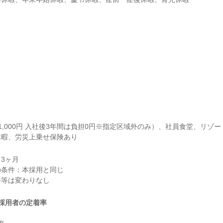
1,000円 入社後3年間は負担0円※指定区域外のみ）、社員食堂、リゾ
休暇、労災上乗せ保険あり
3ヶ月

条件：本採用と同じ

採用者の定着率