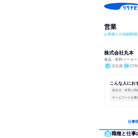
営業
お客様との信頼関係
株式会社丸本
食品・飲料メーカー
正社員
27
こんな人にお
食生活・食育に関
チームワークを重
仕事
職種と仕事