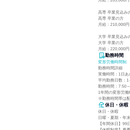
月給：203,000円

高専 卒業見込みの
高専 卒業の方

月給：210,000円

大学 卒業見込みの
大学 卒業の方

月給：220,000円
勤務時間
変形労働時間制
勤務時間詳細

実働時間：1日あた
平均勤務日数：1ヶ
勤務時間：7:50～1
1年間の変形労働
※勤務時間帯は
休日・休暇
休日・休暇

日曜・夏期・年末
【年間休日】99
【休暇制度】夏