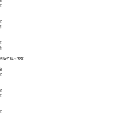












別新卒採用者数









