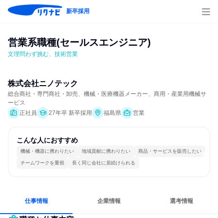
新卒採用
営業系職種(セールスエンジニア)
文理問わず挑む、技術営業
株式会社ニノテック
総合商社・専門商社・卸売、機械・医療機器メーカー、商用・産業用機械サ
ービス
正社員
27年卒 新卒採用
福島県
営業
こんな人におすすめ
機械・機器に携わりたい
地域貢献に携わりたい
商品・サービスを販売したい
チームワークを重視
長く同じ会社に居続けられる
仕事情報
企業情報
選考情報