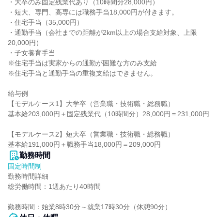
・大卒のみ固定残業代あり（10時間分28,000円）

・短大、専門、高専には職務手当18,000円が付きます。

・住宅手当（35,000円）

・通勤手当（会社までの距離が2km以上の場合支給対象、上限
20,000円）

・子女養育手当

※住宅手当は実家からの通勤が困難な方のみ支給

※住宅手当と通勤手当の重複支給はできません。

給与例

【モデルケース1】大学卒（営業職・技術職・総務職）

基本給203,000円＋固定残業代（10時間分）28,000円＝231,000円

【モデルケース2】短大卒（営業職・技術職・総務職）

基本給191,000円＋職務手当18,000円＝209,000円
勤務時間
固定時間制
勤務時間詳細

総労働時間：1週あたり40時間

勤務時間：始業8時30分～就業17時30分（休憩90分）