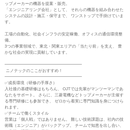
ップメーカーの機器を提案・販売。

「エンジニアリング会社」として、 それらの機器を組み合わせた
システムの設計・施工・保守まで、 ワンストップで手掛けていま
す。

工場の自動化、社会インフラの安定稼働、オフィスの通信環境整
備。

3つの事業領域で、東北・関東エリアの「当たり前」を支え、 豊
かな社会の実現に貢献しています。

━━━━━━━━━━━━━━━━━━━

 ニノテックのここがおすすめ！

━━━━━━━━━━━━━━━━━━━

✅成長環境（研修の手厚さ）

入社後の基礎研修はもちろん、 OJTでは先輩がマンツーマンであ
なたをサポート。 さらに、三菱電機などトップメーカーが主催す
る専門研修にも参加でき、 ゼロから着実に専門知識を身につけら
れます。

✅チームで働くスタイル

営業は「個人戦」ではありません。 難しい技術課題は、社内の技
術職（エンジニア）がバックアップ。 チームで知恵を出し合い、