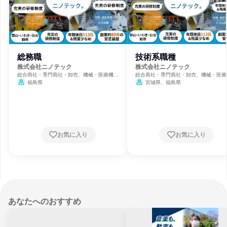
総務職
技術系職種
株式会社ニノテック
株式会社ニノテック
総合商社・専門商社・卸売、機械・医療機器
総合商社・専門商社・卸売、機械・医療
メーカー、商用・産業用機械サービス
メーカー、商用・産業用機械サービス
福島県
宮城県、福島県
お気に入り
お気に入り
あなたへのおすすめ