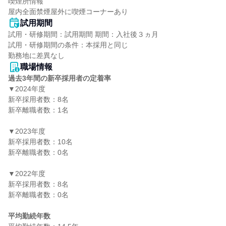
喫煙所情報

屋内全面禁煙屋外に喫煙コーナーあり
試用期間
試用・研修期間：試用期間 期間：入社後３ヵ月

試用・研修期間の条件：本採用と同じ

職場情報
過去3年間の新卒採用者の定着率
▼2024年度

新卒採用者数：8名

新卒離職者数：1名

▼2023年度

新卒採用者数：10名

新卒離職者数：0名

▼2022年度

新卒採用者数：8名

新卒離職者数：0名

平均勤続年数