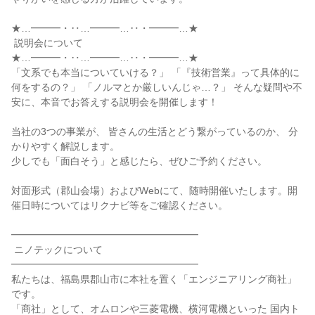
★…━━━・‥…━━━…‥・━━━…★

 説明会について

★…━━━・‥…━━━…‥・━━━…★

「文系でも本当についていける？」 「『技術営業』って具体的に
何をするの？」 「ノルマとか厳しいんじゃ…？」 そんな疑問や不
安に、本音でお答えする説明会を開催します！

当社の3つの事業が、 皆さんの生活とどう繋がっているのか、 分
かりやすく解説します。

少しでも「面白そう」と感じたら、ぜひご予約ください。

対面形式（郡山会場）およびWebにて、随時開催いたします。開
催日時についてはリクナビ等をご確認ください。

━━━━━━━━━━━━━━━━━━━

 ニノテックについて

━━━━━━━━━━━━━━━━━━━

私たちは、福島県郡山市に本社を置く「エンジニアリング商社」
です。

「商社」として、オムロンや三菱電機、横河電機といった 国内ト