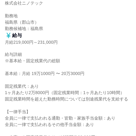
株式会社ニノテック

勤務地

福島県（郡山市）

勤務候補地：福島県
給与
月給219,000円～231,000円
給与詳細

※基本給・固定残業代の総額

基本給：月給 19万1000円 〜 20万3000円

固定残業代：あり

1ヶ月あたり2万8000円（固定残業時間：1ヶ月あたり10時間）

固定残業時間を超えた勤務時間については別途残業代を支給する

【一律手当】

全員に一律で支払われる通勤・皆勤・家族手当金額：あり

全員に一律で支払われるその他手当金額：あり
