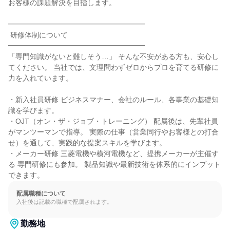
お客様の課題解決を目指します。

━━━━━━━━━━━━━━━━━━━

 研修体制について

━━━━━━━━━━━━━━━━━━━

「専門知識がないと難しそう…」 そんな不安がある方も、安心し
てください。 当社では、文理問わずゼロからプロを育てる研修に
力を入れています。

・新入社員研修 ビジネスマナー、会社のルール、各事業の基礎知
識を学びます。

・OJT（オン・ザ・ジョブ・トレーニング） 配属後は、先輩社員
がマンツーマンで指導。 実際の仕事（営業同行やお客様との打合
せ）を通して、実践的な提案スキルを学びます。

・メーカー研修 三菱電機や横河電機など、提携メーカーが主催す
る 専門研修にも参加。 製品知識や最新技術を体系的にインプット
できます。
配属職種について
入社後は記載の職種で配属されます。
勤務地