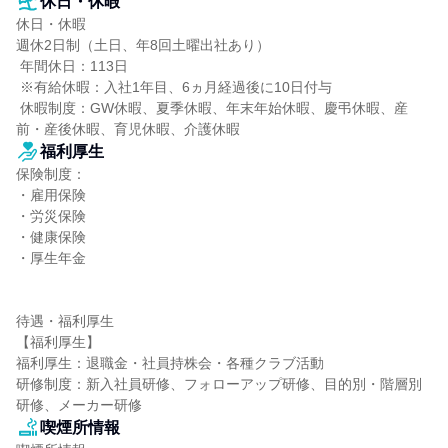
休日・休暇
休日・休暇

週休2日制（土日、年8回土曜出社あり）

 年間休日：113日

 ※有給休暇：入社1年目、6ヵ月経過後に10日付与

 休暇制度：GW休暇、夏季休暇、年末年始休暇、慶弔休暇、産
前・産後休暇、育児休暇、介護休暇
福利厚生
保険制度：

・雇用保険

・労災保険

・健康保険

・厚生年金

待遇・福利厚生

【福利厚生】

福利厚生：退職金・社員持株会・各種クラブ活動

研修制度：新入社員研修、フォローアップ研修、目的別・階層別
研修、メーカー研修
喫煙所情報