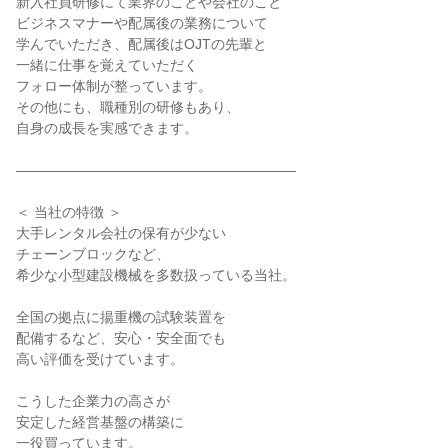
新入社員研修にて業界のことや会社のこと

ビジネスマナーや配属後の業務について

学んでいただき、配属後はOJTの先輩と

一緒に仕事を覚えていただく

フォロー体制が整っています。

その他にも、職種別の研修もあり、

自身の成長を実感できます。

――――――――――――――――――――

＜ 当社の特徴 ＞

大手レンタル会社の保有が少ない

チェーンブロックなど、

希少な小型建設機械を多数扱っている当社。

全国の拠点に揚重機の試験装置を

配備するなど、安心・安全面でも

高い評価を受けています。

こうした企業力の高さが

安定した経営基盤の構築に

一役買っています。