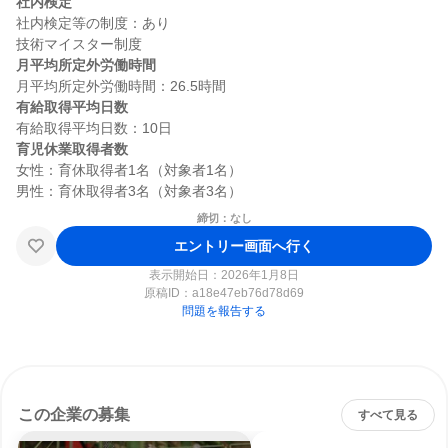
社内検定
社内検定等の制度：あり

月平均所定外労働時間
有給取得平均日数
育児休業取得者数
女性：育休取得者1名（対象者1名）

締切：なし
エントリー画面へ行く
表示開始日：2026年1月8日
原稿ID：
a18e47eb76d78d69
問題を報告する
この企業の募集
すべて見る