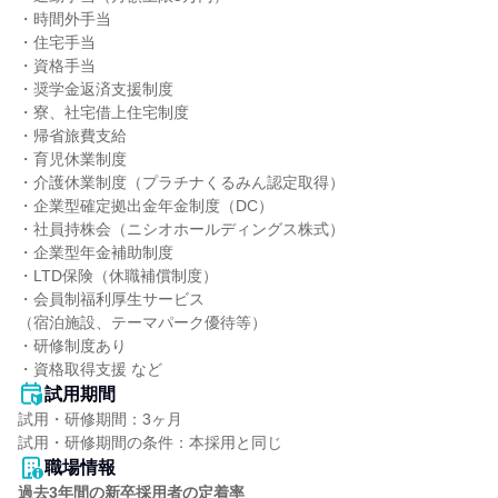
・時間外手当

・住宅手当

・資格手当

・奨学金返済支援制度

・寮、社宅借上住宅制度

・帰省旅費支給

・育児休業制度

・介護休業制度（プラチナくるみん認定取得）

・企業型確定拠出金年金制度（DC）

・社員持株会（ニシオホールディングス株式）

・企業型年金補助制度

・LTD保険（休職補償制度）

・会員制福利厚生サービス

（宿泊施設、テーマパーク優待等）

・研修制度あり

・資格取得支援 など
試用期間
試用・研修期間：3ヶ月

職場情報
過去3年間の新卒採用者の定着率