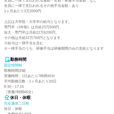
全員に一律で支払われる通勤・皆勤・家族手当金額：なし

全員に一律で支払われるその他手当金額：あり

1ヶ月あたり3万2000円

上記は大学院・大学卒の給与となります。

専門卒（3年制）は月給23万500円、

短大・専門卒は月給22万6200円、

その他は月給22万700円となります。

※給与は一律手当を含む

※一律手当のうち、研修手当は研修期間のみの支給となります

勤務時間
固定時間制
勤務時間詳細

実働時間：1日あたり7時間45分

平均勤務日数：1ヶ月あたり20日

8:30～17:15

（実働7時間45分）
休日・休暇
完全週休二日制
休日・休暇
