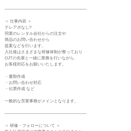
――――――――――――――――――――

＜ 仕事内容 ＞

テレアポなし!!

同業のレンタル会社からの注文や

商品のお問い合わせから

提案などを行います。

入社後はさまざまな研修体制が整っており

OJTの先輩と一緒に業務を行いながら、

お客様対応をお願いいたします。

・書類作成

・お問い合わせ対応

・伝票作成 など

一般的な営業事務がメインとなります。

――――――――――――――――――――

＜ 研修・フォローについて ＞
