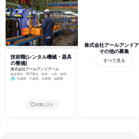
株式会社アールアンドア
その他の募集
ル
技術職(レンタル機械・器具
すべて見る
の整備)
株式会社アールアンドアール
総合商社・専門商社・卸売、小売・卸売・商
社、商用・産業用機械サービス
宮城県、千葉県、兵庫県、福岡県
お気に入り