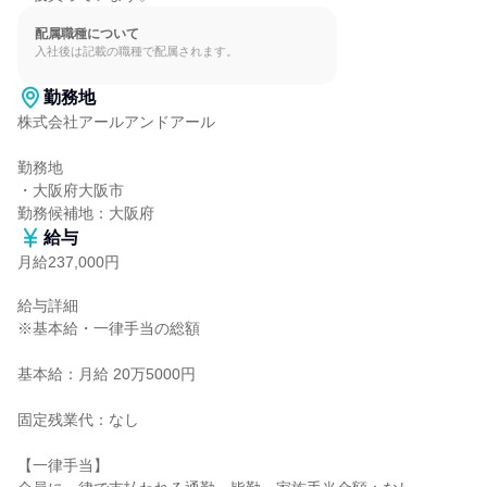
配属職種について
入社後は記載の職種で配属されます。
勤務地
株式会社アールアンドアール

勤務地

・大阪府大阪市

勤務候補地：大阪府
給与
月給237,000円
給与詳細

※基本給・一律手当の総額

基本給：月給 20万5000円

固定残業代：なし

【一律手当】
