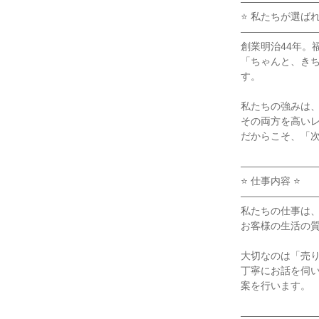
――――――――
⭐ 私たちが選ばれ
――――――――
創業明治44年。
「ちゃんと、き
す。

私たちの強みは、
その両方を高いレ
だからこそ、「次
――――――――
⭐ 仕事内容 ⭐

――――――――
私たちの仕事は、
お客様の生活の質
大切なのは「売り
丁寧にお話を伺
案を行います。

――――――――