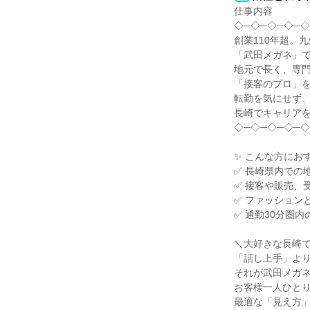
仕事内容

◇─◇─◇─◇─◇
創業110年超。
「武田メガネ」で
地元で長く、専門
「接客のプロ」を
転勤を気にせず、
長崎でキャリアを
◇─◇─◇─◇─◇
✨ こんな方におす
✅ 長崎県内での
✅ 接客や販売、
✅ ファッション
✅ 通勤30分圏
＼大好きな長崎で
「話し上手」より
それが武田メガネ
お客様一人ひとり
最適な「見え方」