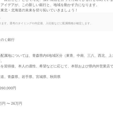
アイデアが、この新しい銀行と、地域を動かす力になります。

、東北・北海道の未来を切り拓いていきましょう！
て
ります。選考のタイミングや内定後、入社後などに配属職種が確定します。
のく銀行

任配属地については、青森県内6地域区分（東青、中南、三八、西北、上
。

務を習得後、本人の適性、希望などに応じて、本部および県内外営業店
海道、青森県、岩手県、宮城県、秋田県
60,000円
円 〜 26万円
