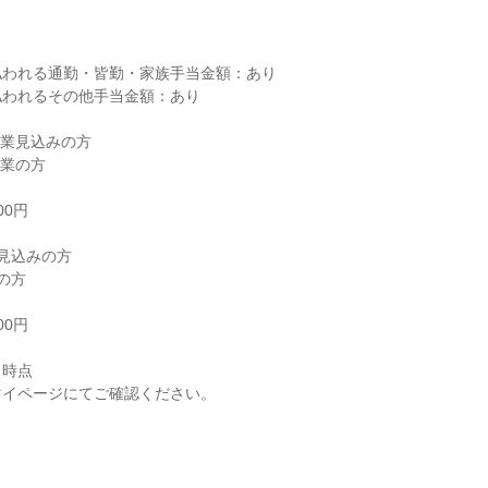


われる通勤・皆勤・家族手当金額：あり

われるその他手当金額：あり

卒業見込みの方

業の方

0円

見込みの方

の方

0円

時点

イページにてご確認ください。
