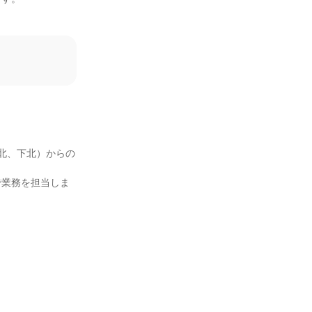
北、下北）からの
で業務を担当しま