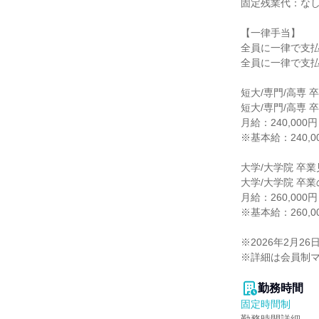
固定残業代：なし
【一律手当】

全員に一律で支払
全員に一律で支払
短大/専門/高専 
短大/専門/高専 卒
月給：240,000円

※基本給：240,00
大学/大学院 卒業
大学/大学院 卒業
月給：260,000円

※基本給：260,00
※2026年2月26日
※詳細は会員制マ
勤務時間
固定時間制