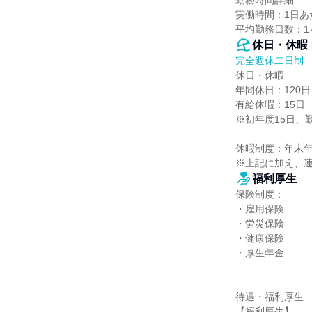
勤務時間詳細

実働時間：1日あた
平均勤務日数：1
休日・休暇
完全週休二日制
休日・休暇

年間休日：120日

有給休暇：15日

※初年度15日、
休暇制度：年末年
※上記に加え、
福利厚生
保険制度：

・雇用保険

・労災保険

・健康保険

・厚生年金

待遇・福利厚生

【福利厚生】
