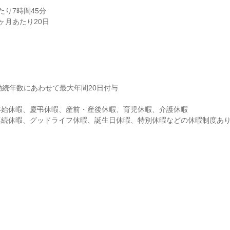
り7時間45分

ヶ月あたり20日
勤続年数にあわせて最大年間20日付与

始休暇、慶弔休暇、産前・産後休暇、育児休暇、介護休暇

連続休暇、グッドライフ休暇、誕生日休暇、特別休暇などの休暇制度あ