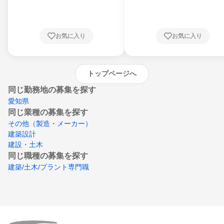
川県、福井県、山梨県、長野県、静岡県、愛
知県、京都府、大阪府、兵庫県、鳥取県、島
根県、岡山県、広島県、山口県、徳島県、香
川県、愛媛県、高知県、福岡県、佐賀県、長
お気に入り
お気に入り
崎県、熊本県、大分県、宮崎県、鹿児島県、
沖縄県
トップページへ
同じ勤務地の募集を探す
愛知県
同じ業種の募集を探す
その他（製造・メーカー）
建築設計
建設・土木
同じ職種の募集を探す
建築/土木/プラント専門職