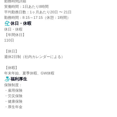
勤務時間詳細

実働時間：1日あたり8時間

平均勤務日数：1ヶ月あたり20日 〜 21日

勤務時間：8:15～17:15（休憩：1時間）
休日・休暇
休日・休暇

【年間休日】

110日

【休日】

週休2日制（社内カレンダーによる）

【休暇】

年末年始、夏季休暇、GW休暇
福利厚生
保険制度：

・雇用保険

・労災保険

・健康保険

・厚生年金
