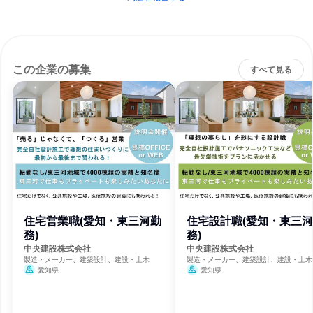
この企業の募集
すべて見る
住宅営業職(愛知・東三河勤
住宅設計職(愛知・東三
務)
務)
中央建設株式会社
中央建設株式会社
製造・メーカー、建築設計、建設・土木
製造・メーカー、建築設計、建設・土木
愛知県
愛知県