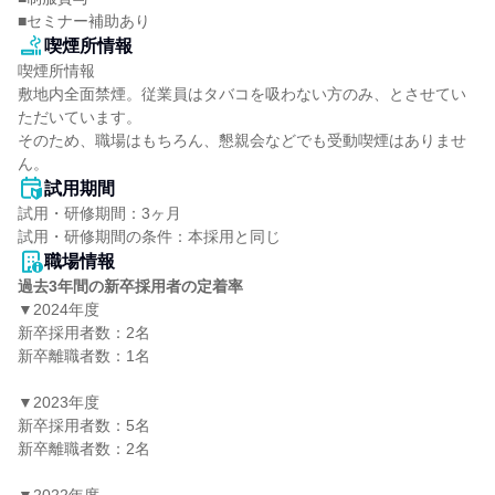
■セミナー補助あり
喫煙所情報
喫煙所情報

敷地内全面禁煙。従業員はタバコを吸わない方のみ、とさせてい
ただいています。

そのため、職場はもちろん、懇親会などでも受動喫煙はありませ
ん。
試用期間
試用・研修期間：3ヶ月

職場情報
過去3年間の新卒採用者の定着率
▼2024年度

新卒採用者数：2名

新卒離職者数：1名

▼2023年度

新卒採用者数：5名

新卒離職者数：2名
