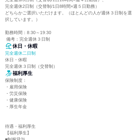
完全週休2日制（交替制/1日8時間×週５日勤務）

どちらかご選択いただけます。（ほとんどの人が週休３日制を選
択しています。）

勤務時間：8:30～19:30

 備考：完全週休３日制
休日・休暇
完全週休二日制
休日・休暇

完全週休３日制（交替制）
福利厚生
保険制度：

・雇用保険

・労災保険

・健康保険

・厚生年金

待遇・福利厚生

【福利厚生】

■制服貸与
