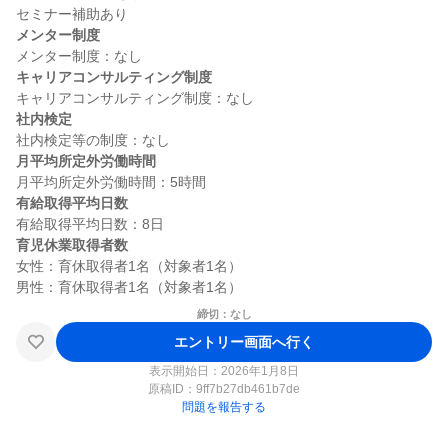
メンター制度
キャリアコンサルティング制度
社内検定
月平均所定外労働時間
有給取得平均日数
育児休業取得者数
女性：育休取得者1名（対象者1名）

締切：なし
エントリー画面へ行く
表示開始日：2026年1月8日
原稿ID：
9ff7b27db461b7de
問題を報告する