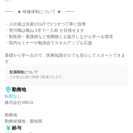
━━…★ 研修体制について ★…━━

・入社後は先輩がOJTで1つずつ丁寧に指導

・受付職は概ね 1年で一人前 を目指せます

・獣医師・看護師など他職種とも協力しながら学べる環境

・院内セミナーや勉強会でスキルアップも応援

基礎から学べるので、医療知識ゼロでも安心してスタートできま
す。
配属職種について
入社後は記載の職種で配属されます。
勤務地
転勤なし
株式会社VMCA

勤務地

勤務候補地：愛知県
給与