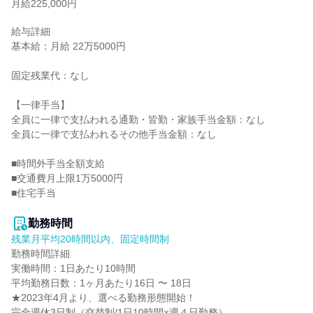
月給225,000円
給与詳細

基本給：月給 22万5000円

固定残業代：なし

【一律手当】

全員に一律で支払われる通勤・皆勤・家族手当金額：なし

全員に一律で支払われるその他手当金額：なし

■時間外手当全額支給

■交通費月上限1万5000円

■住宅手当

勤務時間
残業月平均20時間以内、固定時間制
勤務時間詳細

実働時間：1日あたり10時間

平均勤務日数：1ヶ月あたり16日 〜 18日

★2023年4月より、選べる勤務形態開始！

完全週休3日制（交替制/1日10時間×週４日勤務）、
