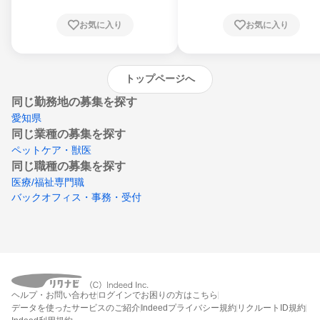
根県、岡山県、広島県、山口県、徳島県、香
川県、愛媛県、高知県、福岡県、佐賀県、長
お気に入り
お気に入り
崎県、熊本県、大分県、宮崎県、鹿児島県、
沖縄県
トップページへ
同じ勤務地の募集を探す
愛知県
同じ業種の募集を探す
ペットケア・獣医
同じ職種の募集を探す
医療/福祉専門職
バックオフィス・事務・受付
ヘルプ・お問い合わせ
ログインでお困りの方はこちら
データを使ったサービスのご紹介
Indeedプライバシー規約
リクルートID規約