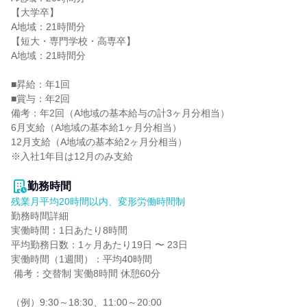
【大学卒】

A地域：21時間分

【短大・専門学校・高専卒】

A地域：21時間分

■昇給：年1回

■賞与：年2回

備考：年2回（A地域の基本給与の計3ヶ月分相当）

6月支給（A地域の基本給1ヶ月分相当）

12月支給（A地域の基本給2ヶ月分相当）

※入社1年目は12月のみ支給

勤務時間
残業月平均20時間以内、変形労働時間制
勤務時間詳細

実働時間：1日あたり8時間

平均勤務日数：1ヶ月あたり19日 〜 23日

実働時間（1週間）：平均40時間

 備考：交替制 実働8時間 休憩60分

（例）9:30～18:30、11:00～20:00
