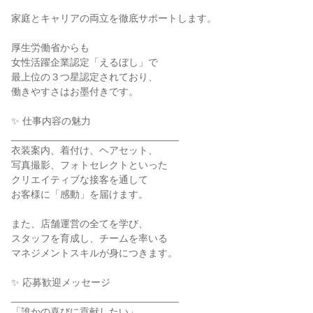
家庭とキャリアの両立を徹底サポートします。

厚生労働省からも

女性活躍企業認定「えるぼし」で

最上位の３つ星認定されており、

働きやすさはお墨付きです。

✨ 仕事内容の魅力

______________________________

衣装案内、着付け、ヘアセット、

写真撮影、フォトセレクトといった

クリエイティブな接客を通して

お客様に「感動」を届けます。

また、店舗運営の全てを学び、

スタッフを育成し、チームを率いる

マネジメントスキルが身につきます。

✨ 応募歓迎メッセージ

______________________________

「誰かの喜びに貢献したい」
