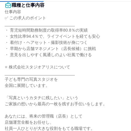
職種と仕事内容
仕事内容

✅ この求人のポイント

______________________________

・ 育児短時間勤務制度の取得率80.8％の実績

・ 女性比率94.4％で、ライフイベントを経ても安心

・ 着付け・ヘアセット・撮影技術が身につく

・ 早期から店舗マネジメント（店長候補）に挑戦

・ 意見を出しやすく風通しのよい社風で働ける

⭐ 株式会社スタジオアリスについて

______________________________

子ども専門の写真スタジオを

全国に展開しています。

「写真というカタチに残したい」という

ご家族の想いから最高の一枚を残すお手伝いをします。

あなたには、将来の管理職（店長）として

店舗運営全般をお任せし、

社員一人ひとりが大きな役割をもてる職場です。
