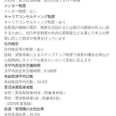
メンター制度
キャリアコンサルティング制度
キャリアコンサルティング制度：あり

従業員の職種の選択、職業生活設計または能力の開発や向上に資
するために、自己申告制度や社内公募制度などを通じて本人の希
社内検定
社内検定等の制度：あり

技能・資格等級によるステップアップ制度で成長の機会を得なが
月平均所定外労働時間
有給取得平均日数
育児休業取得者数
女性：育休取得者48名（対象者48名）

男性：育休取得者1名（対象者2名）

役員・管理職の女性比率
女性役員比率：25.0%
