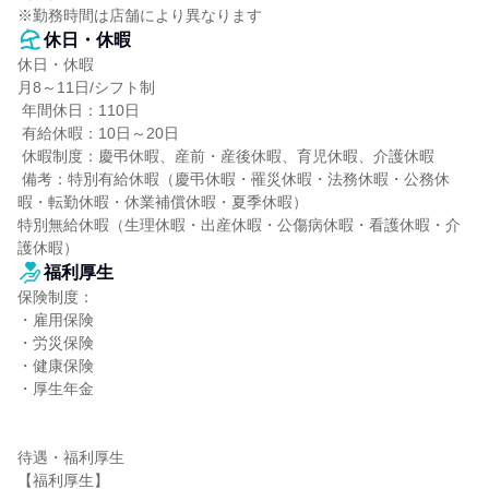
※勤務時間は店舗により異なります
休日・休暇
休日・休暇

月8～11日/シフト制

 年間休日：110日

 有給休暇：10日～20日

 休暇制度：慶弔休暇、産前・産後休暇、育児休暇、介護休暇

 備考：特別有給休暇（慶弔休暇・罹災休暇・法務休暇・公務休
暇・転勤休暇・休業補償休暇・夏季休暇）

特別無給休暇（生理休暇・出産休暇・公傷病休暇・看護休暇・介
護休暇）
福利厚生
保険制度：

・雇用保険

・労災保険

・健康保険

・厚生年金

待遇・福利厚生

【福利厚生】
