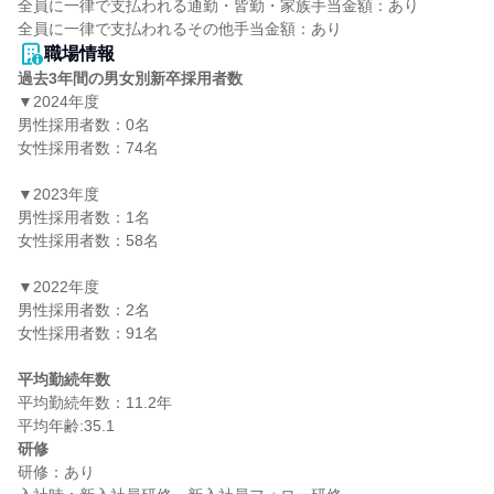
全員に一律で支払われる通勤・皆勤・家族手当金額：あり

職場情報
過去3年間の男女別新卒採用者数
▼2024年度

男性採用者数：0名

女性採用者数：74名

▼2023年度

男性採用者数：1名

女性採用者数：58名

▼2022年度

男性採用者数：2名

女性採用者数：91名

平均勤続年数
平均勤続年数：11.2年

研修
研修：あり
