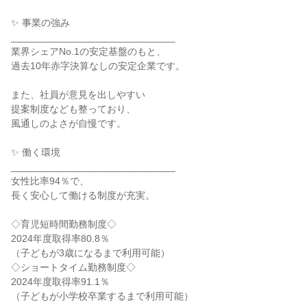
✨ 事業の強み

______________________________

業界シェアNo.1の安定基盤のもと、

過去10年赤字決算なしの安定企業です。

また、社員が意見を出しやすい

提案制度なども整っており、

風通しのよさが自慢です。

✨ 働く環境

______________________________

女性比率94％で、

長く安心して働ける制度が充実。

◇育児短時間勤務制度◇

2024年度取得率80.8％

（子どもが3歳になるまで利用可能）

◇ショートタイム勤務制度◇

2024年度取得率91.1％

（子どもが小学校卒業するまで利用可能）
