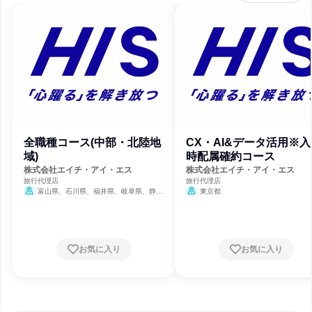
全職種コース(中部・北陸地
CX・AI&データ活用※
域)
時配属確約コース
株式会社エイチ・アイ・エス
株式会社エイチ・アイ・エス
旅行代理店
旅行代理店
富山県、石川県、福井県、岐阜県、静岡
東京都
県、愛知県、三重県
お気に入り
お気に入り