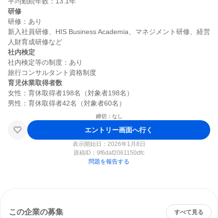
研修
研修：あり

新入社員研修、HIS Business Academia、マネジメント研修、経営
社内検定
社内検定等の制度：あり

育児休業取得者数
女性：育休取得者198名（対象者198名）

締切：なし
エントリー画面へ行く
表示開始日：2026年1月8日
原稿ID：
9f6daf2061150dfc
問題を報告する
この企業の募集
すべて見る