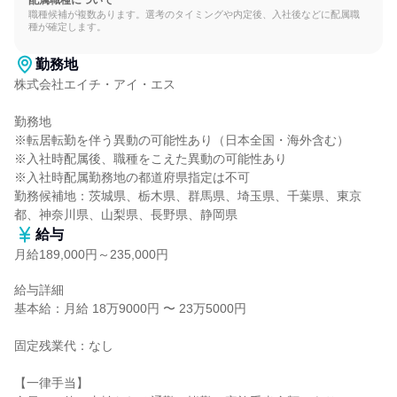
配属職種について
職種候補が複数あります。選考のタイミングや内定後、入社後などに配属職
種が確定します。
勤務地
株式会社エイチ・アイ・エス

勤務地

※転居転勤を伴う異動の可能性あり（日本全国・海外含む）

※入社時配属後、職種をこえた異動の可能性あり

※入社時配属勤務地の都道府県指定は不可

勤務候補地：茨城県、栃木県、群馬県、埼玉県、千葉県、東京
都、神奈川県、山梨県、長野県、静岡県
給与
月給189,000円～235,000円
給与詳細

基本給：月給 18万9000円 〜 23万5000円

固定残業代：なし

【一律手当】
