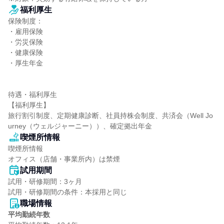
福利厚生
保険制度：

・雇用保険

・労災保険

・健康保険

・厚生年金

待遇・福利厚生

【福利厚生】

旅行割引制度、定期健康診断、社員持株会制度、共済会（Well Jo
urney（ウェルジャーニー））、確定拠出年金
喫煙所情報
喫煙所情報

オフィス（店舗・事業所内）は禁煙
試用期間
試用・研修期間：3ヶ月

職場情報
平均勤続年数