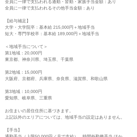
全員に一律で支払われる通勤・皆勤・家族手当金額：あり

全員に一律で支払われるその他手当金額：あり

【給与補足】

大学・大学院卒：基本給 215,000円＋地域手当

短大・専門学校卒：基本給 189,000円＋地域手当

＜地域手当について＞

第1地域：20,000円

東京都、神奈川県、埼玉県、千葉県

第2地域：15,000円

大阪府、京都府、兵庫県、奈良県、滋賀県、和歌山県

第3地域：10,000円

愛知県、岐阜県、三重県

お住まいの居住住所に基づきます。

上記以外のエリアについては、地域手当の設定はありません。

【手当】

通勤手当（上限50,000円／月で支給）、時間外勤務手当 ほか
