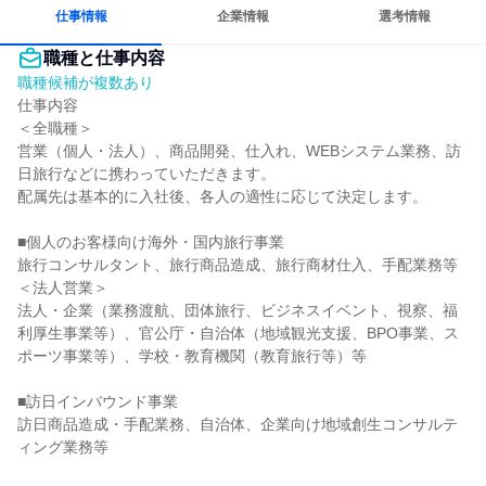
仕事情報
企業情報
選考情報
職種と仕事内容
職種候補が複数あり
仕事内容

＜全職種＞

営業（個人・法人）、商品開発、仕入れ、WEBシステム業務、訪
日旅行などに携わっていただきます。

配属先は基本的に入社後、各人の適性に応じて決定します。

■個人のお客様向け海外・国内旅行事業

旅行コンサルタント、旅行商品造成、旅行商材仕入、手配業務等

＜法人営業＞

法人・企業（業務渡航、団体旅行、ビジネスイベント、視察、福
利厚生事業等）、官公庁・自治体（地域観光支援、BPO事業、ス
ポーツ事業等）、学校・教育機関（教育旅行等）等

■訪日インバウンド事業

訪日商品造成・手配業務、自治体、企業向け地域創生コンサルテ
ィング業務等
