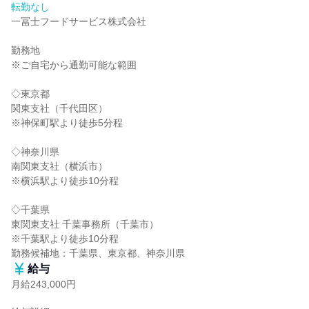
転勤なし
一冨士フードサービス株式会社

勤務地

※ご自宅から通勤可能な範囲

◇東京都

関東支社（千代田区）

※神保町駅より徒歩5分程

◇神奈川県

南関東支社（横浜市）

※横浜駅より徒歩10分程

◇千葉県

東関東支社 千葉事務所（千葉市）

※千葉駅より徒歩10分程

勤務候補地：千葉県、東京都、神奈川県
給与
月給243,000円