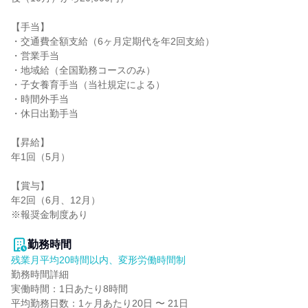
【手当】

・交通費全額支給（6ヶ月定期代を年2回支給）

・営業手当

・地域給（全国勤務コースのみ）

・子女養育手当（当社規定による）

・時間外手当

・休日出勤手当

【昇給】

年1回（5月）

【賞与】

年2回（6月、12月）

※報奨金制度あり

勤務時間
残業月平均20時間以内、変形労働時間制
勤務時間詳細

実働時間：1日あたり8時間

平均勤務日数：1ヶ月あたり20日 〜 21日
