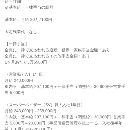
給与詳細

※基本給・一律手当の総額

基本給：月給 20万7100円

固定残業代：なし

【一律手当】

全員に一律で支払われる通勤・皆勤・家族手当金額：あり

全員に一律で支払われるその他手当金額：あり

1ヶ月あたり3万5900円

〈営業職 / 入社1年目〉

月給 243,000円

※内訳：基本給 207,100円＋一律手当（調整給）30,900円+営業手
当 5,000円

〈スーパーバイザー（SV）職 / 入社1年目〉

月給 243,000円～258,000円

※内訳：基本給 207,100円＋一律手当（調整給）30,900円+営業手
当 5,000円～20,000円（事業所運営管理を担当する、入社後半年
後（10月）から20,000円）
