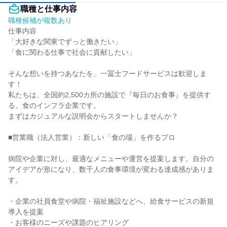
職種と仕事内容
職種候補が複数あり
仕事内容

「大好きな関東でずっと働きたい」

「食に関わる仕事で社会に貢献したい」

そんな想いを持つあなたを、一冨士フードサービスは歓迎しま
す！

私たちは、全国約2,500カ所の施設で『毎日のお食事』を提供す
る、食のインフラ企業です。

まずはカジュアルな説明会からスタートしませんか？

■営業職（法人営業）：新しい「食の場」を作るプロ

病院や企業に対し、最適なメニューや運営を提案します。自分の
アイデアが形になり、数千人の食事環境が変わる達成感がありま
す。

・企業の社員食堂や病院・福祉施設などへ、給食サービスの新規
導入を提案

・お客様のニーズや課題のヒアリング
