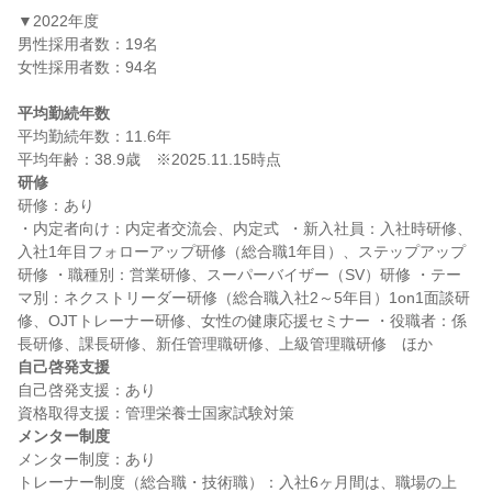
▼2022年度

男性採用者数：19名

女性採用者数：94名

平均勤続年数
平均勤続年数：11.6年

研修
研修：あり

・内定者向け：内定者交流会、内定式  ・新入社員：入社時研修、
入社1年目フォローアップ研修（総合職1年目）、ステップアップ
研修 ・職種別：営業研修、スーパーバイザー（SV）研修 ・テー
マ別：ネクストリーダー研修（総合職入社2～5年目）1on1面談研
修、OJTトレーナー研修、女性の健康応援セミナー ・役職者：係
自己啓発支援
自己啓発支援：あり

メンター制度
メンター制度：あり

トレーナー制度（総合職・技術職）：入社6ヶ月間は、職場の上