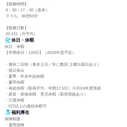
【勤務時間】

 8：30～17：30（基本）

 ※うち、休憩60分

【勤務日数】

 20.4日（月平均）
休日・休暇
休日・休暇

【年間休日：120日】（2026年度予定）

・週休二日制（基本土日／年に数回 土曜出勤日あり）

・祝日休み

・夏季・年末年始休暇

・慶弔休暇

・有給休暇（取得平均：年間12.5日）※2024年度実績

・産前・産後休暇、育児休暇（取得実績あり）

・介護休暇

・5日以上の連続休暇可
福利厚生
保険制度：

・雇用保険
