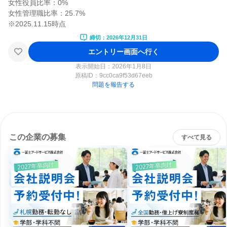
女性役員比率：0%

女性管理職比率：25.7%

締切：2026年12月31日
エントリー画面へ行く
表示開始日：2026年1月8日
原稿ID：
9cc0ca9f53d67eeb
問題を報告する
この企業の募集
すべて見る