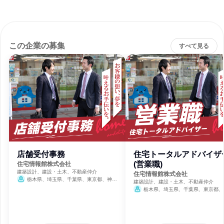
この企業の募集
すべて見る
店舗受付事務
住宅トータルアドバイザ
(営業職)
住宅情報館株式会社
建築設計、建設・土木、不動産仲介
住宅情報館株式会社
栃木県、埼玉県、千葉県、東京都、神奈
建築設計、建設・土木、不動産仲介
川県
栃木県、埼玉県、千葉県、東京都、
川県