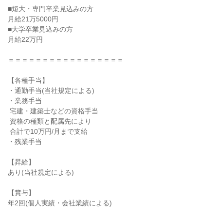
■短大・専門卒業見込みの方

月給21万5000円

■大学卒業見込みの方

月給22万円

＝＝＝＝＝＝＝＝＝＝＝＝＝＝＝＝＝

【各種手当】

・通勤手当(当社規定による)

・業務手当

 宅建・建築士などの資格手当

 資格の種類と配属先により

 合計で10万円/月まで支給

・残業手当

【昇給】

あり(当社規定による)

【賞与】

年2回(個人実績・会社業績による)
