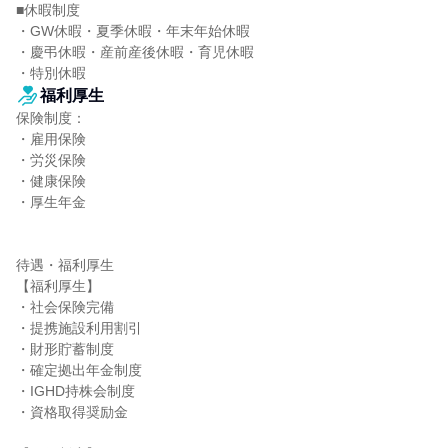
■休暇制度

・GW休暇・夏季休暇・年末年始休暇

・慶弔休暇・産前産後休暇・育児休暇

・特別休暇
福利厚生
保険制度：

・雇用保険

・労災保険

・健康保険

・厚生年金

待遇・福利厚生

【福利厚生】

・社会保険完備

・提携施設利用割引

・財形貯蓄制度

・確定拠出年金制度

・IGHD持株会制度

・資格取得奨励金
