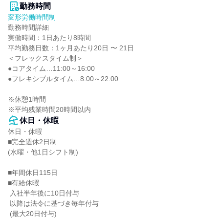
勤務時間
変形労働時間制
勤務時間詳細

実働時間：1日あたり8時間

平均勤務日数：1ヶ月あたり20日 〜 21日

＜フレックスタイム制＞

●コアタイム…11:00～16:00

●フレキシブルタイム…8:00～22:00

※休憩1時間

※平均残業時間20時間以内
休日・休暇
休日・休暇

■完全週休2日制

(水曜・他1日シフト制)

■年間休日115日

■有給休暇

 入社半年後に10日付与

 以降は法令に基づき毎年付与

 (最大20日付与)
