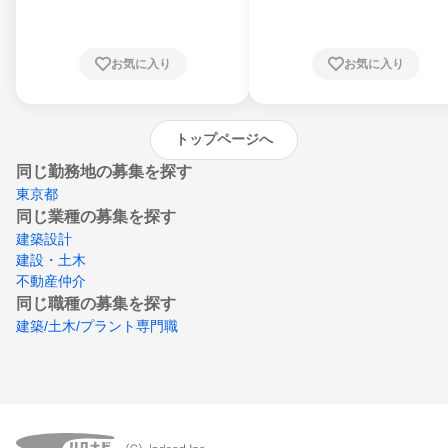
川県、福井県、山梨県、長野県、静岡県、愛
知県、京都府、大阪府、兵庫県、鳥取県、島
根県、岡山県、広島県、山口県、徳島県、香
川県、愛媛県、高知県、福岡県、佐賀県、長
お気に入り
お気に入り
崎県、熊本県、大分県、宮崎県、鹿児島県、
沖縄県
トップページへ
同じ勤務地の募集を探す
東京都
同じ業種の募集を探す
建築設計
建設・土木
不動産仲介
同じ職種の募集を探す
建築/土木/プラント専門職