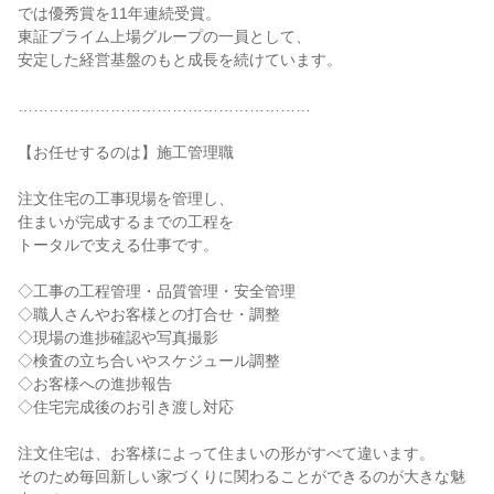
では優秀賞を11年連続受賞。

東証プライム上場グループの一員として、

安定した経営基盤のもと成長を続けています。

…………………………………………………

【お任せするのは】施工管理職

注文住宅の工事現場を管理し、

住まいが完成するまでの工程を

トータルで支える仕事です。

◇工事の工程管理・品質管理・安全管理

◇職人さんやお客様との打合せ・調整

◇現場の進捗確認や写真撮影

◇検査の立ち合いやスケジュール調整

◇お客様への進捗報告

◇住宅完成後のお引き渡し対応

注文住宅は、お客様によって住まいの形がすべて違います。

そのため毎回新しい家づくりに関わることができるのが大きな魅