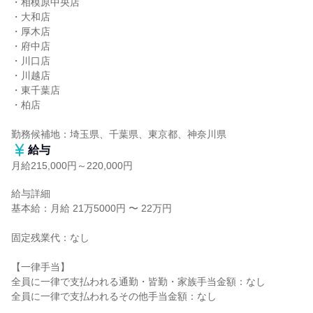
・相模原中央店

・大和店

・厚木店

・府中店

・川口店

・川越店

・東千葉店

・柏店

勤務候補地：埼玉県、千葉県、東京都、神奈川県
給与
月給215,000円～220,000円
給与詳細

基本給：月給 21万5000円 〜 22万円

固定残業代：なし

【一律手当】

全員に一律で支払われる通勤・皆勤・家族手当金額：なし

全員に一律で支払われるその他手当金額：なし
