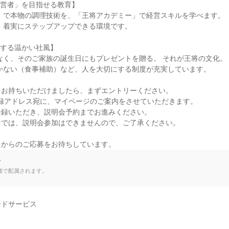
営者」を目指せる教育】

する温かい社風】

お持ちいただけましたら、まずエントリーください。

登録アドレス宛に、マイページのご案内をさせていただきます。

録いただき、説明会予約までお進みください。

では、説明会参加はできませんので、ご了承ください。

たからのご応募をお待ちしています。
て
種で配属されます。
ドサービス
