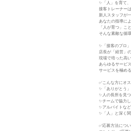
✨「人」を育て、
接客トレーナーは
新人スタッフが一
あなたの指導によ
「人が育つ」こと
そんな素敵な循環
✨「接客のプロ」
店長が「経営」の
現場で培った高い
あらゆるサービス
サービスを極める
✅こんな方にオス
✨「ありがとう」
✨人の長所を見つ
✨チームで協力し
✨アルバイトなど
✨「人」と深く関
✅応募方法につい