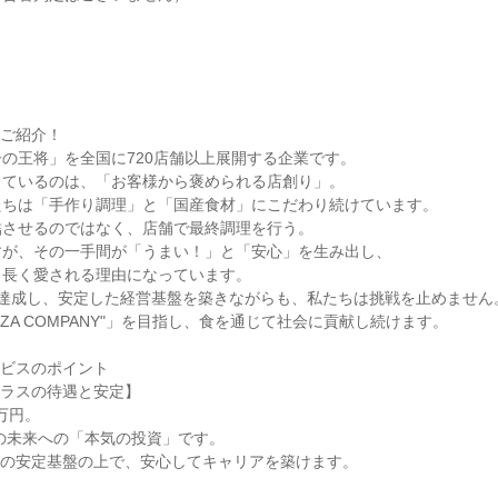
ご紹介！

の王将」を全国に720店舗以上展開する企業です。

ているのは、「お客様から褒められる店創り」。

ちは「手作り調理」と「国産食材」にこだわり続けています。

させるのではなく、店舗で最終調理を行う。

が、その一手間が「うまい！」と「安心」を生み出し、

長く愛される理由になっています。

円を達成し、安定した経営基盤を築きながらも、私たちは挑戦を止めません。
OZA COMPANY"」を目指し、食を通じて社会に貢献し続けます。

ビスのポイント

ラスの待遇と安定】
