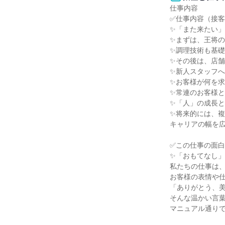
仕事内容

✅仕事内容（接客
✨「また来たい」
✨まずは、王将の
✨調理技術も基礎
✨その後は、店舗
✨新人スタッフへ
✨お客様が何を求
✨常連のお客様と
✨「人」の成長と
✨将来的には、複
キャリアの幅を広
✅この仕事の面白
✨「おもてなし」
私たちの仕事は、
お客様の表情や仕
「ありがとう、美
そんな温かい言葉
マニュアル通りで