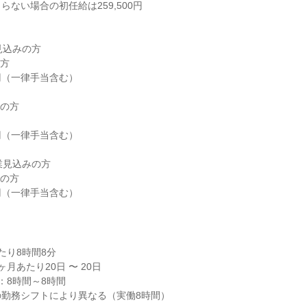
ない場合の初任給は259,500円

見込みの方

の方

業見込みの方

00円（一律手当含む）
り8時間8分

月あたり20日 〜 20日

8時間～8時間

の勤務シフトにより異なる（実働8時間）