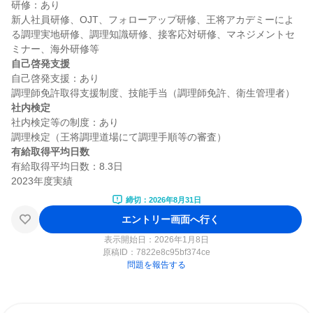
研修：あり

新人社員研修、OJT、フォローアップ研修、王将アカデミーによ
る調理実地研修、調理知識研修、接客応対研修、マネジメントセ
自己啓発支援
自己啓発支援：あり

社内検定
社内検定等の制度：あり

有給取得平均日数
有給取得平均日数：8.3日

締切：2026年8月31日
エントリー画面へ行く
表示開始日：2026年1月8日
原稿ID：
7822e8c95bf374ce
問題を報告する