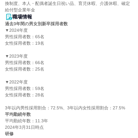
換制度、本人・配偶者誕生日祝い品、育児休暇、介護休暇、確定
給付型企業年金
職場情報
過去3年間の男女別新卒採用者数
▼2024年度

男性採用者数：65名

女性採用者数：19名

▼2023年度

男性採用者数：66名

女性採用者数：25名

▼2022年度

男性採用者数：59名

女性採用者数：28名

平均勤続年数
平均勤続年数：11.3年

研修