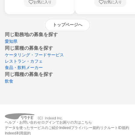
お気に入り
お気に入り
崎県、熊本県、大分県、宮崎県、鹿児島県、
沖縄県
トップページへ
同じ勤務地の募集を探す
愛知県
同じ業種の募集を探す
ケータリング・フードサービス
レストラン・カフェ
食品・飲料メーカー
同じ職種の募集を探す
飲食
ヘルプ・お問い合わせ
ログインでお困りの方はこちら
データを使ったサービスのご紹介
Indeedプライバシー規約
リクルートID規約
Indeed利用規約
締切：2026年8月31日