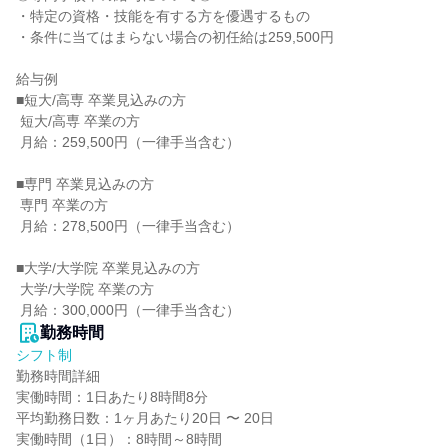
・特定の資格・技能を有する方を優遇するもの

・条件に当てはまらない場合の初任給は259,500円

給与例

■短大/高専 卒業見込みの方

 短大/高専 卒業の方

 月給：259,500円（一律手当含む）

■専門 卒業見込みの方

 専門 卒業の方

 月給：278,500円（一律手当含む）

■大学/大学院 卒業見込みの方

 大学/大学院 卒業の方

 月給：300,000円（一律手当含む）
勤務時間
シフト制
勤務時間詳細

実働時間：1日あたり8時間8分

平均勤務日数：1ヶ月あたり20日 〜 20日

実働時間（1日）：8時間～8時間
