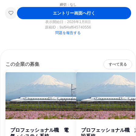
締切：なし
エントリー画面へ行く
表示開始日：2026年1月8日
原稿ID：
9af94af645740556
問題を報告する
この企業の募集
すべて見る
プロフェッショナル職 電
プロフェッショナル職 