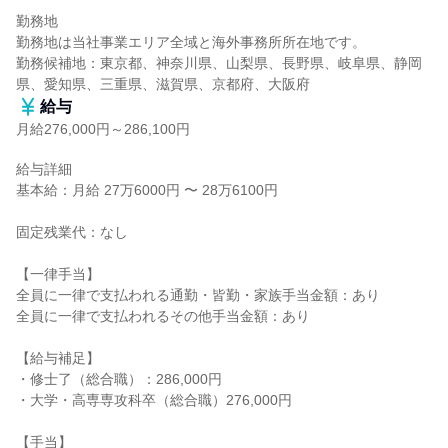
勤務地

勤務地は当社事業エリア全域と海外事務所所在地です。

勤務候補地：東京都、神奈川県、山梨県、長野県、岐阜県、静岡
県、愛知県、三重県、滋賀県、京都府、大阪府
給与
月給276,000円～286,100円
給与詳細

基本給：月給 27万6000円 〜 28万6100円

固定残業代：なし

【一律手当】

全員に一律で支払われる通勤・皆勤・家族手当金額：あり

全員に一律で支払われるその他手当金額：あり

【給与補足】

・修士了（総合職）：286,000円

・大学・高専専攻科卒（総合職）276,000円

【手当】
