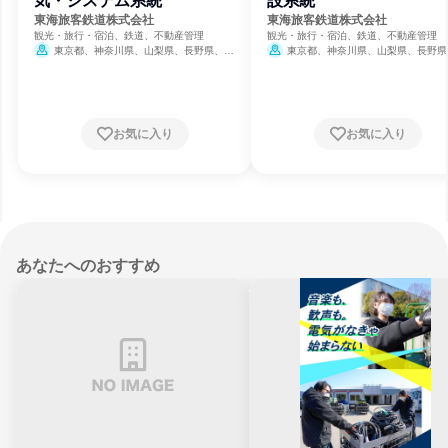
気・システム系統
設系統
東海旅客鉄道株式会社
東海旅客鉄道株式会社
観光・旅行・宿泊、鉄道、不動産管理
観光・旅行・宿泊、鉄道、不動産管理
東京都、神奈川県、山梨県、長野県、岐
東京都、神奈川県、山梨県、長野県
阜県、静岡県、愛知県、三重県、滋賀県、京
阜県、静岡県、愛知県、三重県、滋賀県
都府、大阪府
都府、大阪府
お気に入り
お気に入り
あなたへのおすすめ