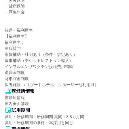
・労災保険

・健康保険

・厚生年金

待遇・福利厚生

【福利厚生】

福利厚生：

制服貸与

家賃補助・社宅あり（条件・規定あり）

食事補助（チケットレストラン導入）

インフルエンザワクチン接種費用補助

退職金制度

財形貯蓄制度

保養施設 （リゾートホテル、クルーザー他利用可）
喫煙所情報
喫煙所情報

屋内全面禁煙
試用期間
試用・研修期間：研修期間 期間：3.5カ月間
