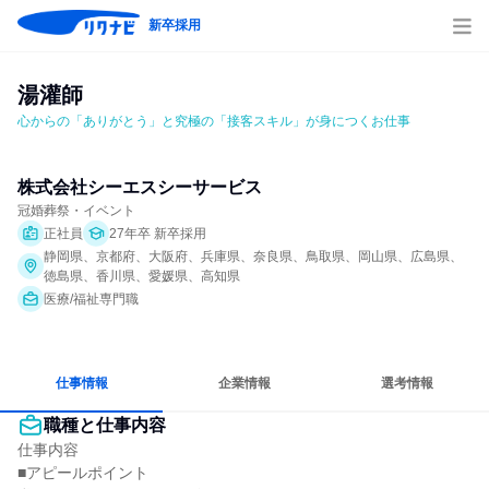
新卒採用
湯灌師
心からの「ありがとう」と究極の「接客スキル」が身につくお仕事
株式会社シーエスシーサービス
冠婚葬祭・イベント
正社員
27年卒 新卒採用
静岡県、京都府、大阪府、兵庫県、奈良県、鳥取県、岡山県、広島県、
徳島県、香川県、愛媛県、高知県
医療/福祉専門職
仕事情報
企業情報
選考情報
職種と仕事内容
仕事内容

■アピールポイント
