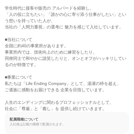
学生時代に接客や販売の アルバードを経験し、

「人の役に立ちたい」「誰かの心に寄り添う仕事がしたい」とい
う想いを持っていた人が、

当社の「人間力重視」の選考に 魅力を感じて入社しています。

■当社について

全国に約40の事業所があります。

事業所内では、技術向上のために練習をしたり、

同僚同士で和やかに談笑したりと、オンとオフがハッキリしてい
るのが特徴です。

■事業について

私たちは「Life Ending Company」として、湯灌の枠を超え、

ご遺族に感動をお届けできる 企業を目指しています。

人生のエンディングに関わるプロフェッショナルとして、

社会に「尊厳」と「癒し」を 提供し続けていきます。
配属職種について
入社後は記載の職種で配属されます。