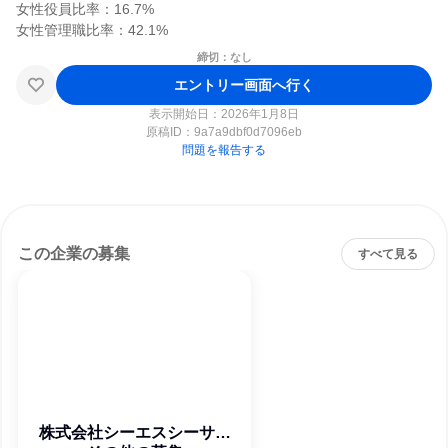
女性役員比率：16.7%

締切：なし
エントリー画面へ行く
表示開始日：2026年1月8日
原稿ID：
9a7a9dbf0d7096eb
問題を報告する
この企業の募集
すべて見る
株式会社シーエスシーサー