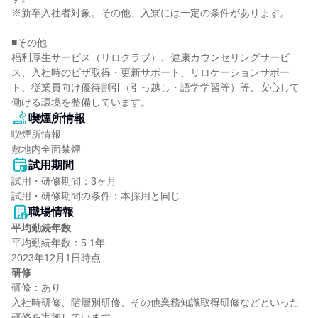
※新卒入社者対象。その他、入寮には一定の条件があります。

■その他

福利厚生サービス（リロクラブ）、健康カウンセリングサービ
ス、入社時のビザ取得・更新サポート、リロケーションサポー
ト、従業員向け優待割引（引っ越し・語学学習等）等、安心して
働ける環境を整備しています。
喫煙所情報
喫煙所情報

敷地内全面禁煙
試用期間
試用・研修期間：3ヶ月

職場情報
平均勤続年数
平均勤続年数：5.1年

研修
研修：あり

入社時研修、階層別研修、その他業務知識取得研修などといった