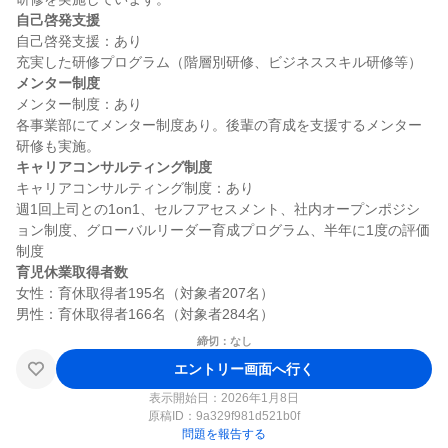
自己啓発支援
自己啓発支援：あり

メンター制度
メンター制度：あり

各事業部にてメンター制度あり。後輩の育成を支援するメンター
キャリアコンサルティング制度
キャリアコンサルティング制度：あり

週1回上司との1on1、セルフアセスメント、社内オープンポジシ
ョン制度、グローバルリーダー育成プログラム、半年に1度の評価
育児休業取得者数
女性：育休取得者195名（対象者207名）

締切：なし
エントリー画面へ行く
表示開始日：2026年1月8日
原稿ID：
9a329f981d521b0f
問題を報告する