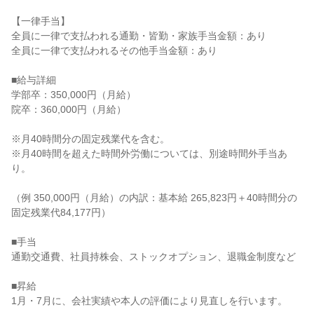
【一律手当】

全員に一律で支払われる通勤・皆勤・家族手当金額：あり

全員に一律で支払われるその他手当金額：あり

■給与詳細

学部卒：350,000円（月給）

院卒：360,000円（月給）

※月40時間分の固定残業代を含む。

※月40時間を超えた時間外労働については、別途時間外手当あ
り。

（例 350,000円（月給）の内訳：基本給 265,823円＋40時間分の
固定残業代84,177円）

■手当

通勤交通費、社員持株会、ストックオプション、退職金制度など

■昇給

1月・7月に、会社実績や本人の評価により見直しを行います。
