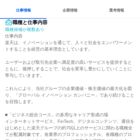
仕事情報
企業情報
選考情報
職種と仕事内容
職種候補が複数あり
仕事内容

楽天は、イノベーションを通じて、人々と社会をエンパワーメン
トすることを経営の基本理念としています。

ユーザーおよび取引先企業へ満足度の高いサービスを提供すると
ともに、後押しすることで、社会を変革し豊かにしていくことに
寄与していきます。

これらにより、当社グループの企業価値・株主価値の最大化を図
り、「グローバル イノベーション カンパニー」であり続けること
を目指します。

■「ビジネス総合コース」の多用なキャリア形成の場

インターネットサービス、FinTech、デジタルコンテンツ、通信を
はじめとした楽天グループの約70以上のサービスに関わる職種全
てが配属対象です。各業界のプロフェッショナル、各職種のプロ