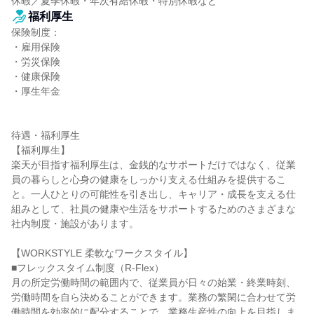
休暇／夏季休暇・年次有給休暇・特別休暇など
福利厚生
保険制度：

・雇用保険

・労災保険

・健康保険

・厚生年金

待遇・福利厚生

【福利厚生】

楽天が目指す福利厚生は、金銭的なサポートだけではなく、従業
員の暮らしと心身の健康をしっかり支える仕組みを提供するこ
と。一人ひとりの可能性を引き出し、キャリア・成長を支える仕
組みとして、社員の健康や生活をサポートするためのさまざまな
社内制度・施設があります。

【WORKSTYLE 柔軟なワークスタイル】

■フレックスタイム制度（R-Flex）

月の所定労働時間の範囲内で、従業員が日々の始業・終業時刻、
労働時間を自ら決めることができます。業務の繁閑に合わせて労
働時間を効率的に配分することで、業務生産性の向上を目指しま