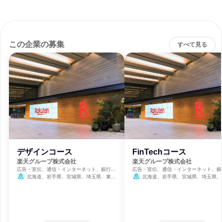
この企業の募集
すべて見る
デザインコース
FinTechコース
楽天グループ株式会社
楽天グループ株式会社
広告・宣伝、通信・インターネット、銀行・
広告・宣伝、通信・インターネット、銀
信用金庫・貸付
信用金庫・貸付
北海道、岩手県、宮城県、埼玉県、東京
北海道、岩手県、宮城県、埼玉県、
都、神奈川県、新潟県、石川県、長野県、静
都、神奈川県、新潟県、石川県、長野県
岡県、愛知県、京都府、大阪府、兵庫県、広
岡県、愛知県、京都府、大阪府、兵庫県
島県、愛媛県、福岡県、鹿児島県、沖縄県
島県、愛媛県、福岡県、鹿児島県、沖縄