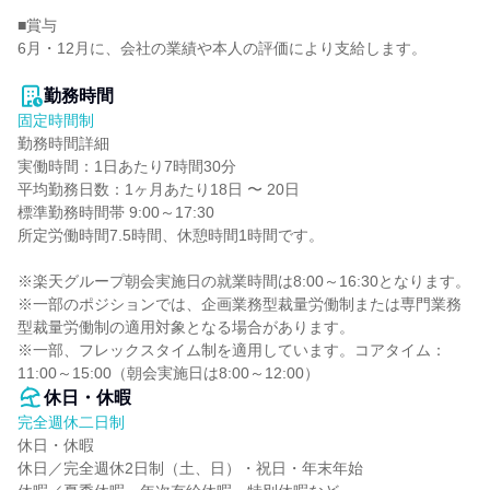
■賞与

6月・12月に、会社の業績や本人の評価により支給します。

勤務時間
固定時間制
勤務時間詳細

実働時間：1日あたり7時間30分

平均勤務日数：1ヶ月あたり18日 〜 20日

標準勤務時間帯 9:00～17:30

所定労働時間7.5時間、休憩時間1時間です。

※楽天グループ朝会実施日の就業時間は8:00～16:30となります。

※一部のポジションでは、企画業務型裁量労働制または専門業務
型裁量労働制の適用対象となる場合があります。

※一部、フレックスタイム制を適用しています。コアタイム：
11:00～15:00（朝会実施日は8:00～12:00）
休日・休暇
完全週休二日制
休日・休暇

休日／完全週休2日制（土、日）・祝日・年末年始
