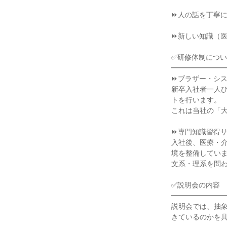
⏩人の話を丁寧に
⏩新しい知識（医
✅研修体制につい
━━━━━━━━
⏩ブラザー・シス
新卒入社者一人
トを行います。

これは当社の「大
⏩専門知識習得サ
入社後、医療・介
境を整備していま
文系・理系を問わ
✅説明会の内容

━━━━━━━━
説明会では、抽
きているのかを具