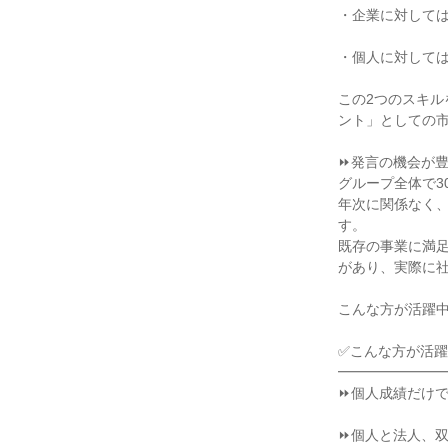
・企業に対しては
・個人に対しては
この2つのスキ
ント」としての市
⏩発言の機会が豊
グループ全体で3
年次に関係なく
す。

既存の事業に満
があり、実際に社
こんな方が活躍中
✅こんな方が活躍
━━━━━━━━
⏩個人成績だけで
⏩個人と法人、双