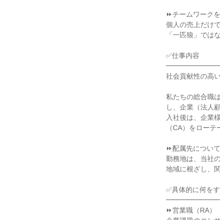
⏩チームワークを
個人の売上だけで
「一匹狼」ではな
✅仕事内容

━━━━━━━━
社会貢献性の高い
私たちの総合職
し、企業（法人顧
入社後は、企業
（CA）をローテ
⏩配属先について
勤務地は、当社の
地域に根ざし、関
✅具体的に何をす
━━━━━━━━
⏩営業職（RA）
