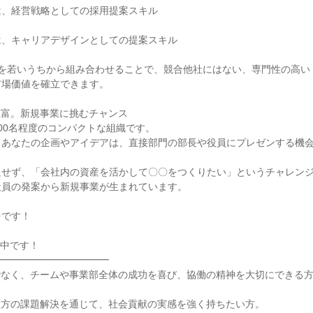
、経営戦略としての採用提案スキル

、キャリアデザインとしての提案スキル

ルを若いうちから組み合わせることで、競合他社にはない、専門性の高い
場価値を確立できます。

富。新規事業に挑むチャンス

00名程度のコンパクトな組織です。

、あなたの企画やアイデアは、直接部門の部長や役員にプレゼンする機
足せず、「会社内の資産を活かして〇〇をつくりたい」というチャレン
員の発案から新規事業が生まれています。

です！

中です！

━━━━━━━━━━━

なく、チームや事業部全体の成功を喜び、協働の精神を大切にできる方
方の課題解決を通じて、社会貢献の実感を強く持ちたい方。
