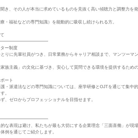
聞き、その人が本当に求めているものを見抜く高い傾聴力と調整力を発
療・福祉などの専門知識）を能動的に吸収し続けられる方。

て

━━━━━━━━━━━

ター制度

ひとりに先輩社員がつき、日常業務からキャリア相談まで、マンツーマ
家族主義」の文化に基づき、安心して質問できる環境を提供するための
ポート

護・派遣法などの専門知識については、座学研修とOJTを通じて集中
す。

ず、ゼロからプロフェッショナルを目指せます。

━━━━━━━━━━━

象的な表現は避け、私たちが最も大切にする企業理念「三面喜働」が現
体例を通じてご紹介します。
