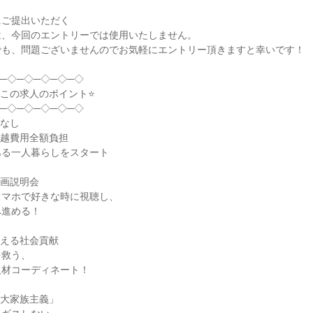
ご提出いただく

、今回のエントリーでは使用いたしません。

も、問題ございませんのでお気軽にエントリー頂きますと幸いです！

─◇─◇─◇─◇─◇

！この求人のポイント⭐

─◇─◇─◇─◇─◇

なし

る一人暮らしをスタート

画説明会

マホで好きな時に視聴し、

進める！

える社会貢献

救う、

材コーディネート！

大家族主義」
